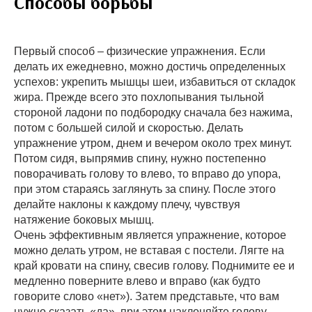
Способы борьбы
Первый способ – физические упражнения. Если
делать их ежедневно, можно достичь определенных
успехов: укрепить мышцы шеи, избавиться от складок
жира. Прежде всего это похлопывания тыльной
стороной ладони по подбородку сначала без нажима,
потом с большей силой и скоростью. Делать
упражнение утром, днем и вечером около трех минут.
Потом сидя, выпрямив спину, нужно постепенно
поворачивать голову то влево, то вправо до упора,
при этом стараясь заглянуть за спину. После этого
делайте наклоны к каждому плечу, чувствуя
натяжение боковых мышц.
Очень эффективным является упражнение, которое
можно делать утром, не вставая с постели. Лягте на
край кровати на спину, свесив голову. Поднимите ее и
медленно поверните влево и вправо (как будто
говорите слово «нет»). Затем представьте, что вам
нужно сказать «да», при этом наклоняйте голову