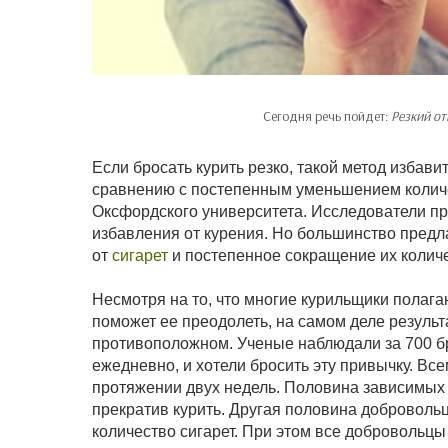
Сегодня речь пойдет:
Резкий от
Если бросать курить резко, такой метод избав
сравнению с постепенным уменьшением количе
Оксфордского университета. Исследователи п
избавления от курения. Но большинство предла
от
сигарет
и постепенное сокращение их количе
Несмотря на то, что многие курильщики полага
поможет ее преодолеть, на самом деле результ
противоположном. Ученые наблюдали за 700 бр
ежедневно, и хотели бросить эту привычку. Вс
протяжении двух недель. Половина зависимых о
прекратив курить. Другая половина доброволь
количество сигарет. При этом все добровольцы