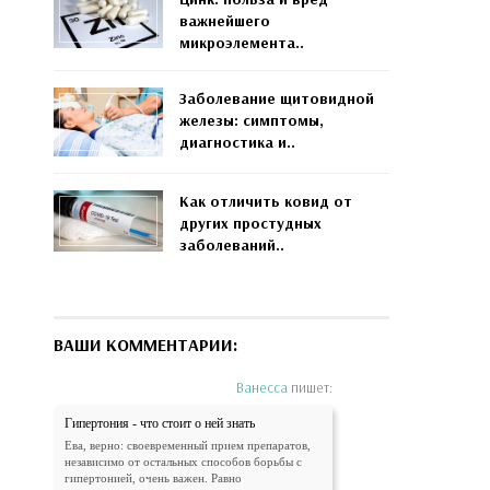
важнейшего
микроэлемента..
Заболевание щитовидной
железы: симптомы,
диагностика и..
Как отличить ковид от
других простудных
заболеваний..
ВАШИ КОММЕНТАРИИ:
Ванесса
пишет:
Гипертония - что стоит о ней знать
Ева, верно: своевременный прием препаратов,
независимо от остальных способов борьбы с
гипертонией, очень важен. Равно