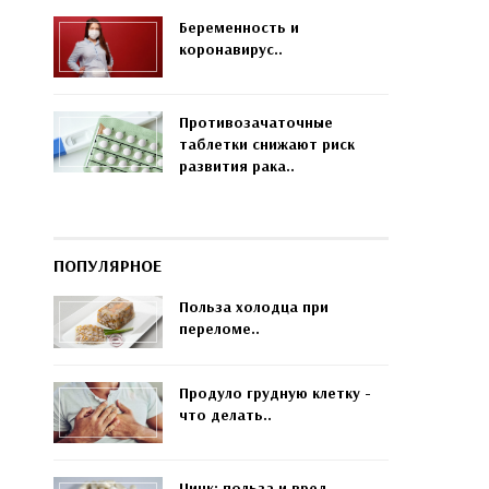
Беременность и
коронавирус..
Противозачаточные
таблетки снижают риск
развития рака..
ПОПУЛЯРНОЕ
Польза холодца при
переломе..
Продуло грудную клетку -
что делать..
Цинк: польза и вред