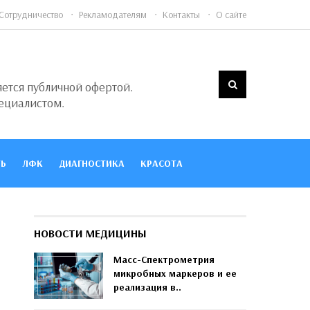
Сотрудничество
Рекламодателям
Контакты
О сайте
яется публичной офертой.
ециалистом.
Ь
ЛФК
ДИАГНОСТИКА
КРАСОТА
НОВОСТИ МЕДИЦИНЫ
Масс-Спектрометрия
микробных маркеров и ее
реализация в..