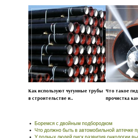
Как используют чугунные трубы
Что такое ги
в строительстве и..
прочистка кан
Боремся с двойным подбородком
Что должно быть в автомобильной аптечке п
У полных людей риск развития онкологии вы