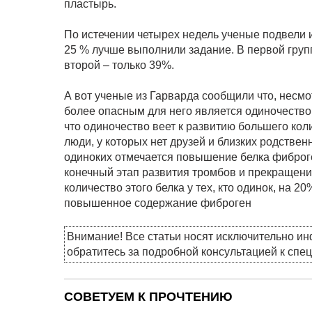
пластырь.
По истечении четырех недель ученые подвели ит
25 % лучше выполнили задание. В первой гру
второй – только 39%.
А вот ученые из Гарварда сообщили что, несм
более опасным для него является одиночество
что одиночество веет к развитию большего кол
люди, у которых нет друзей и близких родствен
одиноких отмечается повышение белка фиброге
конечный этап развития тромбов и прекращени
количество этого белка у тех, кто одинок, на 
повышенное содержание фиброген
Внимание! Все статьи носят исключительно и
обратитесь за подробной консультацией к спе
СОВЕТУЕМ К ПРОЧТЕНИЮ