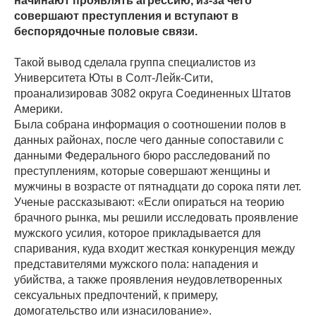
начинают проявлять агрессию, из-за чего
совершают преступления и вступают в
беспорядочные половые связи.
Такой вывод сделала группа специалистов из
Университета Юты в Солт-Лейк-Сити,
проанализировав 3082 округа Соединенных Штатов
Америки.
Была собрана информация о соотношении полов в
данных районах, после чего данные сопоставили с
данными Федерального бюро расследований по
преступлениям, которые совершают женщины и
мужчины в возрасте от пятнадцати до сорока пяти лет.
Ученые рассказывают: «Если опираться на теорию
брачного рынка, мы решили исследовать проявление
мужского усилия, которое прикладывается для
спаривания, куда входит жесткая конкуренция между
представителями мужского пола: нападения и
убийства, а также проявления неудовлетворенных
сексуальных предпочтений, к примеру,
домогательство или изнасилование».