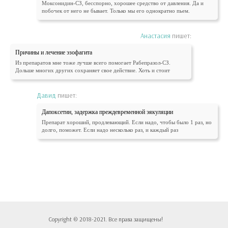
Моксонидин-СЗ, бесспорно, хорошее средство от давления. Да и
побочек от него не бывает. Только мы его однократно пьем.
Анастасия
пишет:
Причины и лечение эзофагита
Из препаратов мне тоже лучше всего помогает Рабепразол-СЗ.
Дольше многих других сохраняет свое действие. Хоть и стоит
Давид
пишет:
Дапоксетин, задержка преждевременной эякуляции
Препарат хороший, продлевающий. Если надо, чтобы было 1 раз, но
долго, поможет. Если надо несколько раз, и каждый раз
Copyright © 2018-2021. Все права защищены!