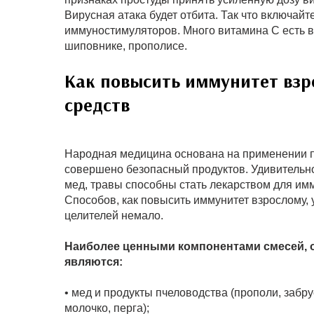
Вирусная атака будет отбита. Так что включайт
иммуностимуляторов. Много витамина С есть в 
шиповнике, прополисе.
Как повысить иммунитет вз
средств
Народная медицина основана на применении 
совершено безопасный продуктов. Удивительно
мед, травы способны стать лекарством для им
Способов, как повысить иммунитет взрослому,
целителей немало.
Наиболее ценными компонентами смесей, о
являются:
• мед и продукты пчеловодства (прополи, забру
молочко, перга);