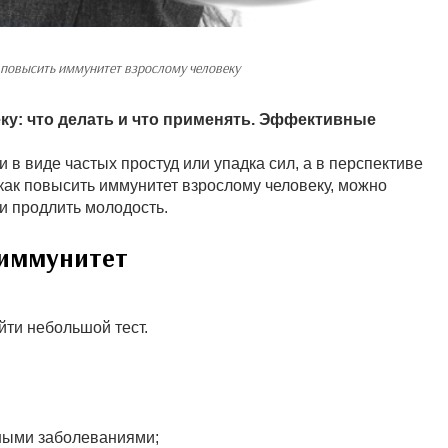
 повысить иммунитет взрослому человеку
ку: что делать и что применять. Эффективные
в виде частых простуд или упадка сил, а в перспективе
как повысить иммунитет взрослому человеку, можно
 и продлить молодость.
 иммунитет
йти небольшой тест.
дными заболеваниями;