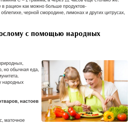
е в рацион как можно больше продуктов-
облепихе, черной смородине, лимонах и других цитрусах,
рослому с помощью народных
природных,
, но обычная еда,
мунитета.
 у народных
тваров, настоев
с, маточное