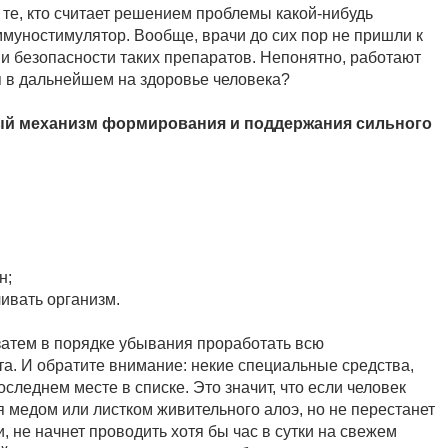
те, кто считает решением проблемы какой-нибудь
уностимулятор. Вообще, врачи до сих пор не пришли к
 безопасности таких препаратов. Непонятно, работают
тся в дальнейшем на здоровье человека?
ный механизм формирования и поддержания сильного
н;
ивать организм.
 затем в порядке убывания проработать всю
а. И обратите внимание: некие специальные средства,
следнем месте в списке. Это значит, что если человек
 медом или листком живительного алоэ, но не перестанет
и, не начнет проводить хотя бы час в сутки на свежем