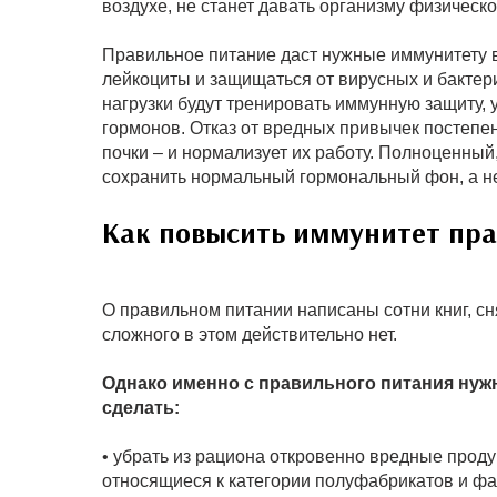
воздухе, не станет давать организму физической
Правильное питание даст нужные иммунитету
лейкоциты и защищаться от вирусных и бакте
нагрузки будут тренировать иммунную защиту, 
гормонов. Отказ от вредных привычек постепен
почки – и нормализует их работу. Полноценный
сохранить нормальный гормональный фон, а н
Как повысить иммунитет пр
О правильном питании написаны сотни книг, сн
сложного в этом действительно нет.
Однако именно с правильного питания нуж
сделать:
• убрать из рациона откровенно вредные прод
относящиеся к категории полуфабрикатов и ф