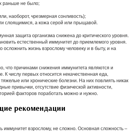
х раньше не было;
ли, наоборот, чрезмерная сонливость);
огти слоящимися, а кожа серой или прыщавой.
мунная защита организма снижена до критического уровня.
ановить естественный иммунитет до приемлемого уровня.
 осложнить жизнь взрослому человеку и в быту, и на
о, что причинами снижения иммунитета являются и
. К числу первых относится некачественная еда,
 тяжелые или хронические болезни. На них повлиять никак
дные привычки, отсутствие физической активности,
егорией факторов поработать можно и нужно.
бщие рекомендации
ть иммунитет взрослому, не сложно. Основная сложность –