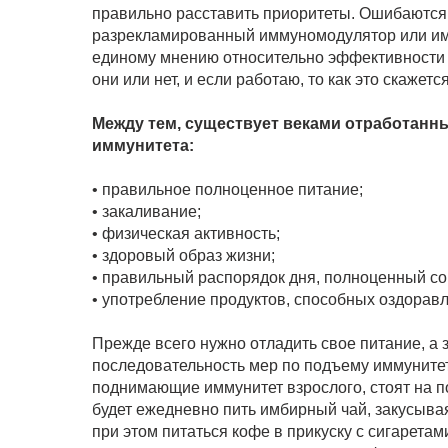
правильно расставить приоритеты. Ошибаются 
разрекламированный иммуномодулятор или имм
единому мнению относительно эффективности и
они или нет, и если работаю, то как это скаже
Между тем, существует веками отработан
иммунитета:
• правильное полноценное питание;
• закаливание;
• физическая активность;
• здоровый образ жизни;
• правильный распорядок дня, полноценный со
• употребление продуктов, способных оздоравл
Прежде всего нужно отладить свое питание, а
последовательность мер по подъему иммунитет
поднимающие иммунитет взрослого, стоят на по
будет ежедневно пить имбирный чай, закусывая
при этом питаться кофе в прикуску с сигаретам