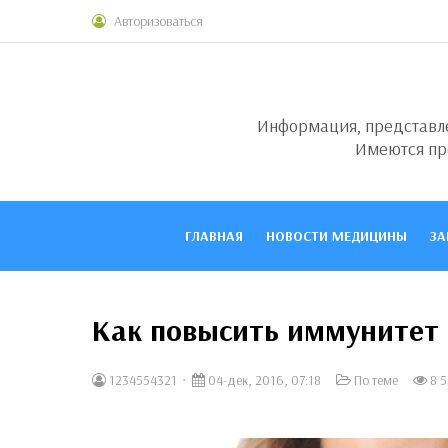
Авторизоваться
Информация, представлен
Имеются пр
ГЛАВНАЯ
НОВОСТИ МЕДИЦИНЫ
ЗА
Как повысить иммунитет 
1234554321
04-дек, 2016, 07:18
По теме
8 5