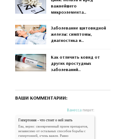
важнейшего
микроэлемента..
Заболевание щитовидной
железы: симптомы,
диагностика и..
Как отличить ковид от
других простудных
заболеваний..
ВАШИ КОММЕНТАРИИ:
Ванесса
пишет:
Гипертония - что стоит о ней знать
Ева, верно: своевременный прием препаратов,
независимо от остальных способов борьбы с
гипертонией, очень важен. Равно