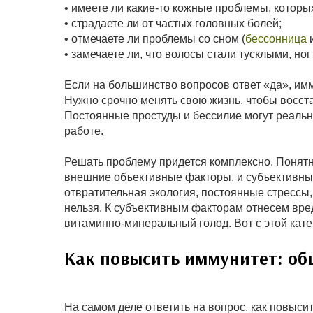
• имеете ли какие-то кожные проблемы, которы
• страдаете ли от частых головных болей;
• отмечаете ли проблемы со сном (
бессонница
и
• замечаете ли, что волосы стали тусклыми, н
Если на большинство вопросов ответ «да», им
Нужно срочно менять свою жизнь, чтобы восст
Постоянные простуды и бессилие могут реально
работе.
Решать проблему придется комплексно. Понятн
внешние объективные факторы, и субъективные
отвратительная экология, постоянные стрессы,
нельзя. К субъективным факторам отнесем вре
витаминно-минеральный голод. Вот с этой кат
Как повысить иммунитет: о
На самом деле ответить на вопрос, как повыси