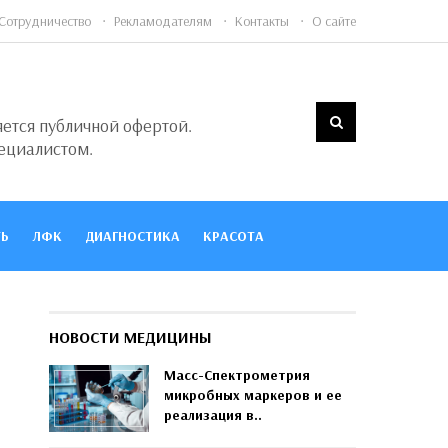
Сотрудничество
Рекламодателям
Контакты
О сайте
яется публичной офертой.
ециалистом.
Ь
ЛФК
ДИАГНОСТИКА
КРАСОТА
НОВОСТИ МЕДИЦИНЫ
Масс-Спектрометрия
микробных маркеров и ее
реализация в..