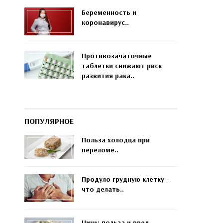
Беременность и
коронавирус..
Противозачаточные
таблетки снижают риск
развития рака..
ПОПУЛЯРНОЕ
Польза холодца при
переломе..
Продуло грудную клетку -
что делать..
Цинк: польза и вред