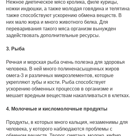
Нежное диетическое мясо кролика, филе курицы,
ножки индюшки, а также молодая говядина и телятина
также способствуют ускорению обмена веществ. В
них мало жира и много животного белка. Для
переваривания такого мяса организм вынужден
задействовать дополнительные ресурсы.
3. Рыба
Речная и морская рыба очень полезна для здоровья
человека. В ней много полиненасыщенных жиров
омега-3 и различных микроэлементов, которые
укрепляют зубы и кости. Рыба способствует
ускорению обменных процессов в организме и
мешает вредным веществам накапливаться в клетках.
4. Молочные и кисломолочные продукты
Продукты, в которых много кальция, незаменимы для
человека, у которого наблюдаются проблемы с
обменом веществ. Творог, сметана, молоко, кефир,