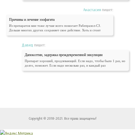
Анастасия
пишет:
Причины и лечение эзофагита
Из препаратов мне тоже лучше всего помогает Рабепразол-СЗ.
Дольше многих других сохраняет свое действие. Хоть и стоит
Давид
пишет:
Дапоксетин, задержка преждевременной эякуляции
Препарат хороший, продлевающий. Если надо, чтобы было 1 раз, но
долго, поможет. Если надо несколько раз, и каждый раз
Copyright © 2018-2021. Все права защищены!