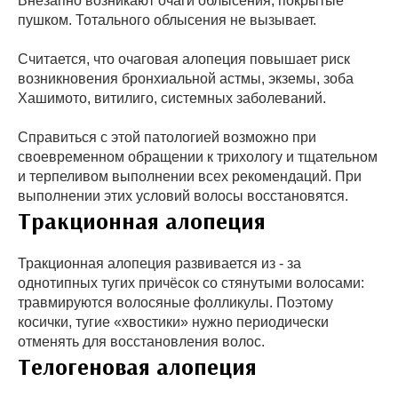
Внезапно возникают очаги облысения, покрытые
пушком. Тотального облысения не вызывает.
Считается, что очаговая алопеция повышает риск
возникновения бронхиальной астмы, экземы, зоба
Хашимото, витилиго, системных заболеваний.
Справиться с этой патологией возможно при
своевременном обращении к трихологу и тщательном
и терпеливом выполнении всех рекомендаций. При
выполнении этих условий волосы восстановятся.
Тракционная алопеция
Тракционная алопеция развивается из - за
однотипных тугих причёсок со стянутыми волосами:
травмируются волосяные фолликулы. Поэтому
косички, тугие «хвостики» нужно периодически
отменять для восстановления волос.
Телогеновая алопеция