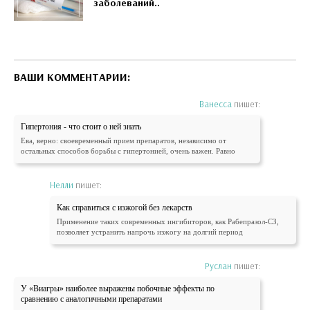
заболеваний..
ВАШИ КОММЕНТАРИИ:
Ванесса
пишет:
Гипертония - что стоит о ней знать
Ева, верно: своевременный прием препаратов, независимо от
остальных способов борьбы с гипертонией, очень важен. Равно
Нелли
пишет:
Как справиться с изжогой без лекарств
Применение таких современных ингибиторов, как Рабепразол-СЗ,
позволяет устранить напрочь изжогу на долгий период
Руслан
пишет:
У «Виагры» наиболее выражены побочные эффекты по
сравнению с аналогичными препаратами