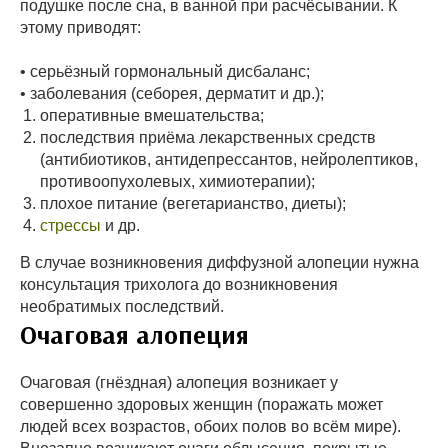
подушке после сна, в ванной при расчёсывании. К
этому приводят:
• серьёзный гормональный дисбаланс;
• заболевания (себорея, дерматит и др.);
оперативные вмешательства;
последствия приёма лекарственных средств
(антибиотиков, антидепрессантов, нейролептиков,
противоопухолевых, химиотерапии);
плохое питание (вегетарианство, диеты);
стрессы
и др.
В случае возникновения диффузной алопеции нужна
консультация трихолога до возникновения
необратимых последствий.
Очаговая алопеция
Очаговая (гнёздная) алопеция возникает у
совершенно здоровых женщин (поражать может
людей всех возрастов, обоих полов во всём мире).