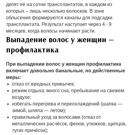
делят её на сотни трансплантатов, в каждом из
которых – лишь несколько волосков. В зоне
облысения формируются каналы для подсадки
трансплантата. Результат наступает через 4 - 9
месяцев, когда волосы начинают расти.
Выпадение волос у женщин —
профилактика
При выпадении волос у женщин профилактика
включает довольно банальные, но действенные
меры:
отказ от вредных привычек;
режим отдыха: много сна, пребывание на свежем
воздухе;
избегать перегрева и переохлаждений (шапка —
зимой, шляпа — летом);
правильный уход за волосами (отказ от
металлических расчёсок, фенов, утюжков, щипцов,
тугих причёсок);