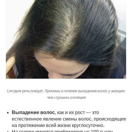
Сегодня речь пойдет:
Причины и лечение выпадения волос у женщин:
чем страшна алопеция
Выпадение волос
, как и их рост — это
естественное явление смены волос, происходящее
на протяжении всей жизни круглосуточно.
На голове имеется приблизительно 100 тысяч