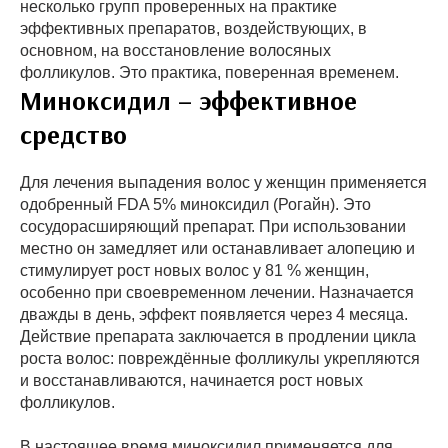
несколько групп проверенных на практике
эффективных препаратов, воздействующих, в
основном, на восстановление волосяных
фолликулов. Это практика, поверенная временем.
Миноксидил – эффективное
средство
Для лечения выпадения волос у женщин применяется
одобренный FDA 5% миноксидил (Рогайн). Это
сосудорасширяющий препарат. При использовании
местно он замедляет или останавливает алопецию и
стимулирует рост новых волос у 81 % женщин,
особенно при своевременном лечении. Назначается
дважды в день, эффект появляется через 4 месяца.
Действие препарата заключается в продлении цикла
роста волос: повреждённые фолликулы укрепляются
и восстанавливаются, начинается рост новых
фолликулов.
В настоящее время миноксидил применяется для