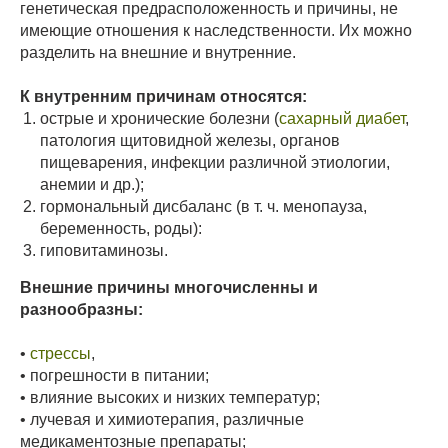
генетическая предрасположенность и причины, не
имеющие отношения к наследственности. Их можно
разделить на внешние и внутренние.
К внутренним причинам относятся:
острые и хронические болезни (
сахарный диабет
,
патология щитовидной железы, органов
пищеварения, инфекции различной этиологии,
анемии и др.);
гормональный дисбаланс (в т. ч. менопауза,
беременность, роды):
гиповитаминозы.
Внешние причины многочисленны и
разнообразны:
•
стрессы
,
• погрешности в питании;
• влияние высоких и низких температур;
• лучевая и химиотерапия, различные
медикаментозные препараты;