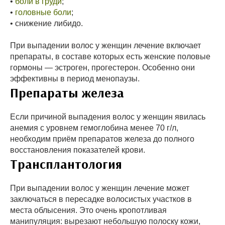
•
боли в груди
;
•
головные боли
;
• снижение либидо.
При выпадении волос у женщин лечение включает
препараты, в составе которых есть женские половые
гормоны — эстроген, прогестерон. Особенно они
эффективны в период менопаузы.
Препараты железа
Если причиной выпадения волос у женщин явилась
анемия с уровнем гемоглобина менее 70 г/л,
необходим приём препаратов железа до полного
восстановления показателей крови.
Трансплантология
При выпадении волос у женщин лечение может
заключаться в пересадке волосистых участков в
места облысения. Это очень кропотливая
манипуляция: вырезают небольшую полоску кожи,