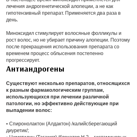
лечения андрогенетической алопеции, а не как
гипотензивный препарат. Применяется два раза в
день.
Миноксидил стимулирует волосяные фолликулы и
рост волос, но не убирает причину алопеции. Поэтому
после прекращения использования препарата со
временем процесс облысения постепенно
прогрессирует.
Антиандрогены
Существуют несколько препаратов, относящихся
к разным фармакологическим группам,
использующихся при лечении различной
патологии, но эффективно действующие при
выпадении волос:
• Спиронолактон (Алдактон) /калийсберегающий
диуретик/;