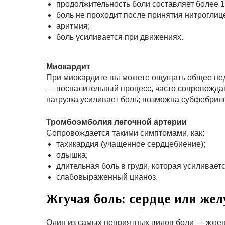
продолжительность боли составляет более 1
боль не проходит после принятия нитроглиц
аритмия;
боль усиливается при движениях.
Миокардит
При миокардите вы можете ощущать общее нед
— воспалительный процесс, часто сопровожда
нагрузка усиливает боль; возможна субфебрил
Тромбоэмболия легочной артерии
Сопровождается такими симптомами, как:
тахикардия (учащенное сердцебиение);
одышка;
длительная боль в груди, которая усиливает
слабовыраженный цианоз.
Жгучая боль: сердце или жел
Один из самых неприятных видов боли — жжен