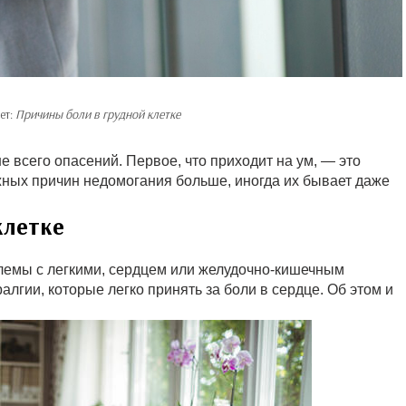
ет:
Причины боли в грудной клетке
всего опасений. Первое, что приходит на ум, — это
ных причин недомогания больше, иногда их бывает даже
клетке
лемы с легкими, сердцем или желудочно-кишечным
лгии, которые легко принять за боли в сердце. Об этом и