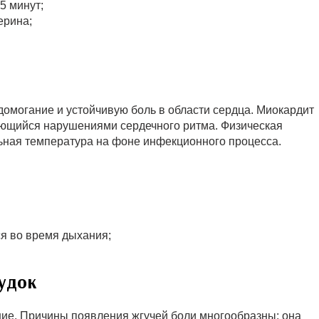
5 минут;
ерина;
омогание и устойчивую боль в области сердца. Миокардит
ющийся нарушениями сердечного ритма. Физическая
ьная температура на фоне инфекционного процесса.
ся во время дыхания;
удок
ие. Причины появления жгучей боли многообразны: она