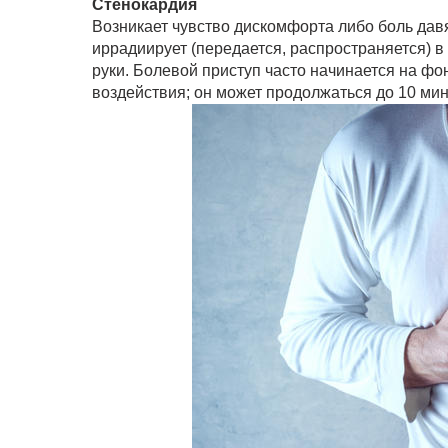
Стенокардия
Возникает чувство дискомфорта либо боль дав
иррадиирует (передается, распространяется) в
руки. Болевой приступ часто начинается на фо
воздействия; он может продолжаться до 10 ми