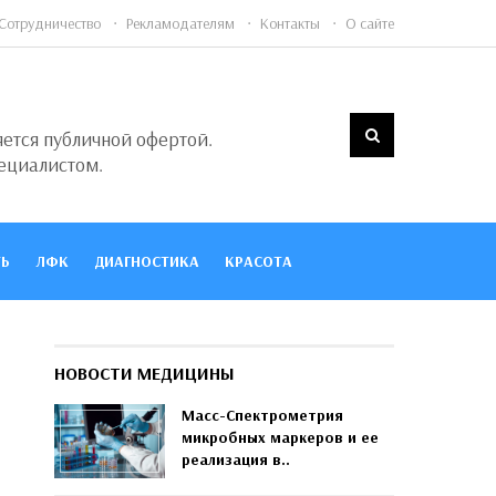
Сотрудничество
Рекламодателям
Контакты
О сайте
яется публичной офертой.
ециалистом.
Ь
ЛФК
ДИАГНОСТИКА
КРАСОТА
НОВОСТИ МЕДИЦИНЫ
Масс-Спектрометрия
микробных маркеров и ее
реализация в..