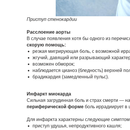
Приступ стенокардии
Расслоение аорты
В случае появления хотя бы одного из перечи
скорую помощь:
резкая мигрирующая боль, с возможной ирра
жгучий, давящий или разрывающий характер
возможен обморок;
наблюдается цианоз (бледность) верхней п
брадикардия (замедленный пульс).
Инфаркт миокарда
Сильная загрудинная боль и страх смерти — н
периферической форме
боль иррадиирует в 
Для инфаркта характерны следующие симптом
приступ удушья, непродуктивного кашля;