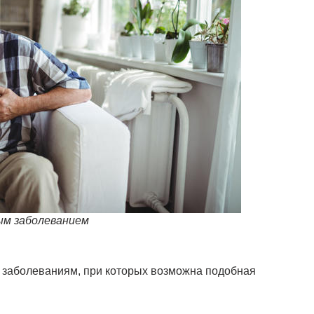
ным заболеванием
К заболеваниям, при которых возможна подобная