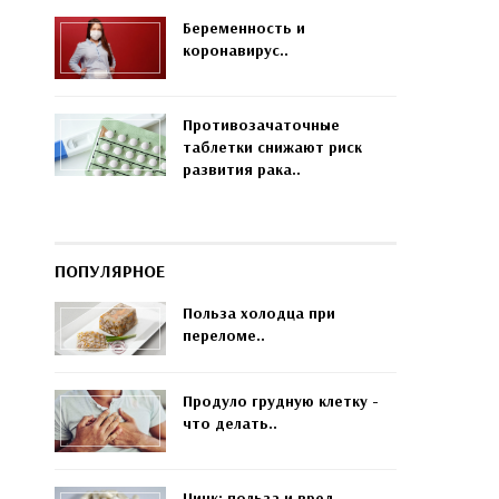
Беременность и
коронавирус..
Противозачаточные
таблетки снижают риск
развития рака..
ПОПУЛЯРНОЕ
Польза холодца при
переломе..
Продуло грудную клетку -
что делать..
Цинк: польза и вред