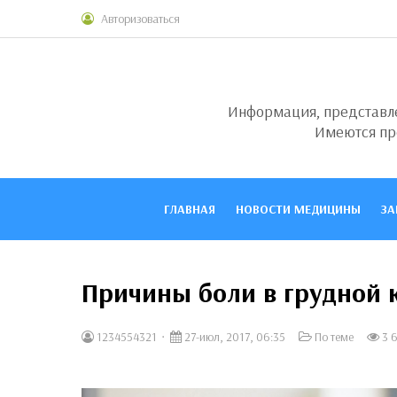
Авторизоваться
Информация, представлен
Имеются пр
ГЛАВНАЯ
НОВОСТИ МЕДИЦИНЫ
ЗА
Причины боли в грудной 
1234554321
27-июл, 2017, 06:35
По теме
3 