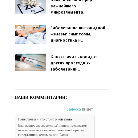
важнейшего
микроэлемента..
Заболевание щитовидной
железы: симптомы,
диагностика и..
Как отличить ковид от
других простудных
заболеваний..
ВАШИ КОММЕНТАРИИ:
Ванесса
пишет:
Гипертония - что стоит о ней знать
Ева, верно: своевременный прием препаратов,
независимо от остальных способов борьбы с
гипертонией, очень важен. Равно