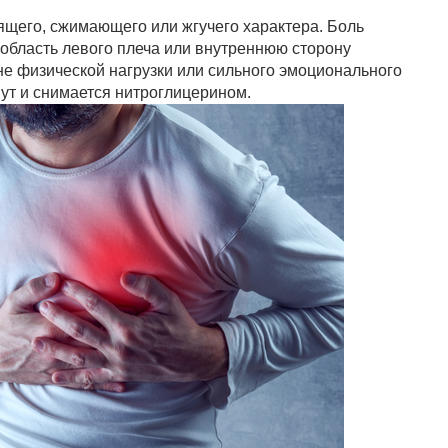
ящего, сжимающего или жгучего характера. Боль
 область левого плеча или внутреннюю сторону
не физической нагрузки или сильного эмоционального
нут и снимается нитроглицерином.