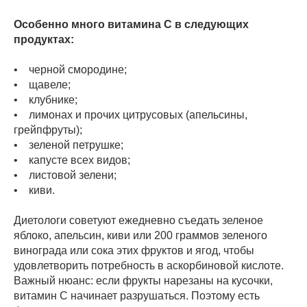
Особенно много витамина С в следующих
продуктах:
• черной смородине;
• щавеле;
• клубнике;
• лимонах и прочих цитрусовых (апельсины,
грейпфруты);
• зеленой петрушке;
• капусте всех видов;
• листовой зелени;
• киви.
Диетологи советуют ежедневно съедать зеленое
яблоко, апельсин, киви или 200 граммов зеленого
винограда или сока этих фруктов и ягод, чтобы
удовлетворить потребность в аскорбиновой кислоте.
Важный нюанс: если фрукты нарезаны на кусочки,
витамин С начинает разрушаться. Поэтому есть