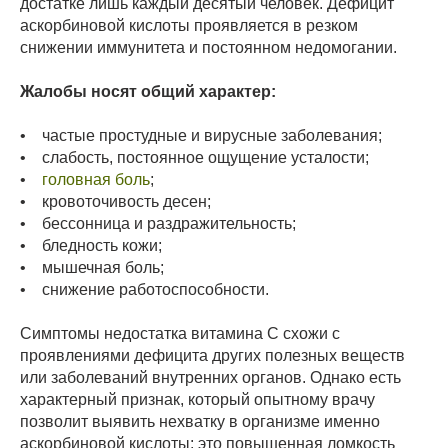
достатке лишь каждый десятый человек. Дефицит
аскорбиновой кислоты проявляется в резком
снижении иммунитета и постоянном недомогании.
Жалобы носят общий характер:
• частые простудные и вирусные заболевания;
• слабость, постоянное ощущение усталости;
•
головная боль
;
• кровоточивость десен;
• бессонница и раздражительность;
• бледность кожи;
• мышечная боль;
• снижение работоспособности.
Симптомы недостатка витамина С схожи с
проявлениями дефицита других полезных веществ
или заболеваний внутренних органов. Однако есть
характерный признак, который опытному врачу
позволит выявить нехватку в организме именно
аскорбиновой кислоты: это повышенная ломкость