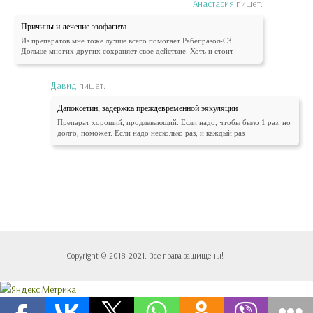
Анастасия
пишет:
Причины и лечение эзофагита
Из препаратов мне тоже лучше всего помогает Рабепразол-СЗ.
Дольше многих других сохраняет свое действие. Хоть и стоит
Давид
пишет:
Дапоксетин, задержка преждевременной эякуляции
Препарат хороший, продлевающий. Если надо, чтобы было 1 раз, но
долго, поможет. Если надо несколько раз, и каждый раз
Copyright © 2018-2021. Все права защищены!