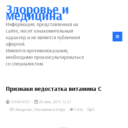
Здоровье и
медицина
Информация, представленная на
сайте, носит ознакомительный
характер и не является публичной
офертой.
Имеются противопоказания,
необходимо проконсультироваться
со специалистом.
Признаки недостатка витамина С
1234554321
26-июл, 2017, 12:27
Лекарства
/
Витамины и БАДы
3 842
0