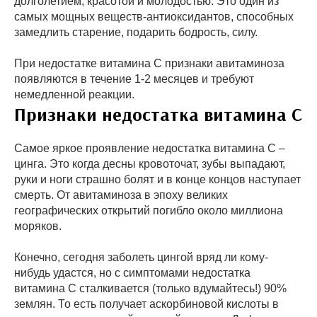
долголетием, красотой и молодостью. Это один из
самых мощных веществ-антиоксидантов, способных
замедлить старение, подарить бодрость, силу.
При недостатке витамина С признаки авитаминоза
появляются в течение 1-2 месяцев и требуют
немедленной реакции.
Признаки недостатка витамина С
Самое яркое проявление недостатка витамина С –
цинга. Это когда десны кровоточат, зубы выпадают,
руки и ноги страшно болят и в конце концов наступает
смерть. От авитаминоза в эпоху великих
географических открытий погибло около миллиона
моряков.
Конечно, сегодня заболеть цингой вряд ли кому-
нибудь удастся, но с симптомами недостатка
витамина С сталкивается (только вдумайтесь!) 90%
землян. То есть получает аскорбиновой кислоты в