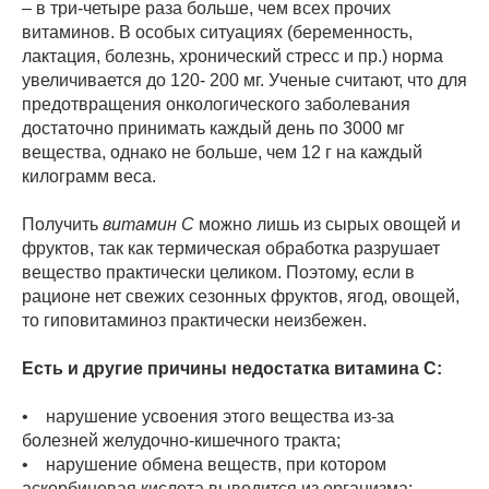
– в три-четыре раза больше, чем всех прочих
витаминов. В особых ситуациях (беременность,
лактация, болезнь, хронический стресс и пр.) норма
увеличивается до 120- 200 мг. Ученые считают, что для
предотвращения онкологического заболевания
достаточно принимать каждый день по 3000 мг
вещества, однако не больше, чем 12 г на каждый
килограмм веса.
Получить
витамин С
можно лишь из сырых овощей и
фруктов, так как термическая обработка разрушает
вещество практически целиком. Поэтому, если в
рационе нет свежих сезонных фруктов, ягод, овощей,
то гиповитаминоз практически неизбежен.
Есть и другие причины недостатка витамина С:
• нарушение усвоения этого вещества из-за
болезней желудочно-кишечного тракта;
• нарушение обмена веществ, при котором
аскорбиновая кислота выводится из организма;