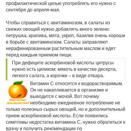
профилактической целью употреблять его нужно с
сентября до апреля-мая.
Чтобы справиться с авитаминозом, в салаты из
свежих овощей нужно добавлять много зелени:
петрушка, крапива, мята, укроп, базилик очень хороши
в борьбе с авитаминозом. Салаты заправляют
нерафинированным растительным маслом и едят
перед каждым приемом пищи.
При дефиците аскорбиновой кислоты цитрусы
нужно есть целиком: мякоть в качестве десерта,
легкого салата, а корочки – в виде отвара.
Витамин С относится к водорастворимым.
Он не накапливается в организме и
выводится с мочой. Вот почему
необходимо ежедневное потребление не
только полезных сырых овощей, но и дополнительный
прием аскорбиновой кислоты. Если появились
симптомы недостатка витамина С, нужно обратиться к
врачу и получить рекомендации по