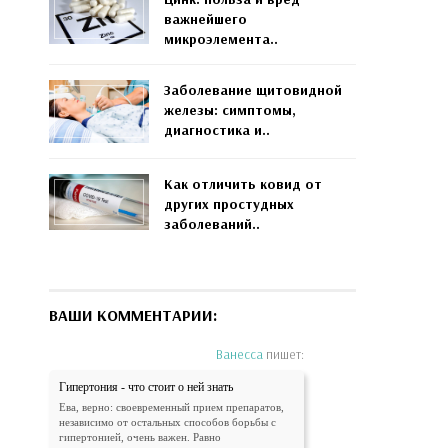
важнейшего
микроэлемента..
Заболевание щитовидной
железы: симптомы,
диагностика и..
Как отличить ковид от
других простудных
заболеваний..
ВАШИ КОММЕНТАРИИ:
Ванесса
пишет:
Гипертония - что стоит о ней знать
Ева, верно: своевременный прием препаратов,
независимо от остальных способов борьбы с
гипертонией, очень важен. Равно