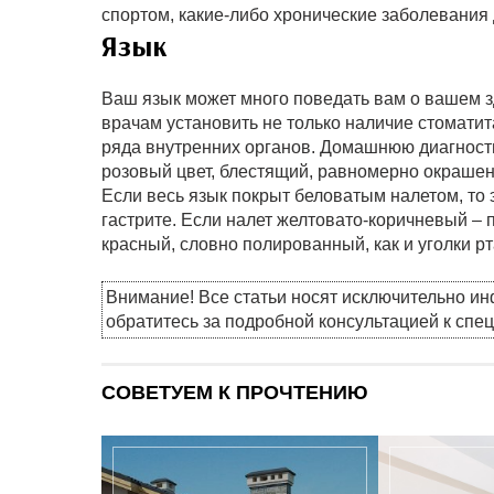
спортом, какие-либо хронические заболевания
Язык
Ваш язык может много поведать вам о вашем з
врачам установить не только наличие стоматит
ряда внутренних органов. Домашнюю диагности
розовый цвет, блестящий, равномерно окрашен
Если весь язык покрыт беловатым налетом, то 
гастрите. Если налет желтовато-коричневый – 
красный, словно полированный, как и уголки р
Внимание! Все статьи носят исключительно и
обратитесь за подробной консультацией к спе
СОВЕТУЕМ К ПРОЧТЕНИЮ