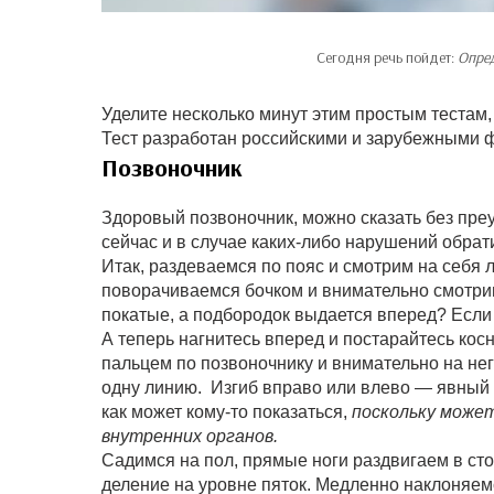
Сегодня речь пойдет:
Опред
Уделите несколько минут этим простым тестам
Тест разработан российскими и зарубежными 
Позвоночник
Здоровый позвоночник, можно сказать без пре
сейчас и в случае каких-либо нарушений обрати
Итак, раздеваемся по пояс и смотрим на себя 
поворачиваемся бочком и внимательно смотрим
покатые, а подбородок выдается вперед? Если 
А теперь нагнитесь вперед и постарайтесь кос
пальцем по позвоночнику и внимательно на не
одну линию. Изгиб вправо или влево — явный
как может кому-то показаться,
поскольку может
внутренних органов.
Садимся на пол, прямые ноги раздвигаем в ст
деление на уровне пяток. Медленно наклоняемс