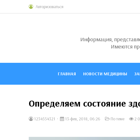
Авторизоваться
Информация, представлен
Имеются пр
ГЛАВНАЯ
НОВОСТИ МЕДИЦИНЫ
ЗА
Определяем состояние зд
1234554321
13-фев, 2018, 06:26
По теме
2 