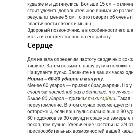
куда же мы дотянулись. Больше 15 см – отличный
стоит уделить дополнительное внимание разви
результат менее 5 см, то это говорит об очень
эластичности связок и мышц.
Здоровый позвоночник, а в особенности его ш
мозга и соответственно на его работу.
Сердце
Для начала определим частоту сердечных сокр
тишине. Затем возьмите вашу руку и положите 
Нащупайте пульс. Засеките на ваших часах од
Норма – 60-80 ударов в минуту.
Менее 60 ударов — признак брадикардии. Но у
спортом последний раз в детстве, то лучше 
Выше 80 ударов – признак
тахикардии
.
Такая ч
переутомление. В этом случае рекомендуется п
осторожны, если ваш пульс сильно выше 80 уд
60 подскоков за 30 секунд и сразу же замерьте
покоя, тем лучше. Увеличение частоты на 3/4 
приспособительных возможностей вашей карди