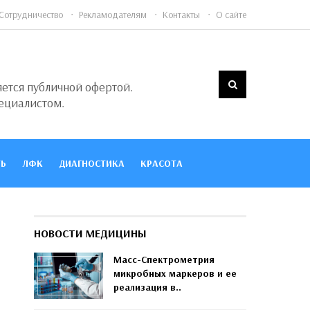
Сотрудничество
Рекламодателям
Контакты
О сайте
яется публичной офертой.
ециалистом.
Ь
ЛФК
ДИАГНОСТИКА
КРАСОТА
НОВОСТИ МЕДИЦИНЫ
Масс-Спектрометрия
микробных маркеров и ее
реализация в..