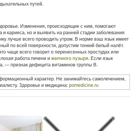
 дыхательных путей.
доровье. Изменения, происходящие с ним, помогают
а и кариеса, но и выявить на ранней стадии заболевания
ку лучше всего проводить утром. В норме ваш язык имеет
ный по всей поверхности, допустим тонкий белый налёт.
это чаще всего говорит о перенесенных простудах или
плохая работа печени и
желчного пузыря
. Если язык
та, — признак дефицита витаминов группы В.
нформационный характер. Не занимайтесь самолечением,
циалисту. Здоровье и медицина:
pomedicine.ru