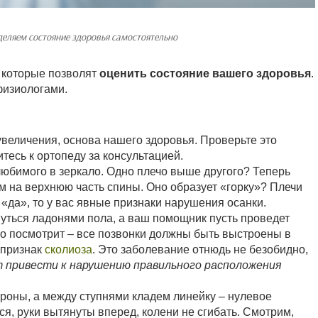
еляем состояние здоровья самостоятельно
, которые позволят
оценить состояние вашего здоровья
.
физиологами.
увеличения, основа нашего здоровья. Проверьте это
тесь к ортопеду за консультацией.
любимого в зеркало. Одно плечо выше другого? Теперь
 на верхнюю часть спины. Оно образует «горку»? Плечи
«да», то у вас явные признаки нарушения осанки.
нуться ладонями пола, а ваш помощник пусть проведет
го посмотрит – все позвонки должны быть выстроены в
 признак
сколиоза
. Это заболевание отнюдь не безобидно,
 привести к нарушению правильного расположения
ороны, а между ступнями кладем линейку – нулевое
я, руки вытянуты вперед, колени не сгибать. Смотрим,