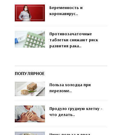
Беременность и
коронавирус..
Противозачаточные
таблетки снижают риск
развития рака..
ПОПУЛЯРНОЕ
Польза холодца при
переломе..
Продуло грудную клетку -
что делать..
Цинк: польза и вред