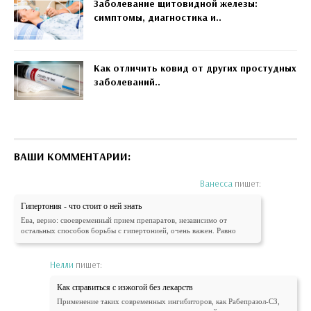
Заболевание щитовидной железы:
симптомы, диагностика и..
Как отличить ковид от других простудных
заболеваний..
ВАШИ КОММЕНТАРИИ:
Ванесса
пишет:
Гипертония - что стоит о ней знать
Ева, верно: своевременный прием препаратов, независимо от
остальных способов борьбы с гипертонией, очень важен. Равно
Нелли
пишет:
Как справиться с изжогой без лекарств
Применение таких современных ингибиторов, как Рабепразол-СЗ,