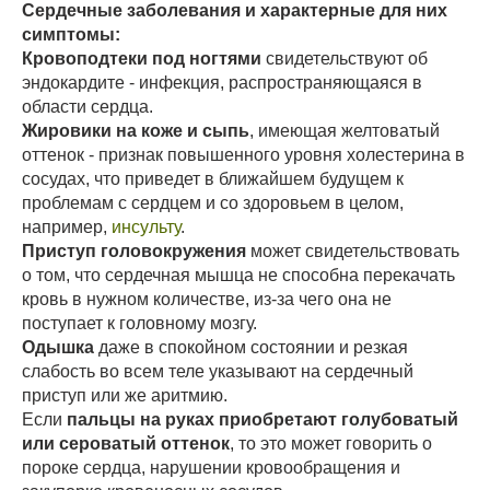
Сердечные заболевания и характерные для них
симптомы:
Кровоподтеки под ногтями
свидетельствуют об
эндокардите - инфекция, распространяющаяся в
области сердца.
Жировики на коже и сыпь
, имеющая желтоватый
оттенок - признак повышенного уровня холестерина в
сосудах, что приведет в ближайшем будущем к
проблемам с сердцем и со здоровьем в целом,
например,
инсульту
.
Приступ головокружения
может свидетельствовать
о том, что сердечная мышца не способна перекачать
кровь в нужном количестве, из-за чего она не
поступает к головному мозгу.
Одышка
даже в спокойном состоянии и резкая
слабость во всем теле указывают на сердечный
приступ или же аритмию.
Если
пальцы на руках приобретают голубоватый
или сероватый оттенок
, то это может говорить о
пороке сердца, нарушении кровообращения и