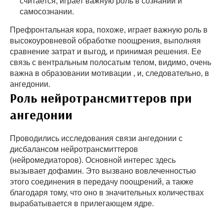
считается, играет важную роль в сознании и
самосознании.
Префронтальная кора, похоже, играет важную роль в
высокоуровневой обработке поощрения, выполняя
сравнение затрат и выгод, и принимая решения. Ее
связь с вентральным полосатым телом, видимо, очень
важна в образовании мотивации , и, следовательно, в
ангедонии.
Роль нейротрансмиттеров при
ангедонии
Проводились исследования связи ангедонии с
дисбалансом нейротрансмиттеров
(нейромедиаторов). Основной интерес здесь
вызывает дофамин. Это вызвано вовлеченностью
этого соединения в передачу поощрений, а также
благодаря тому, что оно в значительных количествах
вырабатывается в прилегающем ядре.