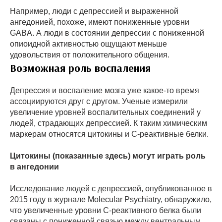
Например, люди с депрессией и выраженной
ангедонией, похоже, имеют пониженные уровни
GABA. А люди в состоянии депрессии с пониженной
опиоидной активностью ощущают меньше
удовольствия от положительного общения.
Возможная роль воспаления
Депрессия и воспаление мозга уже какое-то время
ассоциируются друг с другом. Ученые измерили
увеличение уровней воспалительных соединений у
людей, страдающих депрессией. К таким химическим
маркерам относятся цитокины и С-реактивные белки.
Цитокины (показанные здесь) могут играть роль
в ангедонии
Исследование людей с депрессией, опубликованное в
2015 году в журнале Molecular Psychiatry, обнаружило,
что увеличенные уровни С-реактивного белка были
связаны с пониженной связью между вентральным