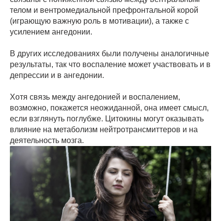
телом и вентромедиальной префронтальной корой
(играющую важную роль в мотивации), а также с
усилением ангедонии.
В других исследованиях были получены аналогичные
результаты, так что воспаление может участвовать и в
депрессии и в ангедонии.
Хотя связь между ангедонией и воспалением,
возможно, покажется неожиданной, она имеет смысл,
если взглянуть поглубже. Цитокины могут оказывать
влияние на метаболизм нейтротрансмиттеров и на
деятельность мозга.