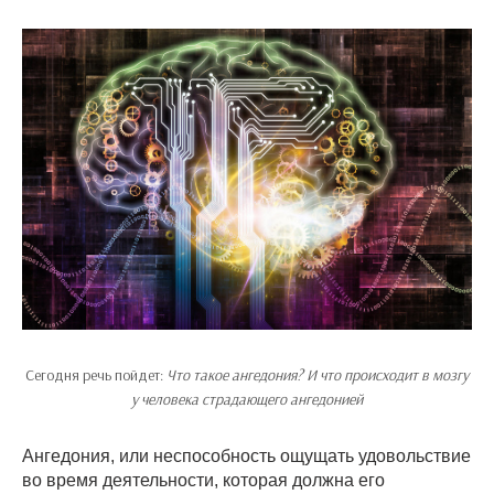
Сегодня речь пойдет:
Что такое ангедония? И что происходит в мозгу
у человека страдающего ангедонией
Ангедония, или неспособность ощущать удовольствие
во время деятельности, которая должна его