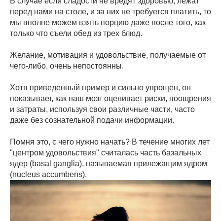
В случае если сладости не вредят здоровью, лежат
перед нами на столе, и за них не требуется платить, то
мы вполне можем взять порцию даже после того, как
только что съели обед из трех блюд.
Желание, мотивация и удовольствие, получаемые от
чего-либо, очень непостоянны.
Хотя приведенный пример и сильно упрощен, он
показывает, как наш мозг оценивает риски, поощрения
и затраты, используя свои различные части, часто
даже без сознательной подачи информации.
Помня это, с чего нужно начать? В течение многих лет
"центром удовольствия" считалась часть базальных
ядер (basal ganglia), называемая прилежащим ядром
(nucleus accumbens).