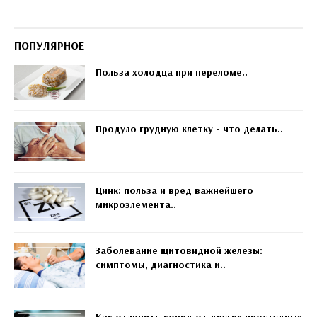
ПОПУЛЯРНОЕ
Польза холодца при переломе..
Продуло грудную клетку - что делать..
Цинк: польза и вред важнейшего
микроэлемента..
Заболевание щитовидной железы:
симптомы, диагностика и..
Как отличить ковид от других простудных