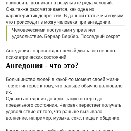
приносить, возникает в результате ряда условий.
Она также рассматривается, как одна из
характеристик депрессии. В данной статье мы изучим,
что происходит в мозгу человека при ангедонии.
Человеческими поступками управляет
удовольствие. Бернар Вербер. Последний секрет
Ангедония сопровождает целый диапазон нервно-
психиатрических состояний
Ангедония - что это?
Большинство людей в какой-то момент своей жизни
теряет интерес к тому, что раньше обычно волновало
их.
Однако ангедония доводит такую потерю до
предельного состояния. Человек перестает получать
удовольствие от того, что раньше вызывало
волнение, например, музыка, секс, пища и общение.
Кроме состояния глубокой депрессии, ангедония