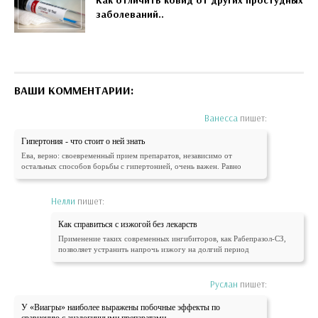
заболеваний..
ВАШИ КОММЕНТАРИИ:
Ванесса
пишет:
Гипертония - что стоит о ней знать
Ева, верно: своевременный прием препаратов, независимо от
остальных способов борьбы с гипертонией, очень важен. Равно
Нелли
пишет:
Как справиться с изжогой без лекарств
Применение таких современных ингибиторов, как Рабепразол-СЗ,
позволяет устранить напрочь изжогу на долгий период
Руслан
пишет:
У «Виагры» наиболее выражены побочные эффекты по