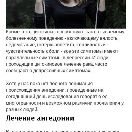
Кроме того, цитокины способствуют так называемому
болезненному поведению - включающему вялость,
недомогание, потерю аппетита, сонливость и
чувствительность к боли - все эти симптомы имеют
параллельные симптомы в депрессии. И люди,
проходящие цитокиновое лечение рака, часто
сообщают о депрессивных симптомах.
Хотя у нас пока нет полного понимания
происхождения ангедонии, проведенные на
сегодняшний день исследования говорят о ее
многогранности и возможном различии проявления у
разных людей.
Лечение ангедонии
В настоящее время, не существует метода лечения,