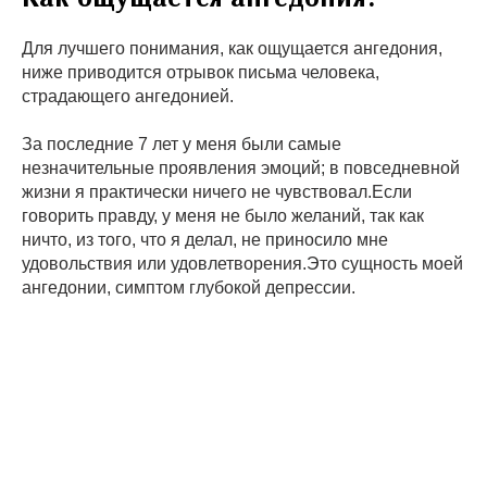
Для лучшего понимания, как ощущается ангедония,
ниже приводится отрывок письма человека,
страдающего ангедонией.
За последние 7 лет у меня были самые
незначительные проявления эмоций; в повседневной
жизни я практически ничего не чувствовал.Если
говорить правду, у меня не было желаний, так как
ничто, из того, что я делал, не приносило мне
удовольствия или удовлетворения.Это сущность моей
ангедонии, симптом глубокой депрессии.