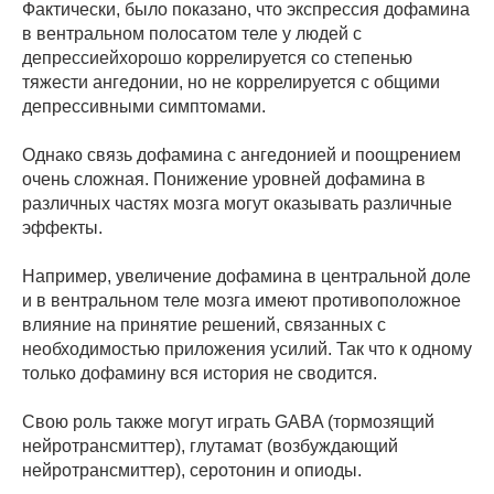
Фактически, было показано, что экспрессия дофамина
в вентральном полосатом теле у людей с
депрессиейхорошо коррелируется со степенью
тяжести ангедонии, но не коррелируется с общими
депрессивными симптомами.
Однако связь дофамина с ангедонией и поощрением
очень сложная. Понижение уровней дофамина в
различных частях мозга могут оказывать различные
эффекты.
Например, увеличение дофамина в центральной доле
и в вентральном теле мозга имеют противоположное
влияние на принятие решений, связанных с
необходимостью приложения усилий. Так что к одному
только дофамину вся история не сводится.
Свою роль также могут играть GABA (тормозящий
нейротрансмиттер), глутамат (возбуждающий
нейротрансмиттер), серотонин и опиоды.