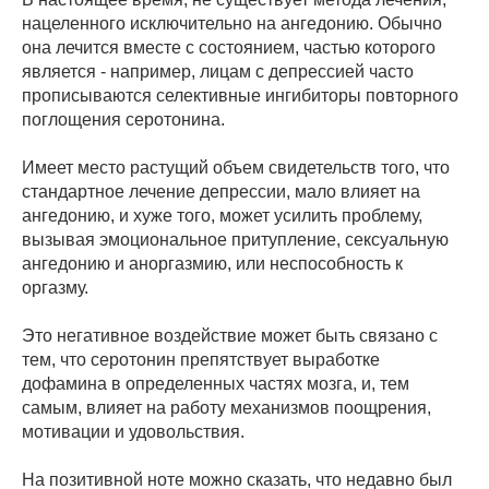
нацеленного исключительно на ангедонию. Обычно
она лечится вместе с состоянием, частью которого
является - например, лицам с депрессией часто
прописываются селективные ингибиторы повторного
поглощения серотонина.
Имеет место растущий объем свидетельств того, что
стандартное лечение депрессии, мало влияет на
ангедонию, и хуже того, может усилить проблему,
вызывая эмоциональное притупление, сексуальную
ангедонию и аноргазмию, или неспособность к
оргазму.
Это негативное воздействие может быть связано с
тем, что серотонин препятствует выработке
дофамина в определенных частях мозга, и, тем
самым, влияет на работу механизмов поощрения,
мотивации и удовольствия.
На позитивной ноте можно сказать, что недавно был