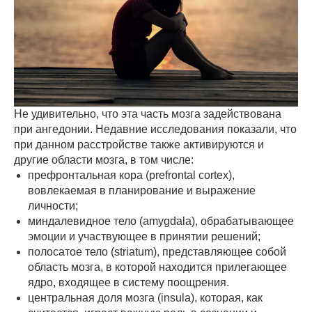
Не удивительно, что эта часть мозга задействована
при ангедонии. Недавние исследования показали, что
при данном расстройстве также активируются и
другие области мозга, в том числе:
префронтальная кора (prefrontal cortex),
вовлекаемая в планирование и выражение
личности;
миндалевидное тело (amygdala), обрабатывающее
эмоции и участвующее в принятии решений;
полосатое тело (striatum), представляющее собой
область мозга, в которой находится прилегающее
ядро, входящее в систему поощрения.
центральная доля мозга (insula), которая, как