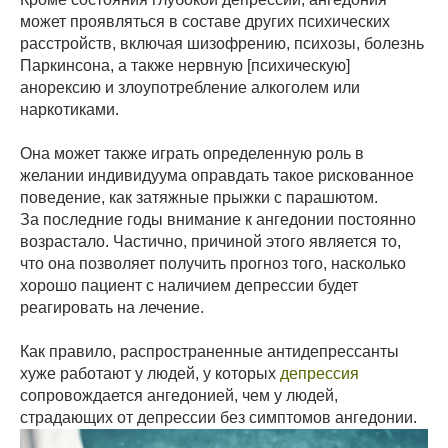
может проявляться в составе других психических
расстройств, включая шизофрению, психозы, болезнь
Паркинсона, а также нервную [психическую]
анорексию и злоупотребление алкоголем или
наркотиками.
Она может также играть определенную роль в
желании индивидуума оправдать такое рискованное
поведение, как затяжные прыжки с парашютом.
За последние годы внимание к ангедонии постоянно
возрастало. Частично, причиной этого является то,
что она позволяет получить прогноз того, насколько
хорошо пациент с наличием депрессии будет
реагировать на лечение.
Как правило, распространенные антидепрессанты
хуже работают у людей, у которых
депрессия
сопровождается ангедонией, чем у людей,
страдающих от депрессии без симптомов ангедонии.