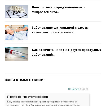
Цинк: польза и вред важнейшего
микроэлемента..
Заболевание щитовидной железы:
симптомы, диагностика и..
Как отличить ковид от других простудных
заболеваний..
ВАШИ КОММЕНТАРИИ:
Ванесса
пишет:
Гипертония - что стоит о ней знать
Ева, верно: своевременный прием препаратов, независимо от
остальных способов борьбы с гипертонией, очень важен. Равно