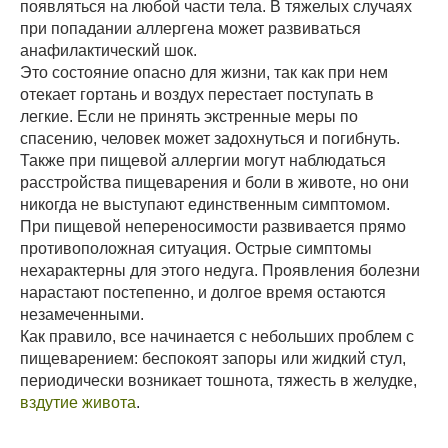
появляться на любой части тела. В тяжелых случаях
при попадании аллергена может развиваться
анафилактический шок.
Это состояние опасно для жизни, так как при нем
отекает гортань и воздух перестает поступать в
легкие. Если не принять экстренные меры по
спасению, человек может задохнуться и погибнуть.
Также при пищевой аллергии могут наблюдаться
расстройства пищеварения и боли в животе, но они
никогда не выступают единственным симптомом.
При пищевой непереносимости развивается прямо
противоположная ситуация. Острые симптомы
нехарактерны для этого недуга. Проявления болезни
нарастают постепенно, и долгое время остаются
незамеченными.
Как правило, все начинается с небольших проблем с
пищеварением: беспокоят запоры или жидкий стул,
периодически возникает тошнота, тяжесть в желудке,
вздутие живота
.