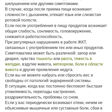
шелушением или другими симптомами.
В случае, когда после приема пищи возникают
сложности с дыханием, отекает язык или слизистая
ротовой полости.
Если после употребления в пищу продуктов возникает
общая слабость, сонливость, головокружение,
снижается работоспособность.
При регулярных нарушениях в работе ЖКТ,
связанных с употреблением тех или иных продуктов.
Симптоматика может быть различной: запор или
диарея, чувство
тошноты
или
рвота
,
тяжесть в
желудке
, вздутие живота,
метеоризм
,
боли в области
живота
и другие проявления недуга.
Если вы не можете набрать или сбросить вес и
свободны от патологий эндокринной системы.
В ситуации, когда вас постоянно беспокоят быстрая
утомляемость, перепады настроения,
раздражительность, проблемы со сном.
Если у вас периодически возникают отеки, ничем не
объяснимые мышечные или суставные боли, сбои в