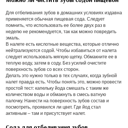
Для отбеливания зубов в домашних условиях издавна
применяется обычная пищевая сода. Следует
помнить, что использовать ее более двух раз в
неделю не рекомендуется, так как можно повредить
эмаль.
В налете есть кислотные вещества, которые отлично
нейтрализуются содой. Чтобы избавиться от налета
следует использовать мягкую щетку. Обмакните ее в
теплую воду, затем в соду. Без усилий очистите
поверхность зубов со всех сторон.
Делать это нужно только в тех случаях, когда зубной
налет правда есть. Чтобы понять это, можно провести
простой тест: капельку йода смешать с таким же
количеством воды и обмакнуть в смесь ватную
палочку. Нанести на поверхность зубов состав и
посмотреть, проявился ли цвет. Где йод стал
активным – там и присутствует налет.
Сода для отбеливания зубов