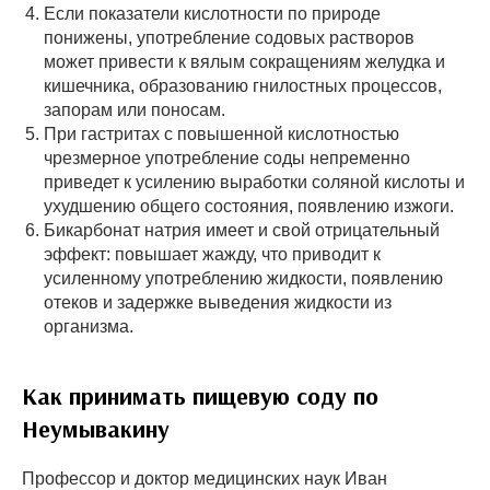
Если показатели кислотности по природе
понижены, употребление содовых растворов
может привести к вялым сокращениям желудка и
кишечника, образованию гнилостных процессов,
запорам или поносам.
При гастритах с повышенной кислотностью
чрезмерное употребление соды непременно
приведет к усилению выработки соляной кислоты и
ухудшению общего состояния, появлению изжоги.
Бикарбонат натрия имеет и свой отрицательный
эффект: повышает жажду, что приводит к
усиленному употреблению жидкости, появлению
отеков и задержке выведения жидкости из
организма.
Как принимать пищевую соду по
Неумывакину
Профессор и доктор медицинских наук Иван