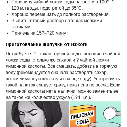
Половину чайной ложки соды развести в 100?–?
120 мл воды, подогретой до 35°С.
Хорошо перемешать до полного растворения.
Выпить готовый раствор натощак мелкими
глотками.
Прилечь на 15?–?20 минут.
Приготовление шипучки от изжоги
Потребуется 1 стакан горячей воды, половина чайной
ложки соды, столько же сахара и ? чайной ложки
лимонной кислоты. Все смешать, добавив в горячую
воду (рекомендуется сначала растворять сахар,
потом лимонную кислоту и в конце соду). Употреблять
такой напиток следует сразу, пока пена не осела. Если
лимонной кислоты нет в наличии, можно заменить ее
на такое же количество уксуса (1?4 ч.л.).