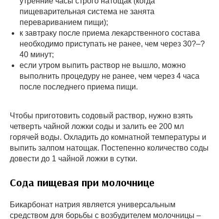
утренние часы строго натощак (когда
пищеварительная система не занята
перевариванием пищи);
к завтраку после приема лекарственного состава
необходимо приступать не ранее, чем через 30?–?
40 минут;
если утром выпить раствор не вышло, можно
выполнить процедуру не ранее, чем через 4 часа
после последнего приема пищи.
Чтобы приготовить содовый раствор, нужно взять
четверть чайной ложки соды и залить ее 200 мл
горячей воды. Охладить до комнатной температуры и
выпить залпом натощак. Постепенно количество соды
довести до 1 чайной ложки в сутки.
Сода пищевая при молочнице
Бикарбонат натрия является универсальным
средством для борьбы с возбудителем молочницы –