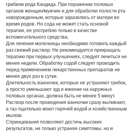
грибком рода Кандида. При поражении половых
органов женщин/мужчин и для обработки полости рта
новорожденным, которые заразились от матери во
время родов. Но сода не может стать основой
терапии, ее употреблю только в качестве
вспомогательного средства.
Для лечения молочницы необходимо готовить каждый
раз свежий раствор. Не рекомендуется прекращать
терапию при первых улучшениях, следует лечиться не
менее недели. Обработку содой следует проводить
перед применением лекарственных препаратов не
менее двух раз в сутки.
Длительность ванночек, которые не устраняют грибок,
а просто уменьшают зуд и жжение на наружных
половых органах, должна быть не менее 5 минут.
Раствор после проведения ванночки сразу выливают,
а таз тщательно моют горячей водой и хозяйственным
мылом.
Спринцевания позволяют достичь высоких
результатов, не только устраняя симптомы, но и