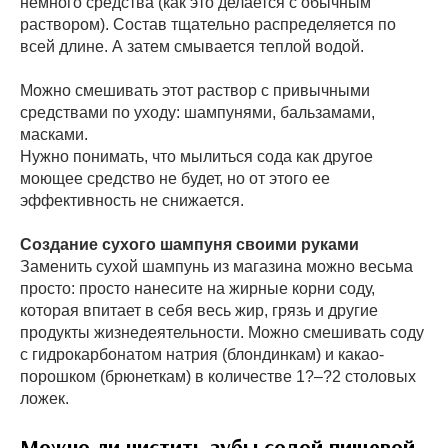
немного средства (как это делается с обычным
раствором). Состав тщательно распределяется по
всей длине. А затем смывается теплой водой.
Можно смешивать этот раствор с привычными
средствами по уходу: шампунями, бальзамами,
масками.
Нужно понимать, что мылиться сода как другое
моющее средство не будет, но от этого ее
эффективность не снижается.
Создание сухого шампуня своими руками
Заменить сухой шампунь из магазина можно весьма
просто: просто нанесите на жирные корни соду,
которая впитает в себя весь жир, грязь и другие
продукты жизнедеятельности. Можно смешивать соду
с гидрокарбонатом натрия (блондинкам) и какао-
порошком (брюнеткам) в количестве 1?–?2 столовых
ложек.
Можно ли чистить зубы содой пищевой