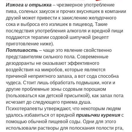
Изжога и отрыжка
– чрезмерное употребление
пива, соленых закусок и прочих вкусняшек в компании
друзей может привести к закислению желудочного
сока и выброса его излишек в пищевод. Такие
последствия употребления алкоголя и вредной пищи
поддаются терапии содовой шипучкой (рецепт
приготовление ниже).
Потливость
– чаще это явление свойственно
представителям сильного пола. Современные
дезодоранты не оказывают эффективного
воздействия на микробов, которые являются
причиной неприятного запаха, а вот сода способна
чудеса. Стоит лишь обработать подмышки, ноги и
другие проблемные зоны содовым порошком
(пользоваться как детской присыпкой), как запах пота
исчезает до следующего приема душа.
Психотерапевты утверждают, что некоторым людям
удалось избавиться от вредной
привычки курения
с
помощью обычной пищевой соды. Одни для этого
использовали растворы для полоскания полости рта,