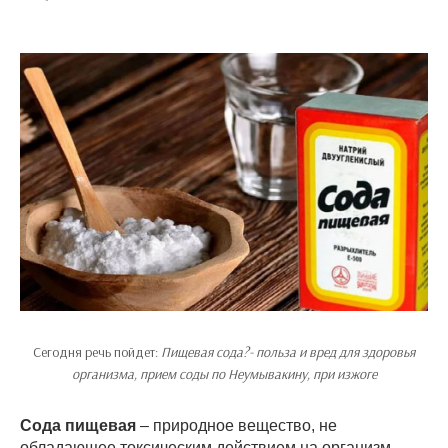
Сегодня речь пойдет:
Пищевая сода?- польза и вред для здоровья
организма, прием соды по Неумывакину, при изжоге
Сода пищевая
– природное вещество, не
обладающее токсическим действием на организм