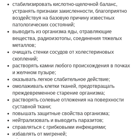
стабилизировать кислотно-щелочной баланс,
устранять признаки закисленности, благоприятно
воздействуя на базовую причину известных
патологических состояний;
выводить из организма яды, отравляющие
вещества, радиоизотопы, соединения тяжелых
металлов;
очищать стенки сосудов от холестериновых
скоплений;
растворять камни любого происхождения в почках
и желчном пузыре;
оказывать легкое слабительное действие;
омолаживать клетки тканей, предотвращать
преждевременное старение организма;
растворять солевые отложения на поверхности
суставной ткани;
повышать защитные свойства организма;
нейтрализовать и выводить паразитов;
справляться с грибковыми инфекциями;
избавлять от мигреней;