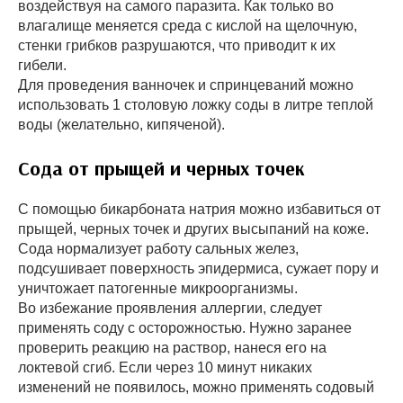
воздействуя на самого паразита. Как только во
влагалище меняется среда с кислой на щелочную,
стенки грибков разрушаются, что приводит к их
гибели.
Для проведения ванночек и спринцеваний можно
использовать 1 столовую ложку соды в литре теплой
воды (желательно, кипяченой).
Сода от прыщей и черных точек
С помощью бикарбоната натрия можно избавиться от
прыщей, черных точек и других высыпаний на коже.
Сода нормализует работу сальных желез,
подсушивает поверхность эпидермиса, сужает пору и
уничтожает патогенные микроорганизмы.
Во избежание проявления аллергии, следует
применять соду с осторожностью. Нужно заранее
проверить реакцию на раствор, нанеся его на
локтевой сгиб. Если через 10 минут никаких
изменений не появилось, можно применять содовый