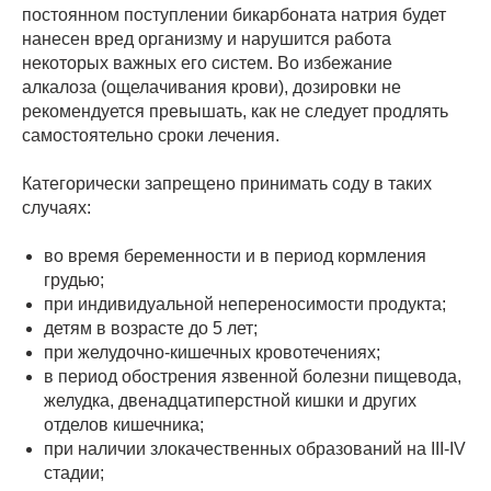
постоянном поступлении бикарбоната натрия будет
нанесен вред организму и нарушится работа
некоторых важных его систем. Во избежание
алкалоза (ощелачивания крови), дозировки не
рекомендуется превышать, как не следует продлять
самостоятельно сроки лечения.
Категорически запрещено принимать соду в таких
случаях:
во время беременности и в период кормления
грудью;
при индивидуальной непереносимости продукта;
детям в возрасте до 5 лет;
при желудочно-кишечных кровотечениях;
в период обострения язвенной болезни пищевода,
желудка, двенадцатиперстной кишки и других
отделов кишечника;
при наличии злокачественных образований на III-IV
стадии;