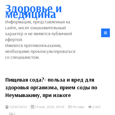
Здоровье и
медицина
Информация, представленная на
сайте, носит ознакомительный
характер и не является публичной
офертой.
Имеются противопоказания,
необходимо проконсультироваться
со специалистом.
Пищевая сода?- польза и вред для
здоровья организма, прием соды по
Неумывакину, при изжоге
1234554321
15-ноя, 2020, 09:43
По теме
2 493
0