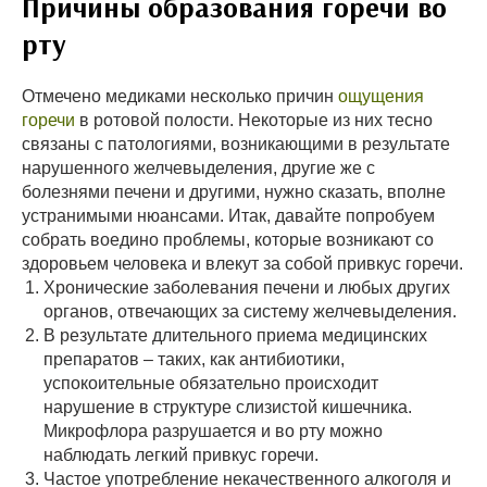
Причины образования горечи во
рту
Отмечено медиками несколько причин
ощущения
горечи
в ротовой полости. Некоторые из них тесно
связаны с патологиями, возникающими в результате
нарушенного желчевыделения, другие же с
болезнями печени и другими, нужно сказать, вполне
устранимыми нюансами. Итак, давайте попробуем
собрать воедино проблемы, которые возникают со
здоровьем человека и влекут за собой привкус горечи.
Хронические заболевания печени и любых других
органов, отвечающих за систему желчевыделения.
В результате длительного приема медицинских
препаратов – таких, как антибиотики,
успокоительные обязательно происходит
нарушение в структуре слизистой кишечника.
Микрофлора разрушается и во рту можно
наблюдать легкий привкус горечи.
Частое употребление некачественного алкоголя и