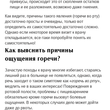
привкусы, происходит это от скопления остатков
пищи и ее разложения, возможно даже гниения.
Как видите, причины такого явления (горечи во рту)
достаточно просты и очевидны, только вот
определить их самостоятельно достаточно сложно.
Однако если некоторое время визит к врачу
откладывается, все-таки попробуйте понять их
самостоятельно!
Как выяснить причины
ощущения горечи?
Зачастую походы к врачу многие избегают, стараясь
лишний раз в больнице не появляться, однако, когда
речь заходит о таком симптоме как «
горечь во рту
»,
медлить не в ваших интересах! Повреждения в
ротовой полости, проблемы с пищеварением
обязательно кроме горечи вызовут болевые
ощущения. В некоторых случаях дело может дойти
даже до рвоты.