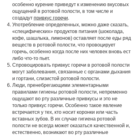
особенно курение приведут к изменению вкусовых
ощущений в ротовой полости, в том числе и
создадут
привкус горечи
.
Употребление определенных, можно даже сказать,
«специфических» продуктов питания (шоколада,
кофе, шашлыка, лимонов) оставляет после еды ряд
веществ в ротовой полости, что провоцирует
горечь, особенно когда после них человек вновь ест
либо что-то пьет.
Спровоцировать привкус горечи в ротовой полости
могут заболевания, связанные с органами дыхания
и гортани, слизистой ротовой полости.
Люди, пренебрегающими элементарными
правилами гигиены ротовой полости, непременно
ощущают во рту различные привкусы и это не
только привкус горечи. Особенно такое явление
встречается у тех, кто носит коронки или часть
вставных зубов. В их случае гигиена ротовой
полости не всегда может оказаться качественной и,
естественно, возникают во рту различные