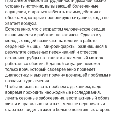
При аллергической затруднённости дыхания важно
устранить источник, вызывающий болезненные
ощущения, стараться избегать взаимодействия с
объектами, которые провоцируют ситуацию, когда не
хватает воздуха.
Естественно, что с возрастом человеческое сердце
изнашивается и работает не как часы. Однако и у
молодых людей возникают патологии в работе
сердечной мышцы. Микроинфаркты, развившиеся в
результате серьёзных переживаний и стрессов,
оставляют рубцы на тканях и «пламенный мотор»
работает со сбоями. В данной ситуации поможет
только врач, который своевременно проведёт
диагностику, и выявит причину возникшей проблемы и
назначит курс лечения.
Чтобы не испытывать проблем с дыханием, надо
вовремя проходить необходимые исследования,
лечить сезонные заболевания, вести активный образ
жизни и правильно питаться, меньше нервничать и
стараться видеть в жизни больше позитивных сторон.