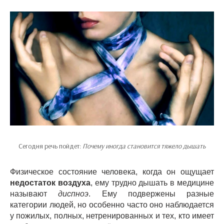
Сегодня речь пойдет:
Почему иногда становится тяжело дышать
Физическое состояние человека, когда он ощущает
недостаток воздуха
, ему трудно дышать в медицине
называют
диспноэ
. Ему подвержены разные
категории людей, но особенно часто оно наблюдается
у пожилых, полных, нетренированных и тех, кто имеет