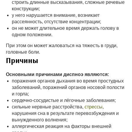
строить длинные высказывания, сложные речевые
конструкции;
у него нарушается внимание, возникает
рассеянность, отсутствие концентрации;
он не может длительное время держать голову в
одном положении.
При этом он может жаловаться на тяжесть в груди,
головные боли.
Причины
Основными причинами диспноэ являются:
поражения органов дыхания во время простудных
заболеваний, поражений органов носовой полости
и горла;
сердечно-сосудистые и лёгочные заболевания;
сильные нервные расстройства,
стрессы
,
нарушения сна в результате перевозбуждения и
вынужденного волнения;
аллергическая реакция на факторы внешней