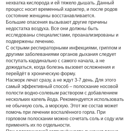
нехватка кислорода и ей тяжело дышать. Данный
процесс носит временный характер, и после родов
состояние женщины восстанавливается.
Большие опасения вызывают другие причины
недостатка воздуха. Все они должны быть
исследованы специалистами, проанализированы и
подвержены лечению.
С острыми респираторными инфекциями, гриппом и
другими заболеваниями органов дыхания следует
поступать кардинально с самого начала, а не
дожидаться, когда болезнь вызовет осложнения и
перейдёт в хроническую форму.
Насморк лечат сразу, а не ждут 3-7 день. Для этого
самый эффективный способ – полоскание носовой
полости водно-солевым раствором с добавлением
нескольких капель йода. Рекомендуется использовать
не обычную соль, а морскую. Этот же состав может
помочь при лечении воспалённого горла. При
горловом полоскании можно сочетать соль и соду или
применять их по отдельности.