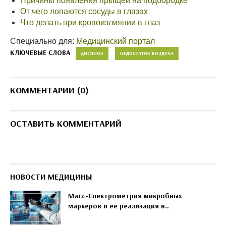
Причины появления прыщей на подбородке
От чего лопаются сосуды в глазах
Что делать при кровоизлиянии в глаз
Специально для:
Медицинский портал
КЛЮЧЕВЫЕ СЛОВА
ДИСПНОЭ
НЕДОСТАТОК ВОЗДУХА
КОММЕНТАРИИ (0)
ОСТАВИТЬ КОММЕНТАРИЙ
НОВОСТИ МЕДИЦИНЫ
Масс-Спектрометрия микробных
маркеров и ее реализация в..