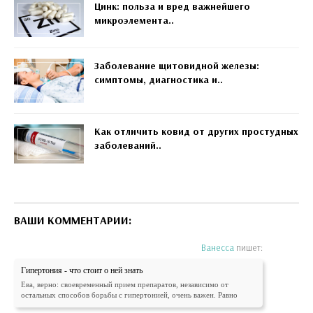
Цинк: польза и вред важнейшего
микроэлемента..
Заболевание щитовидной железы:
симптомы, диагностика и..
Как отличить ковид от других простудных
заболеваний..
ВАШИ КОММЕНТАРИИ:
Ванесса
пишет:
Гипертония - что стоит о ней знать
Ева, верно: своевременный прием препаратов, независимо от
остальных способов борьбы с гипертонией, очень важен. Равно