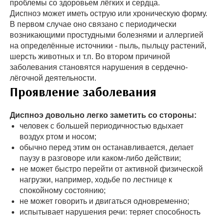
проблемы со здоровьем лёгких и сердца.
Диспноэ может иметь острую или хроническую форму.
В первом случае оно связано с периодически
возникающими простудными болезнями и аллергией
на определённые источники - пыль, пыльцу растений,
шерсть животных и т.п. Во втором причиной
заболевания становятся нарушения в сердечно-
лёгочной деятельности.
Проявление заболевания
Диспноэ довольно легко заметить со стороны:
человек с большей периодичностью вдыхает
воздух ртом и носом;
обычно перед этим он останавливается, делает
паузу в разговоре или каком-либо действии;
не может быстро перейти от активной физической
нагрузки, например, ходьбе по лестнице к
спокойному состоянию;
не может говорить и двигаться одновременно;
испытывает нарушения речи: теряет способность