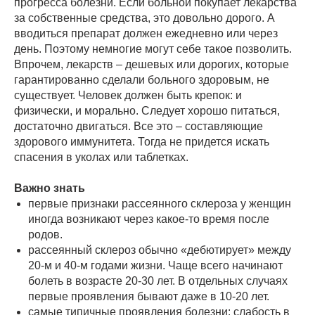
прогресса болезни. Если больной покупает лекарства
за собственные средства, это довольно дорого. А
вводиться препарат должен ежедневно или через
день. Поэтому немногие могут себе такое позволить.
Впрочем, лекарств – дешевых или дорогих, которые
гарантированно сделали больного здоровым, не
существует. Человек должен быть крепок: и
физически, и морально. Следует хорошо питаться,
достаточно двигаться. Все это – составляющие
здорового иммунитета. Тогда не придется искать
спасения в уколах или таблетках.
Важно знать
первые признаки рассеянного склероза у женщин
иногда возникают через какое-то время после
родов.
рассеянный склероз обычно «дебютирует» между
20-м и 40-м годами жизни. Чаще всего начинают
болеть в возрасте 20-30 лет. В отдельных случаях
первые проявления бывают даже в 10-20 лет.
самые типичные проявления болезни: слабость в