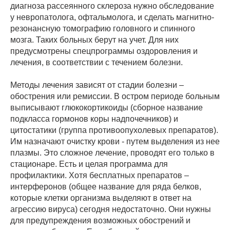
диагноза рассеянного склероза нужно обследование
у невропатолога, офтальмолога, и сделать магнитно-
резонансную томографию головного и спинного
мозга. Таких больных берут на учет. Для них
предусмотрены спецпрограммы оздоровления и
лечения, в соответствии с течением болезни.
Методы лечения зависят от стадии болезни –
обострения или ремиссии. В остром периоде больным
выписывают глюкокортикоиды (сборное название
подкласса гормонов коры надпочечников) и
цитостатики (группа противоопухолевых препаратов).
Им назначают очистку крови - путем выделения из нее
плазмы. Это сложное лечение, проводят его только в
стационаре. Есть и целая программа для
профилактики. Хотя бесплатных препаратов –
интерферонов (общее название для ряда белков,
которые клетки организма выделяют в ответ на
агрессию вируса) сегодня недостаточно. Они нужны
для предупреждения возможных обострений и