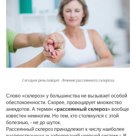
Сегодня речь пойдет:
Лечение рассеянного склероза
Слово «склероз» у большинства не вызывает особой
обеспокоенности. Скорее, провоцирует множество
анекдотов. А термин «
рассеянный склероз
» вообще
известен немногим. Но тем, кто столкнулся с этой
болезнью, - не до шуток.
Рассеянный склероз принадлежит к числу наиболее
распространенных заболеваний нервной системы. В