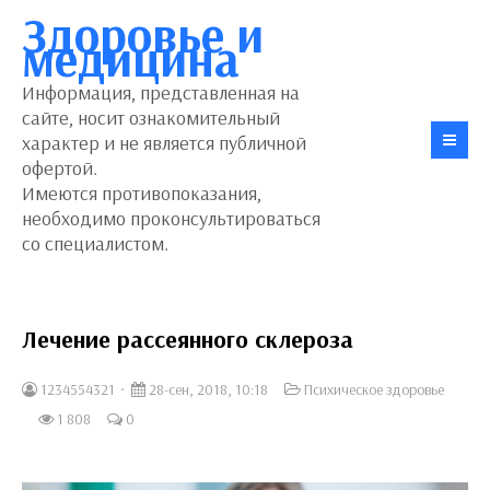
Здоровье и
медицина
Информация, представленная на
сайте, носит ознакомительный
характер и не является публичной
офертой.
Имеются противопоказания,
необходимо проконсультироваться
со специалистом.
Лечение рассеянного склероза
1234554321
28-сен, 2018, 10:18
Психическое здоровье
1 808
0