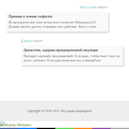
Анастасия
пишет:
Причины и лечение эзофагита
Из препаратов мне тоже лучше всего помогает Рабепразол-СЗ.
Дольше многих других сохраняет свое действие. Хоть и стоит
Давид
пишет:
Дапоксетин, задержка преждевременной эякуляции
Препарат хороший, продлевающий. Если надо, чтобы было 1 раз, но
долго, поможет. Если надо несколько раз, и каждый раз
Copyright © 2018-2021. Все права защищены!