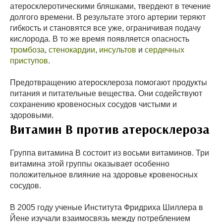
атеросклеротическими бляшками, твердеют в течение
долгого времени. В результате этого артерии теряют
гибкость и становятся все уже, ограничивая подачу
кислорода. В то же время появляется опасность
тромбоза
,
стенокардии
,
инсультов
и
сердечных
приступов
.
Предотвращению атеросклероза помогают продукты
питания и питательные вещества. Они содействуют
сохранению кровеносных сосудов чистыми и
здоровыми.
Витамин B против атеросклероза
Группа витамина B состоит из восьми витаминов. Три
витамина этой группы оказывает особенно
положительное влияние на здоровье кровеносных
сосудов.
В 2005 году ученые Института Фридриха Шиллера в
Йене изучали взаимосвязь между потреблением