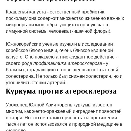
Квашеная капуста - естественный пробиотик,
поскольку она содержит множество жизненно важных
микроорганизмов, образующих основную часть
иммунной системы человека (кишечной флоры).
Южнокорейские ученые изучали в исследовании
корейское блюдо кимчи, очень близкое квашеной
капусте. Оно показало антиоксидантное действие -
своего рода
профилактика атеросклероза
- у
больных, страдающих от повышенных показателей
холестерина. Не только был снижен холестерин, но и
утончились стенки артерий.
Куркума против атеросклероза
Уроженец Южной Азии корень куркумы известен
многим, как желто-оранжевый ингредиент пряностей
в карри. Но это не только пряность: на протяжении
тысяч лет он использовался в природной медицине в
Аюрведе.