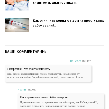
симптомы, диагностика и..
Как отличить ковид от других простудных
заболеваний..
ВАШИ КОММЕНТАРИИ:
Ванесса
пишет:
Гипертония - что стоит о ней знать
Ева, верно: своевременный прием препаратов, независимо от
остальных способов борьбы с гипертонией, очень важен. Равно
Нелли
пишет:
Как справиться с изжогой без лекарств
Применение таких современных ингибиторов, как Рабепразол-СЗ,
позволяет устранить напрочь изжогу на долгий период