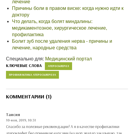
лечение
Причины боли в правом виске: когда нужно идти к
доктору
Что делать, когда болят миндалины:
медикаментозное, хирургическое лечение,
профилактика
Болит зуб после удаления нерва - причины и
лечение, народные средства
Специально для:
Медицинский портал
КЛЮЧЕВЫЕ СЛОВА
АТЕРОСКЛЕРОЗ
ПРОФИЛАКТИКА АТЕРОСКЛЕРОЗА
КОММЕНТАРИИ (1)
Таисия
10-ноя, 2019, 10:31
Спасибо за полезные рекомендации! А я в качестве профилактики
атероклефит био принимаю курсами (на шоп.эвалар заказываю, так