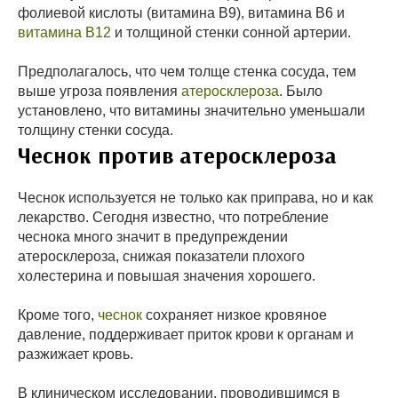
фолиевой кислоты (витамина B9), витамина В6 и
витамина В12
и толщиной стенки сонной артерии.
Предполагалось, что чем толще стенка сосуда, тем
выше угроза появления
атеросклероза
. Было
установлено, что витамины значительно уменьшали
толщину стенки сосуда.
Чеснок против атеросклероза
Чеснок используется не только как приправа, но и как
лекарство. Сегодня известно, что потребление
чеснока много значит в предупреждении
атеросклероза, снижая показатели плохого
холестерина и повышая значения хорошего.
Кроме того,
чеснок
сохраняет низкое кровяное
давление, поддерживает приток крови к органам и
разжижает кровь.
В клиническом исследовании, проводившимся в