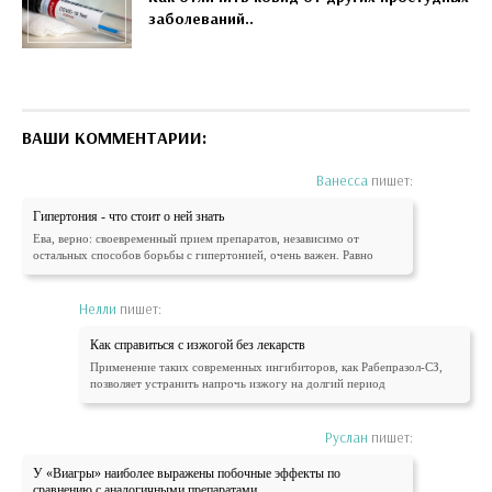
заболеваний..
ВАШИ КОММЕНТАРИИ:
Ванесса
пишет:
Гипертония - что стоит о ней знать
Ева, верно: своевременный прием препаратов, независимо от
остальных способов борьбы с гипертонией, очень важен. Равно
Нелли
пишет:
Как справиться с изжогой без лекарств
Применение таких современных ингибиторов, как Рабепразол-СЗ,
позволяет устранить напрочь изжогу на долгий период
Руслан
пишет:
У «Виагры» наиболее выражены побочные эффекты по
сравнению с аналогичными препаратами