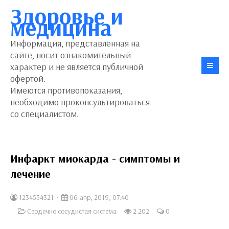
Здоровье и
медицина
Информация, представленная на
сайте, носит ознакомительный
характер и не является публичной
офертой.
Имеются противопоказания,
необходимо проконсультироваться
со специалистом.
Инфаркт миокарда - симптомы и
лечение
1234554321
06-апр, 2019, 07:40
Сердечно сосудистая система
2 202
0