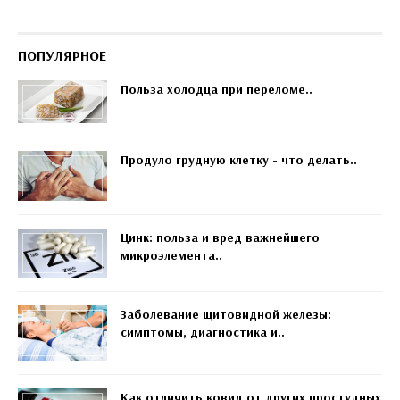
ПОПУЛЯРНОЕ
Польза холодца при переломе..
Продуло грудную клетку - что делать..
Цинк: польза и вред важнейшего
микроэлемента..
Заболевание щитовидной железы:
симптомы, диагностика и..
Как отличить ковид от других простудных