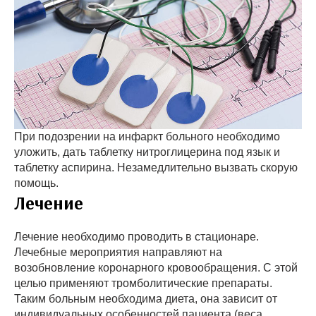
При подозрении на инфаркт больного необходимо
уложить, дать таблетку нитроглицерина под язык и
таблетку аспирина. Незамедлительно вызвать скорую
помощь.
Лечение
Лечение необходимо проводить в стационаре.
Лечебные мероприятия направляют на
возобновление коронарного кровообращения. С этой
целью применяют тромболитические препараты.
Таким больным необходима диета, она зависит от
индивидуальных особенностей пациента (веса,