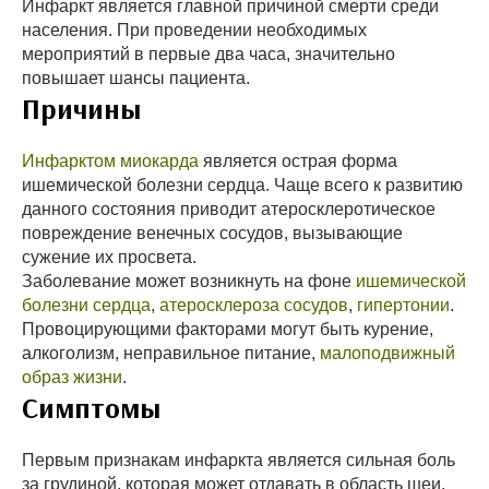
Инфаркт является главной причиной смерти среди
населения. При проведении необходимых
мероприятий в первые два часа, значительно
повышает шансы пациента.
Причины
Инфарктом миокарда
является острая форма
ишемической болезни сердца. Чаще всего к развитию
данного состояния приводит атеросклеротическое
повреждение венечных сосудов, вызывающие
сужение их просвета.
Заболевание может возникнуть на фоне
ишемической
болезни сердца
,
атеросклероза сосудов
,
гипертонии
.
Провоцирующими факторами могут быть курение,
алкоголизм, неправильное питание,
малоподвижный
образ жизни
.
Симптомы
Первым признакам инфаркта является сильная боль
за грудиной, которая может отдавать в область шеи,