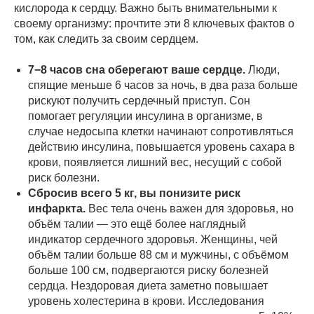
кислорода к сердцу. Важно быть внимательными к
своему организму: прочтите эти 8 ключевых фактов о
том, как следить за своим сердцем.
7−8 часов сна оберегают ваше сердце.
Люди,
спящие меньше 6 часов за ночь, в два раза больше
рискуют получить сердечный приступ. Сон
помогает регуляции инсулина в организме, в
случае недосыпа клетки начинают сопротивляться
действию инсулина, повышается уровень сахара в
крови, появляется лишний вес, несущий с собой
риск болезни.
Сбросив всего 5 кг, вы понизите риск
инфаркта.
Вес тела очень важен для здоровья, но
объём талии — это ещё более наглядный
индикатор сердечного здоровья. Женщины, чей
объём талии больше 88 см и мужчины, с объёмом
больше 100 см, подвергаются риску болезней
сердца. Нездоровая диета заметно повышает
уровень холестерина в крови. Исследования