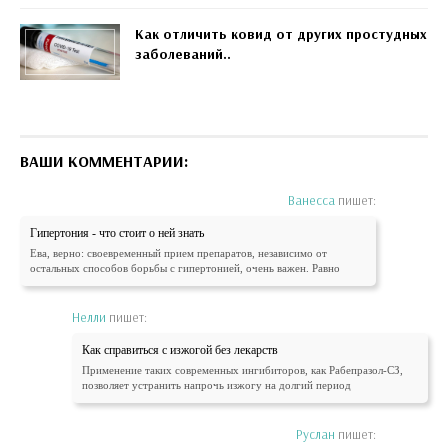
Как отличить ковид от других простудных
заболеваний..
ВАШИ КОММЕНТАРИИ:
Ванесса
пишет:
Гипертония - что стоит о ней знать
Ева, верно: своевременный прием препаратов, независимо от
остальных способов борьбы с гипертонией, очень важен. Равно
Нелли
пишет:
Как справиться с изжогой без лекарств
Применение таких современных ингибиторов, как Рабепразол-СЗ,
позволяет устранить напрочь изжогу на долгий период
Руслан
пишет: