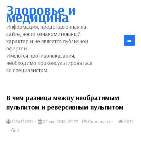
Здоровье и
медицина
Информация, представленная на
сайте, носит ознакомительный
характер и не является публичной
офертой.
Имеются противопоказания,
необходимо проконсультироваться
со специалистом.
В чем разница между необратимым
пульпитом и реверсивным пульпитом
1234554321
02-окт, 2018, 09:57
Стоматология
2 032
0