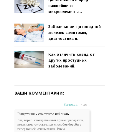
важнейшего
микроэлемента..
Заболевание щитовидной
железы: симптомы,
диагностика и..
Как отличить ковид от
других простудных
заболеваний..
ВАШИ КОММЕНТАРИИ:
Ванесса
пишет:
Гипертония - что стоит о ней знать
Ева, верно: своевременный прием препаратов,
независимо от остальных способов борьбы с
гипертонией, очень важен. Равно