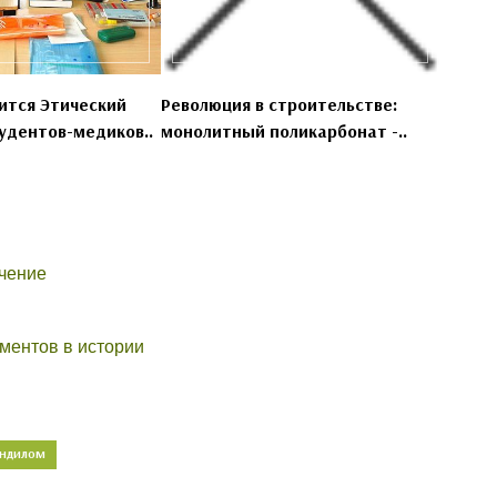
ится Этический
Революция в строительстве:
удентов-медиков..
монолитный поликарбонат -..
чение
ментов в истории
ОНДИЛОМ