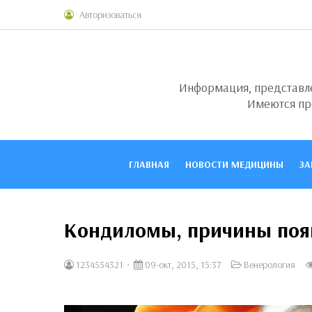
Авторизоваться
Информация, представлен
Имеются пр
ГЛАВНАЯ
НОВОСТИ МЕДИЦИНЫ
ЗА
Кондиломы, причины поя
1234554321
09-окт, 2015, 15:37
Венерология