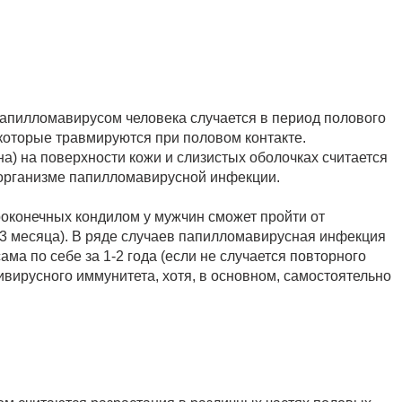
апилломавирусом человека случается в период полового
 которые травмируются при половом контакте.
а) на поверхности кожи и слизистых оболочках считается
организме папилломавирусной инфекции.
оконечных кондилом у мужчин сможет пройти от
1-3 месяца). В ряде случаев папилломавирусная инфекция
ама по себе за 1-2 года (если не случается повторного
ивирусного иммунитета, хотя, в основном, самостоятельно