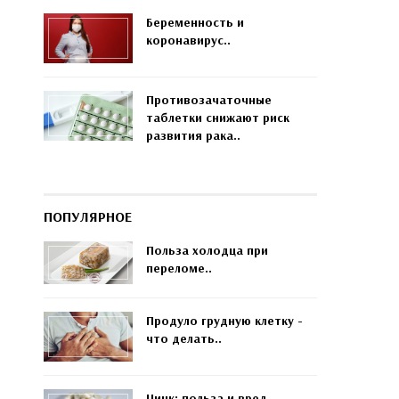
Беременность и
коронавирус..
Противозачаточные
таблетки снижают риск
развития рака..
ПОПУЛЯРНОЕ
Польза холодца при
переломе..
Продуло грудную клетку -
что делать..
Цинк: польза и вред