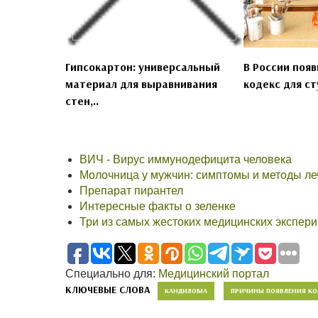
Гипсокартон: универсальный
В России появ
материал для выравнивания
кодекс для ст
стен,..
ВИЧ - Вирус иммунодефицита человека
Молочница у мужчин: симптомы и методы ле
Препарат пирантел
Интересные факты о зеленке
Три из самых жестоких медицинских экспери
Специально для:
Медицинский портал
КЛЮЧЕВЫЕ СЛОВА
КАНДИЛОМА
ПРИЧИНЫ ПОЯВЛЕНИЯ К