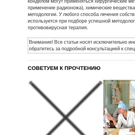
кондилом могут применяться хирургические мет
применение радионожа), химические вещества,
методологии. У любого способа лечения собств
используется при подборе успешной методолог
противовирусная терапия.
Внимание! Все статьи носят исключительно и
обратитесь за подробной консультацией к спе
СОВЕТУЕМ К ПРОЧТЕНИЮ