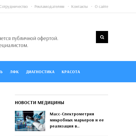
Сотрудничество
Рекламодателям
Контакты
О сайте
яется публичной офертой.
ециалистом.
Ь
ЛФК
ДИАГНОСТИКА
КРАСОТА
НОВОСТИ МЕДИЦИНЫ
Масс-Спектрометрия
микробных маркеров и ее
реализация в..