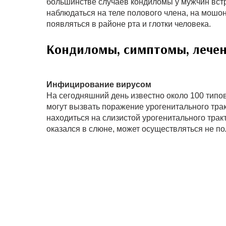
большинстве случаев кондиломы у мужчин встре
наблюдаться на теле полового члена, на мошон
появляться в районе рта и глотки человека.
Кондиломы, симптомы, лече
Инфицирование вирусом
На сегодняшний день известно около 100 типо
могут вызвать поражение урогенитального тра
находиться на слизистой урогенитального тракт
оказался в слюне, может осуществляться не п