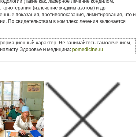
одологии (такие как, лазерное лечение кондилом,
 криотерапия (излечение жидким азотом) и др
енные показания, противопоказания, лимитирования, что и
ии. По свидетельствам в комплекс лечения включается
нформационный характер. Не занимайтесь самолечением,
циалисту. Здоровье и медицина:
pomedicine.ru