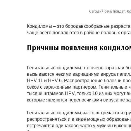
Сегодня речь пойдет:
Ко
Кондиломы – это бородавкообразные разрастан
чаще всего появляются в районе половых орга
Причины появления кондило
Генитальные кондиломы это очень заразная б
вызываются некими вариациями вируса папилл
HPV 11 и HPV 6. Распространение болезни про
сексе с зараженным партнером. Генитальные 
тысячи штаммов HPV, только 10 из них могут 
которые являются переносчиками вируса не з
Генитальные кондиломы часто встречаются гру
распространяться и в виде мощных образовани
встречаются одинаково часто у мужчин и женщ