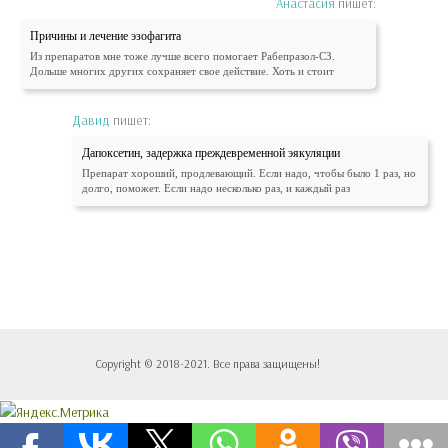
Анастасия
пишет:
Причины и лечение эзофагита
Из препаратов мне тоже лучше всего помогает Рабепразол-СЗ.
Дольше многих других сохраняет свое действие. Хоть и стоит
Давид
пишет:
Дапоксетин, задержка преждевременной эякуляции
Препарат хороший, продлевающий. Если надо, чтобы было 1 раз, но
долго, поможет. Если надо несколько раз, и каждый раз
Copyright © 2018-2021. Все права защищены!