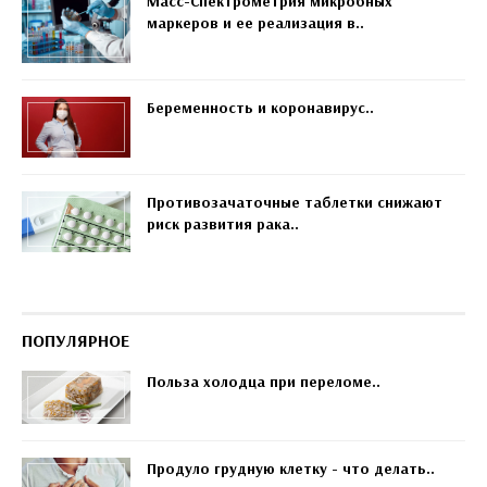
Масс-Спектрометрия микробных
маркеров и ее реализация в..
Беременность и коронавирус..
Противозачаточные таблетки снижают
риск развития рака..
ПОПУЛЯРНОЕ
Польза холодца при переломе..
Продуло грудную клетку - что делать..