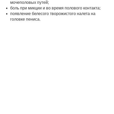
мочеполовых путей;
боль при микции и во время полового контакта;
появление белесого творожистого налета на
головке пениса.