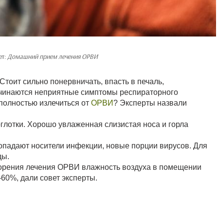
ет:
Домашний прием лечения ОРВИ
 Стоит сильно понервничать, впасть в печаль,
начинаются неприятные симптомы респираторного
 полностью излечиться от
ОРВИ
? Эксперты назвали
оглотки. Хорошо увлаженная слизистая носа и горла
опадают носители инфекции, новые порции вирусов. Для
ды.
корения лечения ОРВИ влажность воздуха в помещении
60%, дали совет эксперты.