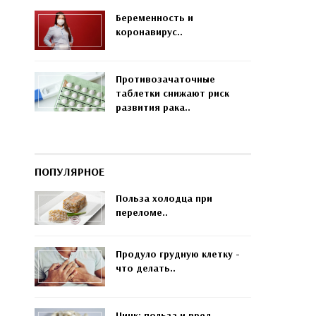
Беременность и
коронавирус..
Противозачаточные
таблетки снижают риск
развития рака..
ПОПУЛЯРНОЕ
Польза холодца при
переломе..
Продуло грудную клетку -
что делать..
Цинк: польза и вред