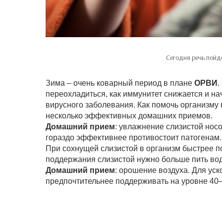
Сегодня речь пойд
Зима – очень коварный период в плане
ОРВИ
.
переохладиться, как иммунитет снижается и 
вирусного заболевания. Как помочь организму
несколько эффективных домашних приемов.
Домашний прием
: увлажнение слизистой нос
гораздо эффективнее противостоит патогенам.
При сохнущей слизистой в организм быстрее п
поддержания слизистой нужно больше пить во
Домашний прием
: орошение воздуха. Для ус
предпочтительнее поддерживать на уровне 40–