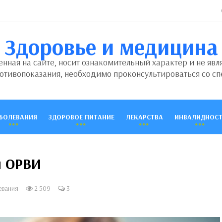
Здоровье и медицина
ная на сайте, носит ознакомительный характер и не явл
отивопоказания, необходимо проконсультироваться со сп
БОЛЕВАНИЯ
ЗДОРОВОЕ ПИТАНИЕ
ЛЕКАРСТВА
ИНВАЛИДНОСТ
я ОРВИ
евания
2 509
3