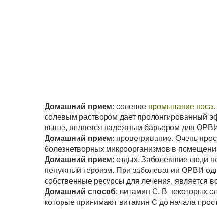
Домашний прием
: солевое
промывание носа
.
солевым раствором дает пролонгированный эфф
выше, является надежным барьером для ОРВИ,
Домашний прием
: проветривание. Очень про
болезнетворных микроорганизмов в помещени
Домашний прием
: отдых. Заболевшие люди н
ненужный героизм. При заболевании ОРВИ одн
собственные ресурсы для лечения, является во
Домашний способ
: витамин С. В некоторых 
которые принимают витамин С до начала прост