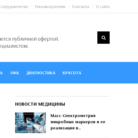
Сотрудничество
Рекламодателям
Контакты
О сайте
яется публичной офертой.
ециалистом.
Ь
ЛФК
ДИАГНОСТИКА
КРАСОТА
НОВОСТИ МЕДИЦИНЫ
Масс-Спектрометрия
микробных маркеров и ее
реализация в..