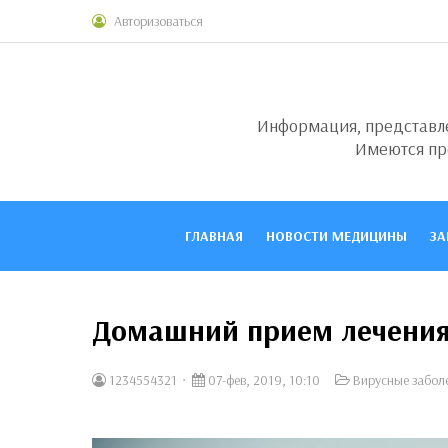
Авторизоваться
Информация, представлен
Имеются пр
ГЛАВНАЯ
НОВОСТИ МЕДИЦИНЫ
ЗА
Домашний прием лечени
1234554321
07-фев, 2019, 10:10
Вирусные забол