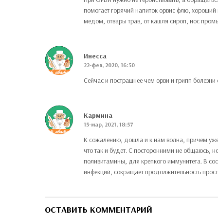
помогает горячий напиток орвис флю, хороший
медом, отвары трав, от кашля сироп, нос про
Инесса
22-фев, 2020, 16:50
Сейчас и пострашнее чем орви и грипп болезни е
Кармина
15-мар, 2021, 18:57
К сожалению, дошла и к нам волна, причем уже 
что так и будет. С посторонними не общаюсь, 
поливитамины, для крепкого иммунитета. В сос
инфекций, сокращает продолжительность прос
ОСТАВИТЬ КОММЕНТАРИЙ