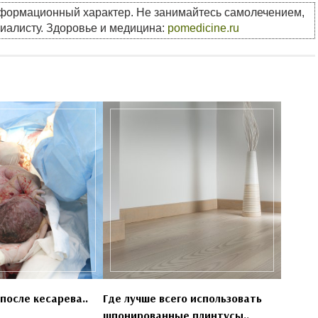
нформационный характер. Не занимайтесь самолечением,
циалисту. Здоровье и медицина:
pomedicine.ru
после кесарева..
Где лучше всего использовать
шпонированные плинтусы..