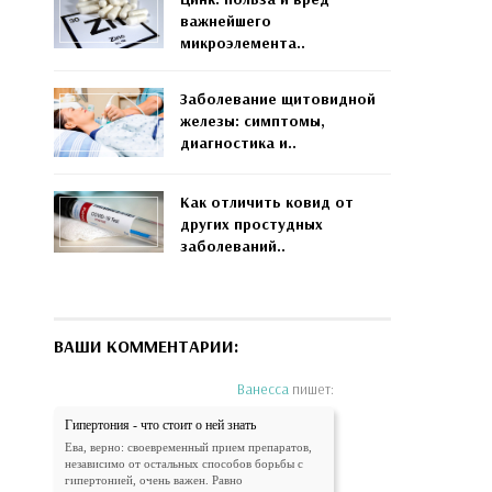
важнейшего
микроэлемента..
Заболевание щитовидной
железы: симптомы,
диагностика и..
Как отличить ковид от
других простудных
заболеваний..
ВАШИ КОММЕНТАРИИ:
Ванесса
пишет:
Гипертония - что стоит о ней знать
Ева, верно: своевременный прием препаратов,
независимо от остальных способов борьбы с
гипертонией, очень важен. Равно