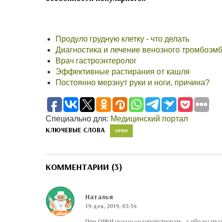
Продуло грудную клетку - что делать
Диагностика и лечение венозного тромбоэм
Врач гастроэнтеролог
Эффективные растирания от кашля
Постоянно мерзнут руки и ноги, причина?
Специально для:
Медицинский портал
КЛЮЧЕВЫЕ СЛОВА
ОРВИ
КОММЕНТАРИИ (3)
Наталья
19-дек, 2019, 03:54
При ОРВИ нужно не геройствовать, а обращатьс