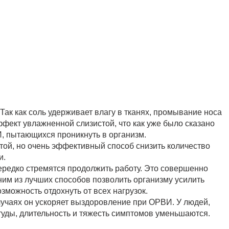
 Так как соль удерживает влагу в тканях, промывание носа
ект увлажненной слизистой, что как уже было сказано
 пытающихся проникнуть в организм.
стой, но очень эффективный способ снизить количество
и.
ередко стремятся продолжить работу. Это совершенно
им из лучших способов позволить организму усилить
зможность отдохнуть от всех нагрузок.
случаях он ускоряет выздоровление при ОРВИ. У людей,
уды, длительность и тяжесть симптомов уменьшаются.