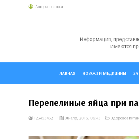
Авторизоваться
Информация, представлен
Имеются пр
ГЛАВНАЯ
НОВОСТИ МЕДИЦИНЫ
ЗА
Перепелиные яйца при п
1234554321
08-апр, 2016, 06:45
Здоровое пита