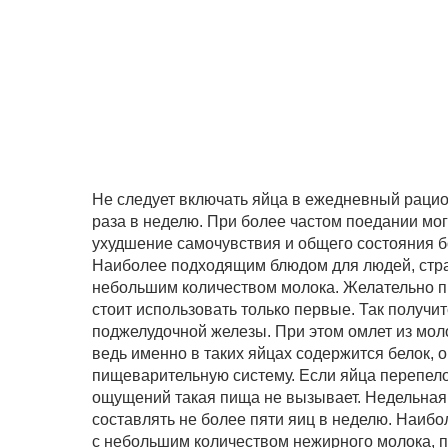
Не следует включать яйца в ежедневный рацион
раза в неделю. При более частом поедании мог
ухудшение самочувствия и общего состояния б
Наиболее подходящим блюдом для людей, страд
небольшим количеством молока. Желательно пре
стоит использовать только первые. Так получи
поджелудочной железы. При этом омлет из моло
ведь именно в таких яйцах содержится белок,
пищеварительную систему. Если яйца перепело
ощущений такая пища не вызывает. Недельная
составлять не более пяти яиц в неделю. Наиб
с небольшим количеством нежирного молока, 