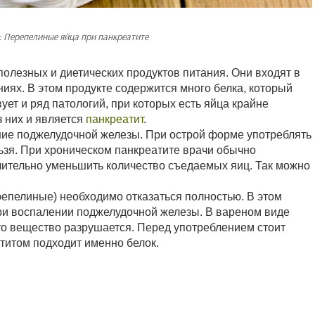
:
Перепелиные яйца при панкреатите
олезных и диетических продуктов питания. Они входят в
иях. В этом продукте содержится много белка, который
ует и ряд патологий, при которых есть яйца крайне
 них и является
панкреатит
.
ние поджелудочной железы. При острой форме употреблять
зя. При хроническом панкреатите врачи обычно
ачительно уменьшить количество съедаемых яиц. Так можно
репелиные) необходимо отказаться полностью. В этом
ри воспалении поджелудочной железы. В вареном виде
то вещество разрушается. Перед употреблением стоит
атитом подходит именно белок.