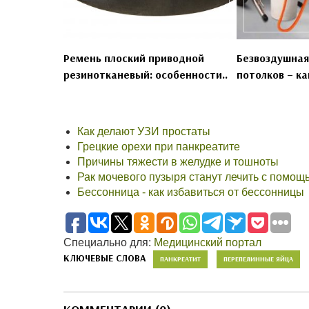
Ремень плоский приводной
Безвоздушная
резинотканевый: особенности..
потолков – ка
Как делают УЗИ простаты
Грецкие орехи при панкреатите
Причины тяжести в желудке и тошноты
Рак мочевого пузыря станут лечить с помо
Бессонница - как избавиться от бессонницы
Специально для:
Медицинский портал
КЛЮЧЕВЫЕ СЛОВА
ПАНКРЕАТИТ
ПЕРЕПЕЛИННЫЕ ЯЙЦА