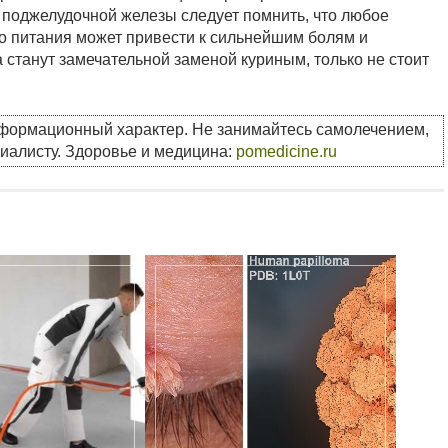
поджелудочной железы следует помнить, что любое
о питания может привести к сильнейшим болям и
станут замечательной заменой куриным, только не стоит
нформационный характер. Не занимайтесь самолечением,
циалисту. Здоровье и медицина:
pomedicine.ru