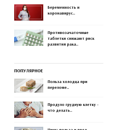
Беременность и
коронавирус..
Противозачаточные
таблетки снижают риск
развития рака..
ПОПУЛЯРНОЕ
Польза холодца при
переломе..
Продуло грудную клетку -
что делать..
Цинк: польза и вред