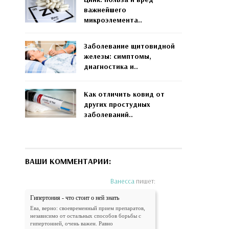
важнейшего
микроэлемента..
Заболевание щитовидной
железы: симптомы,
диагностика и..
Как отличить ковид от
других простудных
заболеваний..
ВАШИ КОММЕНТАРИИ:
Ванесса
пишет:
Гипертония - что стоит о ней знать
Ева, верно: своевременный прием препаратов,
независимо от остальных способов борьбы с
гипертонией, очень важен. Равно