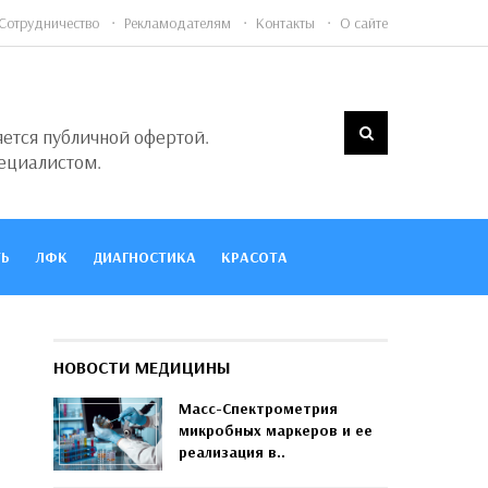
Сотрудничество
Рекламодателям
Контакты
О сайте
яется публичной офертой.
ециалистом.
Ь
ЛФК
ДИАГНОСТИКА
КРАСОТА
НОВОСТИ МЕДИЦИНЫ
Масс-Спектрометрия
микробных маркеров и ее
реализация в..