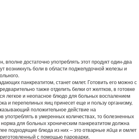
, вполне достаточно употреблять этот продукт один-два
ут возникнуть боли в области поджелудочной железы и
ольного.
ающих панкреатитом, станет омлет. Готовить его можно с
дварительно также отделить белки от желтков, в готовке
тся легкое и неопасное блюдо для больных воспалением
ка и перепелиных яиц принесет еще и пользу организму,
 оказывающий положительное действие на
в употреблять в умеренных количествах, то болезненных
 норма для больных хроническим панкреатитом должна
олее подходящие блюда из них – это отварные
яйца
и омлет
приготовленный с помощью пароварки.