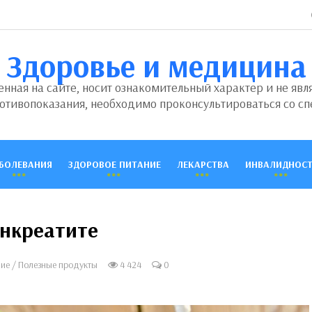
Здоровье и медицина
ная на сайте, носит ознакомительный характер и не явл
отивопоказания, необходимо проконсультироваться со сп
БОЛЕВАНИЯ
ЗДОРОВОЕ ПИТАНИЕ
ЛЕКАРСТВА
ИНВАЛИДНОСТ
анкреатите
ние
/
Полезные продукты
4 424
0