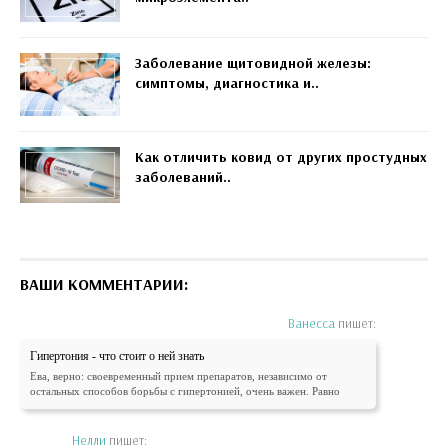
Заболевание щитовидной железы:
симптомы, диагностика и..
Как отличить ковид от других простудных
заболеваний..
ВАШИ КОММЕНТАРИИ:
Ванесса
пишет:
Гипертония - что стоит о ней знать
Ева, верно: своевременный прием препаратов, независимо от
остальных способов борьбы с гипертонией, очень важен. Равно
Нелли
пишет: