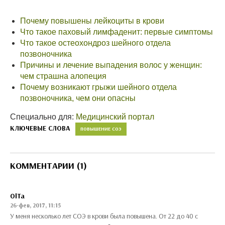
Почему повышены лейкоциты в крови
Что такое паховый лимфаденит: первые симптомы
Что такое остеохондроз шейного отдела
позвоночника
Причины и лечение выпадения волос у женщин:
чем страшна алопеция
Почему возникают грыжи шейного отдела
позвоночника, чем они опасны
Специально для:
Медицинский портал
КЛЮЧЕВЫЕ СЛОВА
ПОВЫШЕНИЕ СОЭ
КОММЕНТАРИИ (1)
OlTa
26-фев, 2017, 11:15
У меня несколько лет СОЭ в крови была повышена. От 22 до 40 с