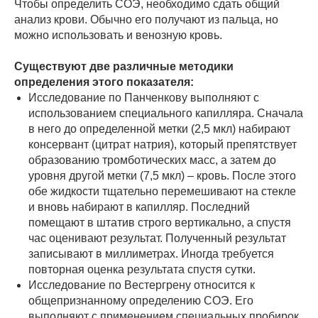
Чтобы определить СОЭ, необходимо сдать общий
анализ крови. Обычно его получают из пальца, но
можно использовать и венозную кровь.
Существуют две различные методики
определения этого показателя:
Исследование по Панченкову выполняют с
использованием специального капилляра. Сначала
в него до определенной метки (2,5 мкл) набирают
консервант (цитрат натрия), который препятствует
образованию тромботических масс, а затем до
уровня другой метки (7,5 мкл) – кровь. После этого
обе жидкости тщательно перемешивают на стекле
и вновь набирают в капилляр. Последний
помещают в штатив строго вертикально, а спустя
час оценивают результат. Полученный результат
записывают в миллиметрах. Иногда требуется
повторная оценка результата спустя сутки.
Исследование по Вестергрену относится к
общепризнанному определению СОЭ. Его
выполняют с применением специальных пробирок,