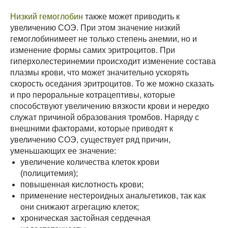
Низкий гемоглобин
также может приводить к
увеличению СОЭ. При этом значение низкий
гемоглобинимеет не только степень анемии, но и
изменение формы самих эритроцитов. При
гиперхолестеринемии происходит изменение состава
плазмы крови, что может значительно ускорять
скорость оседания эритроцитов. То же можно сказать
и про пероральные котрацептивы, которые
способствуют увеличению вязкости крови и нередко
служат причиной образования тромбов. Наряду с
внешними факторами, которые приводят к
увеличению СОЭ, существует ряд причин,
уменьшающих ее значение:
увеличение количества клеток крови
(полицитемия);
повышенная кислотность крови;
применение нестероидных анальгетиков, так как
они снижают агрегацию клеток;
хроническая застойная сердечная