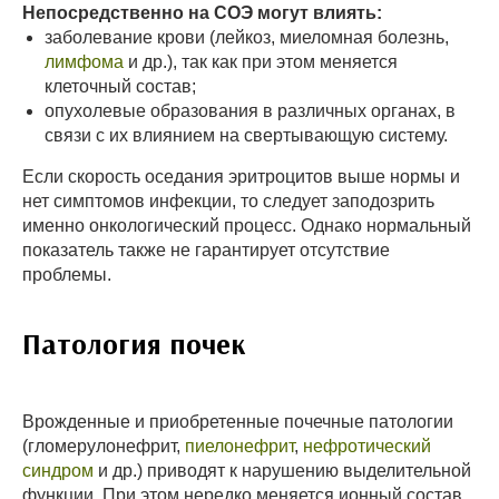
Непосредственно на СОЭ могут влиять:
заболевание крови (лейкоз, миеломная болезнь,
лимфома
и др.), так как при этом меняется
клеточный состав;
опухолевые образования в различных органах, в
связи с их влиянием на свертывающую систему.
Если скорость оседания эритроцитов выше нормы и
нет симптомов инфекции, то следует заподозрить
именно онкологический процесс. Однако нормальный
показатель также не гарантирует отсутствие
проблемы.
Патология почек
Врожденные и приобретенные почечные патологии
(гломерулонефрит,
пиелонефрит
,
нефротический
синдром
и др.) приводят к нарушению выделительной
функции. При этом нередко меняется ионный состав