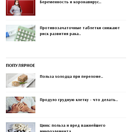
Беременность и коронавирус..
Противозачаточные таблетки снижают
риск развития рака..
ПОПУЛЯРНОЕ
Польза холодца при переломе..
Продуло грудную клетку - что делать..
Цинк: польза и вред важнейшего
микроэлемента..