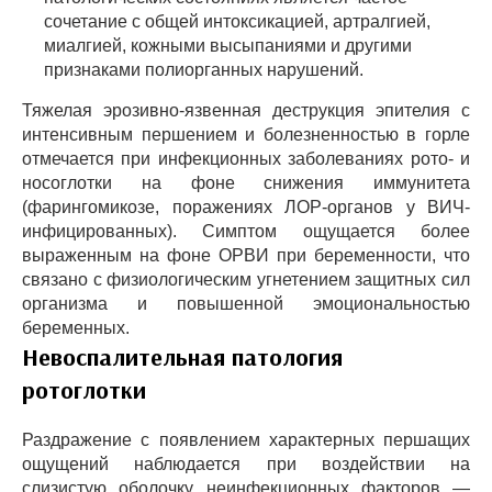
сочетание с общей интоксикацией, артралгией,
миалгией, кожными высыпаниями и другими
признаками полиорганных нарушений.
Тяжелая эрозивно-язвенная деструкция эпителия с
интенсивным першением и болезненностью в горле
отмечается при инфекционных заболеваниях рото- и
носоглотки на фоне снижения иммунитета
(фарингомикозе, поражениях ЛОР-органов у ВИЧ-
инфицированных). Симптом ощущается более
выраженным на фоне ОРВИ при беременности, что
связано с физиологическим угнетением защитных сил
организма и повышенной эмоциональностью
беременных.
Невоспалительная патология
ротоглотки
Раздражение с появлением характерных першащих
ощущений наблюдается при воздействии на
слизистую оболочку неинфекционных факторов —