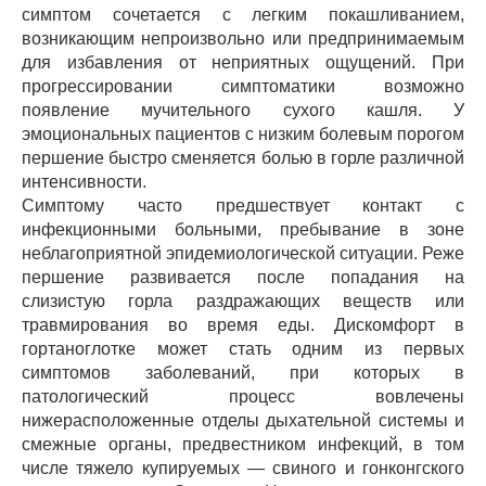
симптом сочетается с легким покашливанием,
возникающим непроизвольно или предпринимаемым
для избавления от неприятных ощущений. При
прогрессировании симптоматики возможно
появление мучительного сухого кашля. У
эмоциональных пациентов с низким болевым порогом
першение быстро сменяется болью в горле различной
интенсивности.
Симптому часто предшествует контакт с
инфекционными больными, пребывание в зоне
неблагоприятной эпидемиологической ситуации. Реже
першение развивается после попадания на
слизистую горла раздражающих веществ или
травмирования во время еды. Дискомфорт в
гортаноглотке может стать одним из первых
симптомов заболеваний, при которых в
патологический процесс вовлечены
нижерасположенные отделы дыхательной системы и
смежные органы, предвестником инфекций, в том
числе тяжело купируемых — свиного и гонконгского