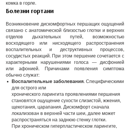
комка в горле.
Болезни гортани
Возникновение дискомфортных першащих ощущений
связано с анатомической близостью глотки и верхних
отделов дыхательных путей, возможностью
восходящего или нисходящего распространения
воспалительных и деструктивных процессов,
сосудистых реакций. При этом першение сочетается с
характерными нарушениями голоса — дисфонией
или афонией. Причинами появления симптома
обычно служат:
Воспалительные заболевания
. Специфическими
для острого или
хронического ларингита проявлениями першения
становятся ощущение сухости слизистой, жжения,
щекотания, царапания. Дискомфорт сначала
локализован в верхней части шеи, далее может
распространяться на заднюю стенку глотки.
При хроническом гиперпластическом ларингите,