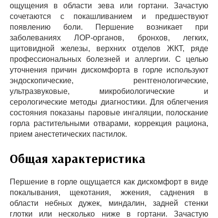
ощущения в области зева или гортани. Зачастую
сочетаются с покашливанием и предшествуют
появлению боли. Першение возникает при
заболеваниях ЛОР-органов, бронхов, легких,
щитовидной железы, верхних отделов ЖКТ, ряде
профессиональных болезней и аллергии. С целью
уточнения причин дискомфорта в горле используют
эндоскопические, рентгенологические,
ультразвуковые, микробиологические и
серологические методы диагностики. Для облегчения
состояния показаны паровые ингаляции, полоскание
горла растительными отварами, коррекция рациона,
прием анестетических пастилок.
Общая характеристика
Першение в горле ощущается как дискомфорт в виде
покалывания, щекотания, жжения, саднения в
области небных дужек, миндалин, задней стенки
глотки или несколько ниже в гортани. Зачастую