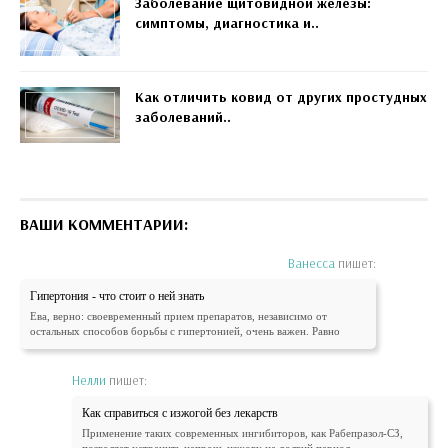
Заболевание щитовидной железы:
симптомы, диагностика и..
Как отличить ковид от других простудных
заболеваний..
ВАШИ КОММЕНТАРИИ:
Ванесса
пишет:
Гипертония - что стоит о ней знать
Ева, верно: своевременный прием препаратов, независимо от
остальных способов борьбы с гипертонией, очень важен. Равно
Нелли
пишет:
Как справиться с изжогой без лекарств
Применение таких современных ингибиторов, как Рабепразол-СЗ,