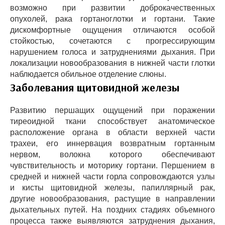
возможно при развитии доброкачественных
опухолей, рака гортаноглотки и гортани. Такие
дискомфортные ощущения отличаются особой
стойкостью, сочетаются с прогрессирующим
нарушением голоса и затруднениями дыхания. При
локализации новообразования в нижней части глотки
наблюдается обильное отделение слюны.
Заболевания щитовидной железы
Развитию першащих ощущений при поражении
тиреоидной ткани способствует анатомическое
расположение органа в области верхней части
трахеи, его иннервация возвратным гортанным
нервом, волокна которого обеспечивают
чувствительность и моторику гортани. Першением в
средней и нижней части горла сопровождаются узлы
и кисты щитовидной железы, папиллярный рак,
другие новообразования, растущие в направлении
дыхательных путей. На поздних стадиях объемного
процесса также выявляются затруднения дыхания,