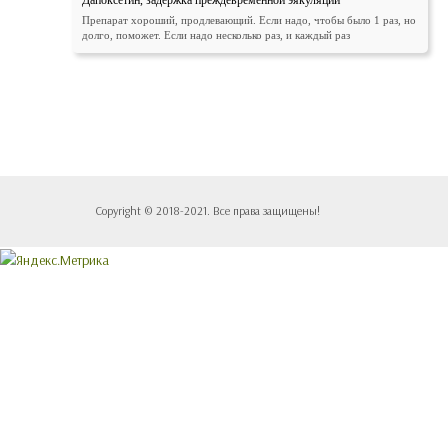
Дапоксетин, задержка преждевременной эякуляции
Препарат хороший, продлевающий. Если надо, чтобы было 1 раз, но
долго, поможет. Если надо несколько раз, и каждый раз
Copyright © 2018-2021. Все права защищены!