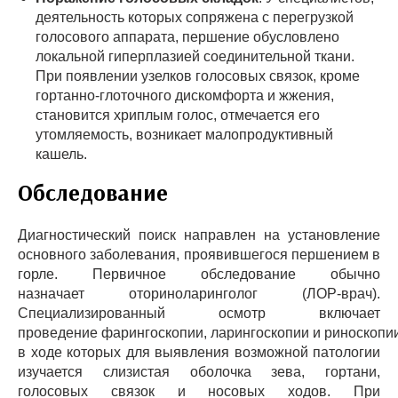
деятельность которых сопряжена с перегрузкой
голосового аппарата, першение обусловлено
локальной гиперплазией соединительной ткани.
При появлении узелков голосовых связок, кроме
гортанно-глоточного дискомфорта и жжения,
становится хриплым голос, отмечается его
утомляемость, возникает малопродуктивный
кашель.
Обследование
Диагностический поиск направлен на установление
основного заболевания, проявившегося першением в
горле. Первичное обследование обычно
назначает оториноларинголог (ЛОР-врач).
Специализированный осмотр включает
проведение фарингоскопии, ларингоскопии и риноскопии
в ходе которых для выявления возможной патологии
изучается слизистая оболочка зева, гортани,
голосовых связок и носовых ходов. При