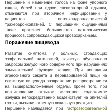
Першение и изменение голоса на фоне упорного
кашля, болей при вдохе, экспираторной одышки,
отмечаются при вторичном инфицировании у
пациентов с остеохондропластической
трахеобронхопатией. С першащими ощущениями
также протекает большинство патологических
процессов, сопровождающихся кровохарканьем.
Поражение пищевода
Развитие симптома у больных, страдающих
эзофагеальной патологией, зачастую обусловлено
забросом желудочного содержимого при нарушениях
замыкательной функции кардии. При попадании
агрессивного секрета и перевариваемой пищи на
слизистую пищевода раздражение распространяется
на вышерасположенные отделы. Кроме того, при
возникновении отрыжки кислотное содержимое
желудка непосредственно воздействует на эпителий
глотки, вызывая ответную локальную реакцию.
Першение наблюдается при
гастроэзофагеальной