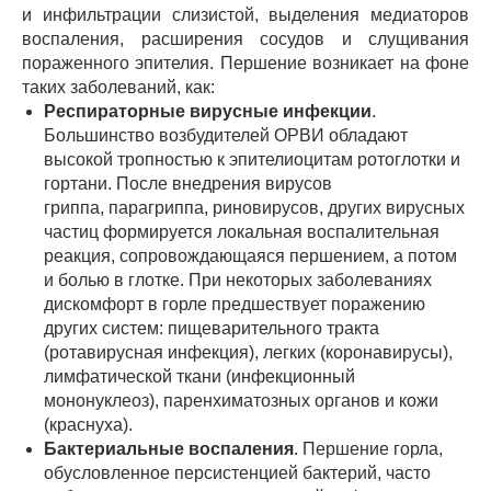
и инфильтрации слизистой, выделения медиаторов
воспаления, расширения сосудов и слущивания
пораженного эпителия. Першение возникает на фоне
таких заболеваний, как:
Респираторные вирусные инфекции
.
Большинство возбудителей ОРВИ обладают
высокой тропностью к эпителиоцитам ротоглотки и
гортани. После внедрения вирусов
гриппа, парагриппа, риновирусов, других вирусных
частиц формируется локальная воспалительная
реакция, сопровождающаяся першением, а потом
и болью в глотке. При некоторых заболеваниях
дискомфорт в горле предшествует поражению
других систем: пищеварительного тракта
(ротавирусная инфекция), легких (коронавирусы),
лимфатической ткани (инфекционный
мононуклеоз), паренхиматозных органов и кожи
(краснуха).
Бактериальные воспаления
. Першение горла,
обусловленное персистенцией бактерий, часто