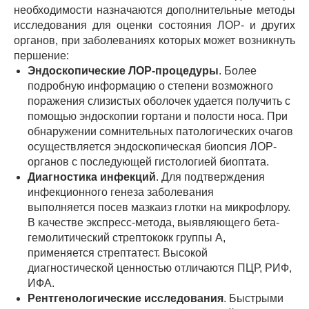
необходимости назначаются дополнительные методы
исследования для оценки состояния ЛОР- и других
органов, при заболеваниях которых может возникнуть
першение:
Эндоскопические ЛОР-процедуры
. Более
подробную информацию о степени возможного
поражения слизистых оболочек удается получить с
помощью эндоскопии гортани и полости носа. При
обнаружении сомнительных патологических очагов
осуществляется эндоскопическая биопсия ЛОР-
органов с последующей гистологией биоптата.
Диагностика инфекций
. Для подтверждения
инфекционного генеза заболевания
выполняется посев мазкаиз глотки на микрофлору.
В качестве экспресс-метода, выявляющего бета-
гемолитический стрептококк группы А,
применяется стрептатест. Высокой
диагностической ценностью отличаются ПЦР, РИФ,
ИФА.
Рентгенологические исследования
. Быстрыми