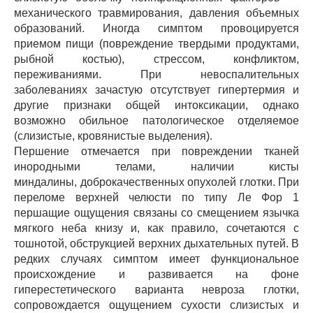
механического травмирования, давления объемных
образований. Иногда симптом провоцируется
приемом пищи (повреждение твердыми продуктами,
рыбной костью), стрессом, конфликтом,
переживаниями. При невоспалительных
заболеваниях зачастую отсутствует гипертермия и
другие признаки общей интоксикации, однако
возможно обильное патологическое отделяемое
(слизистые, кровянистые выделения).
Першение отмечается при повреждении тканей
инородными телами, наличии кисты
миндалины, доброкачественных опухолей глотки. При
переломе верхней челюсти по типу Ле Фор 1
першащие ощущения связаны со смещением язычка
мягкого неба книзу и, как правило, сочетаются с
тошнотой, обструкцией верхних дыхательных путей. В
редких случаях симптом имеет функциональное
происхождение и развивается на фоне
гиперестетического варианта невроза глотки,
сопровождается ощущением сухости слизистых и