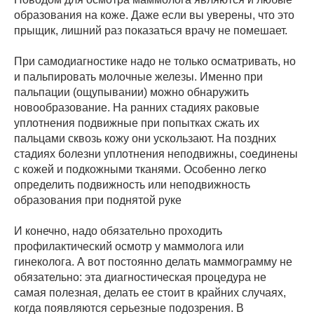
образования на коже. Даже если вы уверены, что это
прыщик, лишний раз показаться врачу не помешает.
При самодиагностике надо не только осматривать, но
и пальпировать молочные железы. Именно при
пальпации (ощупывании) можно обнаружить
новообразование. На ранних стадиях раковые
уплотнения подвижные при попытках сжать их
пальцами сквозь кожу они ускользают. На поздних
стадиях болезни уплотнения неподвижны, соединены
с кожей и подкожными тканями. Особенно легко
определить подвижность или неподвижность
образования при поднятой руке
И конечно, надо обязательно проходить
профилактический осмотр у маммолога или
гинеколога. А вот постоянно делать маммограмму не
обязательно: эта диагностическая процедура не
самая полезная, делать ее стоит в крайних случаях,
когда появляются серьезные подозрения. В