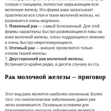
схожую с панцирем, полностью закрывающим всю
молочную железу. Эта форма рака захватывает
практически все слои и ткани молочной железы, но
развивается очень медленно.
5.
Язвенный рак
— самый болезненный. Для этой
формы характерны быстро развивающиеся язвы на
коже молочной железы, плохо поддающиеся лечению
и очень быстро некротизирующиеся.
6.
Отечный рак
— внешне проявляется только
отеком тканей железы.
7.
Двусторонний рак молочной железы
.
Встречается крайне редко, в десяти случаях из ста.
Рак молочной железы — приговор
Этот вид рака является наиболее изученным. Более
того: это онкологическое заболевание давно уже
легко излечивается. Основным условием для
благоприятного прогноза заболевания является