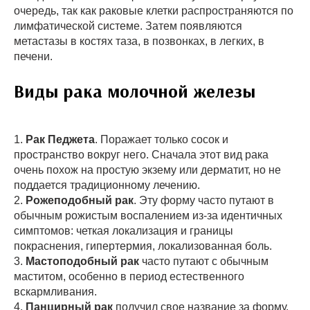
очередь, так как раковые клетки распространяются по
лимфатической системе. Затем появляются
метастазы в костях таза, в позвонках, в легких, в
печени.
Виды рака молочной железы
1.
Рак Педжета
. Поражает только сосок и
пространство вокруг него. Сначала этот вид рака
очень похож на простую экзему или дерматит, но не
поддается традиционному лечению.
2.
Рожеподобный рак
. Эту форму часто путают в
обычным рожистым воспалением из-за идентичных
симптомов: четкая локализация и границы
покраснения, гипертермия, локализованная боль.
3.
Мастоподобный рак
часто путают с обычным
маститом, особенно в период естественного
вскармливания.
4.
Панцирный рак
получил свое название за форму,