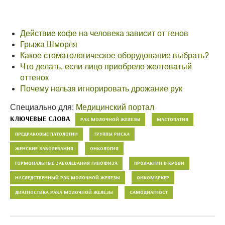
Действие кофе на человека зависит от генов
Грыжа Шморля
Какое стоматологическое оборудование выбрать?
Что делать, если лицо приобрело желтоватый
оттенок
Почему нельзя игнорировать дрожание рук
Специально для:
Медицинский портал
КЛЮЧЕВЫЕ СЛОВА
РАК МОЛОЧНОЙ ЖЕЛЕЗЫ
МАСТОПАТИЯ
ПРЕДРАКОВЫЕ ПАТОЛОГИИ
ГРУППЫ РИСКА
ЖЕНСКИЕ ЗАБОЛЕВАНИЯ
ОНКОЛОГИЯ
ГОРМОНАЛЬНЫЕ ЗАБОЛЕВАНИЯ ГИПОФИЗА
ПРОЛАКТИН В КРОВИ
НАСЛЕДСТВЕННЫЙ РАК МОЛОЧНОЙ ЖЕЛЕЗЫ
ОНКОМАРКЕР
ДИАГНОСТИКА РАКА МОЛОЧНОЙ ЖЕЛЕЗЫ
САМОДИАГНОСТ