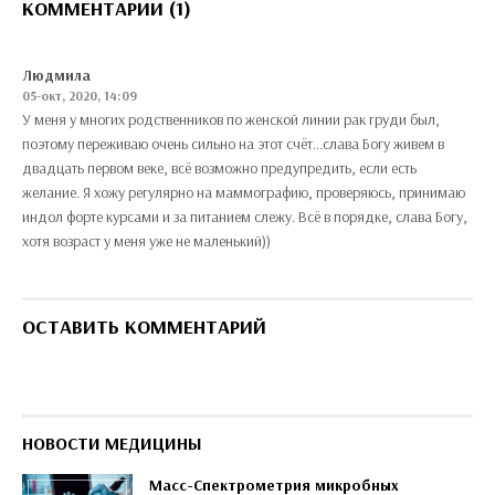
КОММЕНТАРИИ (1)
Людмила
05-окт, 2020, 14:09
У меня у многих родственников по женской линии рак груди был,
поэтому переживаю очень сильно на этот счёт...слава Богу живем в
двадцать первом веке, всё возможно предупредить, если есть
желание. Я хожу регулярно на маммографию, проверяюсь, принимаю
индол форте курсами и за питанием слежу. Всё в порядке, слава Богу,
хотя возраст у меня уже не маленький))
ОСТАВИТЬ КОММЕНТАРИЙ
НОВОСТИ МЕДИЦИНЫ
Масс-Спектрометрия микробных