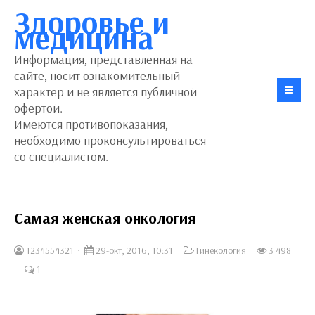
Здоровье и
медицина
Информация, представленная на
сайте, носит ознакомительный
характер и не является публичной
офертой.
Имеются противопоказания,
необходимо проконсультироваться
со специалистом.
Самая женская онкология
1234554321
29-окт, 2016, 10:31
Гинекология
3 498
1