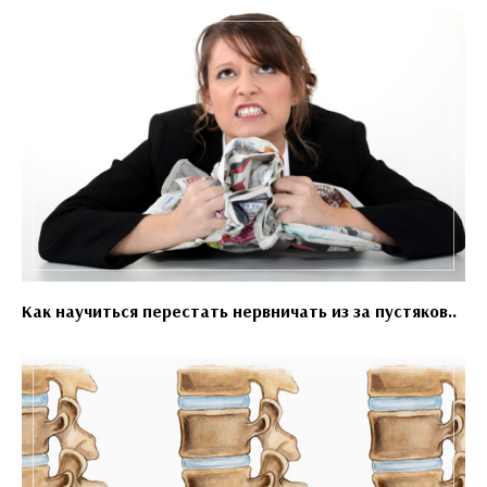
Как научиться перестать нервничать из за пустяков..