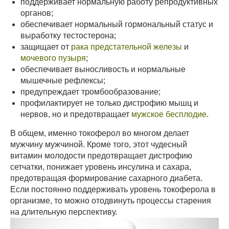
поддерживает нормальную работу репродуктивных
органов;
обеспечивает нормальный гормональный статус и
выработку тестостерона;
защищает от
рака предстательной железы
и
мочевого пузыря
;
обеспечивает выносливость и нормальные
мышечные рефлексы;
предупреждает тромбообразование;
профилактирует не только дистрофию мышц и
нервов, но и предотвращает
мужское бесплодие
.
В общем, именно токоферол во многом делает
мужчину мужчиной. Кроме того, этот чудесный
витамин молодости предотвращает дистрофию
сетчатки, понижает уровень инсулина и сахара,
предотвращая формирование сахарного диабета.
Если постоянно поддерживать уровень токоферола в
организме, то можно отодвинуть процессы старения
на длительную перспективу.