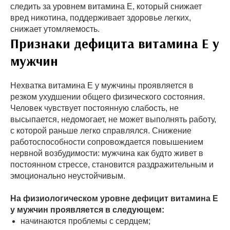
следить за уровнем витамина Е, который снижает
вред никотина, поддерживает здоровье легких,
снижает утомляемость.
Признаки дефицита витамина Е у
мужчин
Нехватка витамина Е у мужчины проявляется в
резком ухудшении общего физического состояния.
Человек чувствует постоянную слабость, не
высыпается, недомогает, не может выполнять работу,
с которой раньше легко справлялся. Снижение
работоспособности сопровождается повышением
нервной возбудимости: мужчина как будто живет в
постоянном стрессе, становится раздражительным и
эмоционально неустойчивым.
На физиологическом уровне дефицит витамина Е
у мужчин проявляется в следующем:
начинаются проблемы с сердцем;