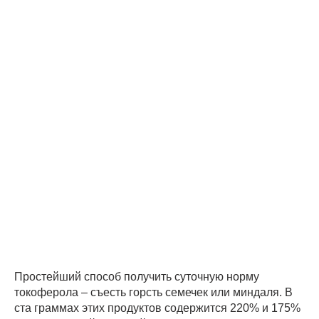
Простейший способ получить суточную норму
токоферола – съесть горсть семечек или миндаля. В
ста граммах этих продуктов содержится 220% и 175%