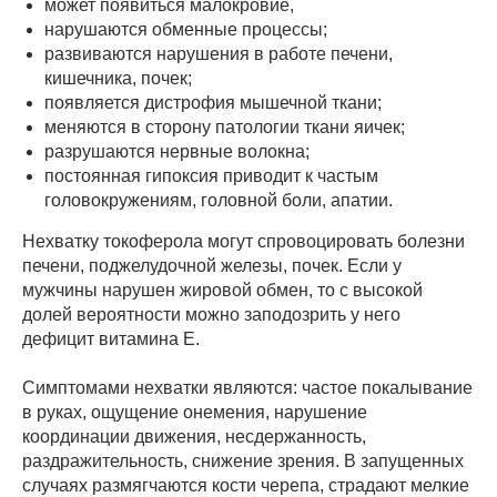
может появиться малокровие,
нарушаются обменные процессы;
развиваются нарушения в работе печени,
кишечника, почек;
появляется дистрофия мышечной ткани;
меняются в сторону патологии ткани яичек;
разрушаются нервные волокна;
постоянная гипоксия приводит к частым
головокружениям, головной боли, апатии.
Нехватку токоферола могут спровоцировать болезни
печени, поджелудочной железы, почек. Если у
мужчины нарушен жировой обмен, то с высокой
долей вероятности можно заподозрить у него
дефицит витамина Е.
Симптомами нехватки являются: частое покалывание
в руках, ощущение онемения, нарушение
координации движения, несдержанность,
раздражительность, снижение зрения. В запущенных
случаях размягчаются кости черепа, страдают мелкие