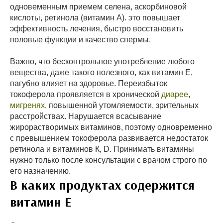
одновеменным приемем селена, аскорбиновой
кислоты, ретинола (витамин А). это повышает
эффективность лечения, быстро восстановить
половые функции и качество спермы.
Важно, что бесконтрольное употребление любого
вещества, даже такого полезного, как витамин Е,
пагубно влияет на здоровье. Переизбыток
токоферола проявляется в хронической
диарее
,
мигренях
, повышенной утомляемости, зрительных
расстройствах. Нарушается всасывание
жирорастворимых витаминов, поэтому одновременно
с превышением токоферола развивается недостаток
ретинола и витаминов К, D. Принимать витамины
нужно только после консультации с врачом строго по
его назначению.
В каких продуктах содержится
витамин Е