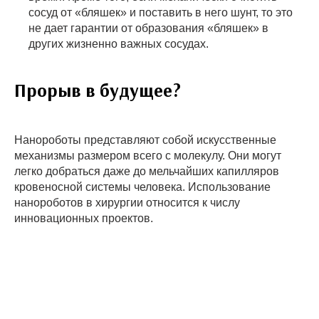
сосуд от «бляшек» и поставить в него шунт, то это
не дает гарантии от образования «бляшек» в
других жизненно важных сосудах.
Прорыв в будущее?
Нанороботы представляют собой искусственные
механизмы размером всего с молекулу. Они могут
легко добраться даже до мельчайших капилляров
кровеносной системы человека. Использование
нанороботов в хирургии относится к числу
инновационных проектов.