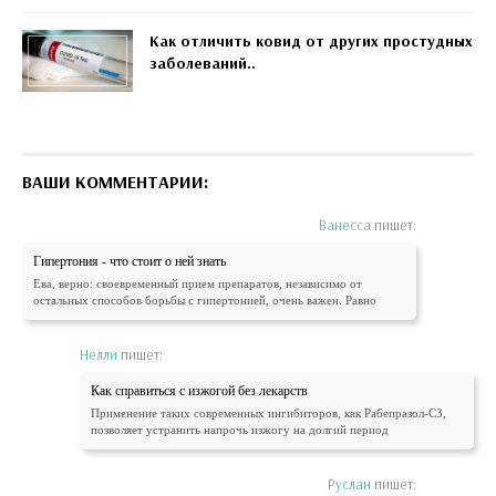
Как отличить ковид от других простудных
заболеваний..
ВАШИ КОММЕНТАРИИ:
Ванесса
пишет:
Гипертония - что стоит о ней знать
Ева, верно: своевременный прием препаратов, независимо от
остальных способов борьбы с гипертонией, очень важен. Равно
Нелли
пишет:
Как справиться с изжогой без лекарств
Применение таких современных ингибиторов, как Рабепразол-СЗ,
позволяет устранить напрочь изжогу на долгий период
Руслан
пишет: