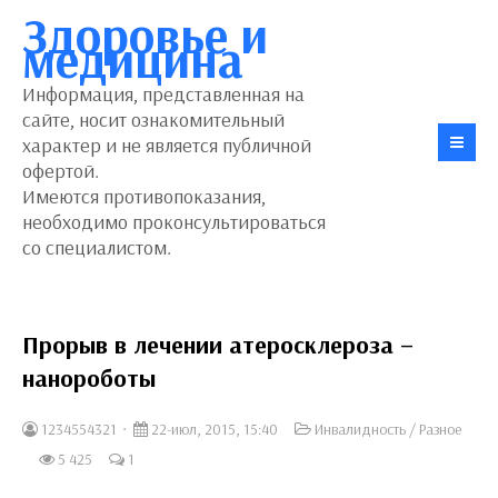
Здоровье и
медицина
Информация, представленная на
сайте, носит ознакомительный
характер и не является публичной
офертой.
Имеются противопоказания,
необходимо проконсультироваться
со специалистом.
Прорыв в лечении атеросклероза –
нанороботы
1234554321
22-июл, 2015, 15:40
Инвалидность
/
Разное
5 425
1