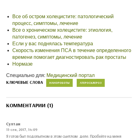
Все об остром холецистите: патологический
процесс, симптомы, лечение
Все о хроническом холецистите: этиология,
патогенез, симптомы, лечение
Если у вас поднялась температура
Скорость изменения ПСА в течение определенного
времени помогает диагностировать рак простаты
Нормазе
Специально для:
Медицинский портал
КЛЮЧЕВЫЕ СЛОВА
НАНОРОБОТЫ
АТЕРОСКЛЕРОЗ
КОММЕНТАРИИ (1)
Султан
11-сен, 2017, 14:09
Я готов быт подопытном в этом сыетлом деле. Пробуйте на меня