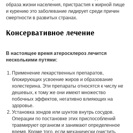
образа жизни населения, пристрастия к жирной пище
и курению это заболевание лидирует среди причин
смертности в развитых странах.
Консервативное лечение
В настоящее время атеросклероз лечится
несколькими путями:
Применение лекарственных препаратов,
блокирующих усвоение жиров и образование
холестерина. Эти препараты относятся к числу не
дешевых, к тому же они имеют множество
побочных эффектов, негативно влияющих на
здоровье.
Установка зондов или шунтов внутрь сосудов.
Операции по постановке этих приспособлений
травмируют организм и занимают определенное
время. Кроме того, если механически очистить