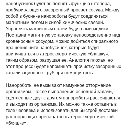
нанобусинок будет выполнять функцию штопора,
пробуривающего засоренный просвет сосуда. Между
собой в бусинке нанороботы будут соединяться
магнитным полем и силой химических связей.
Управлять магнитным полем будут сами медики.
Поставив магнитную установку непосредственно над
кровеносным сосудом, можно добиться спирального
вращения нити нанобусинок, которые будут
ввинчиваться в атеросклеротическую «бляшку»,
таким образом, разрушая ее. Аналогия плохая, но
этот процесс будет напоминать прочистку засоренных
канализационных труб при помощи троса.
Нанороботы не вызывают иммунное отторжение
организмом. После выполнения основной задачи,
сцепленные друг с другом нанороботы рассеиваются
и выходят из организма. Их можно также оставить в
теле человека и использовать для быстрой доставки
растворяющих препаратов к атеросклеротической
«бляшке».