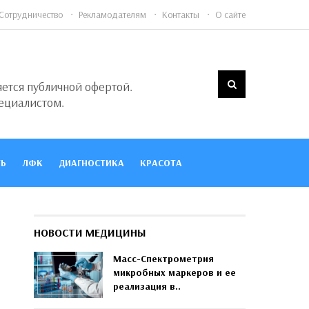
Сотрудничество
Рекламодателям
Контакты
О сайте
яется публичной офертой.
ециалистом.
Ь
ЛФК
ДИАГНОСТИКА
КРАСОТА
НОВОСТИ МЕДИЦИНЫ
Масс-Спектрометрия
микробных маркеров и ее
реализация в..