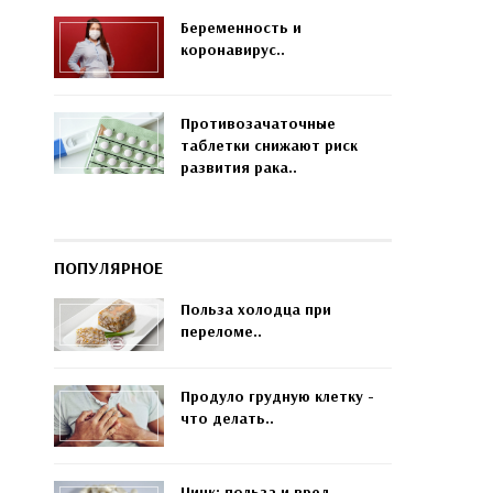
Беременность и
коронавирус..
Противозачаточные
таблетки снижают риск
развития рака..
ПОПУЛЯРНОЕ
Польза холодца при
переломе..
Продуло грудную клетку -
что делать..
Цинк: польза и вред