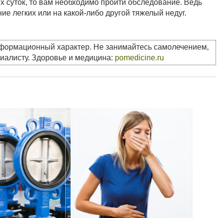
х суток, то вам необходимо пройти обследование. Ведь
ие легких или на какой-либо другой тяжелый недуг.
нформационный характер. Не занимайтесь самолечением,
циалисту. Здоровье и медицина:
pomedicine.ru