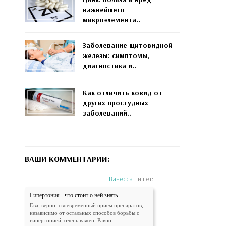
важнейшего
микроэлемента..
Заболевание щитовидной
железы: симптомы,
диагностика и..
Как отличить ковид от
других простудных
заболеваний..
ВАШИ КОММЕНТАРИИ:
Ванесса
пишет:
Гипертония - что стоит о ней знать
Ева, верно: своевременный прием препаратов,
независимо от остальных способов борьбы с
гипертонией, очень важен. Равно