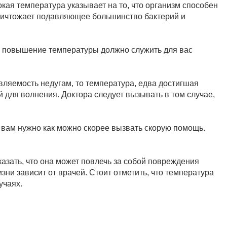
окая температура указывает на то, что организм способен
ничтожает подавляющее большинство бактерий и
то повышение температуры должно служить для вас
ляемость недугам, то температура, едва достигшая
й для волнения. Доктора следует вызывать в том случае,
то вам нужно как можно скорее вызвать скорую помощь.
азать, что она может повлечь за собой повреждения
зни зависит от врачей. Стоит отметить, что температура
учаях.