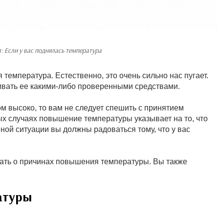
т:
Если у вас поднялась температура
температура. Естественно, это очень сильно нас пугает.
вать ее какими-либо проверенными средствами.
м высоко, то вам не следует спешить с принятием
х случаях повышение температуры указывает на то, что
нной ситуации вы должны радоваться тому, что у вас
вать о причинах повышения температуры. Вы также
атуры