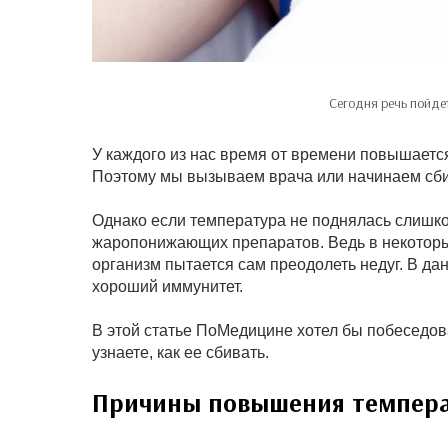
Сегодня речь пойде
У каждого из нас время от времени повышается 
Поэтому мы вызываем врача или начинаем сби
Однако если температура не поднялась слишко
жаропонижающих препаратов. Ведь в некоторы
организм пытается сам преодолеть недуг. В да
хороший иммунитет.
В этой статье ПоМедицине хотел бы побеседо
узнаете, как ее сбивать.
Причины повышения темпер