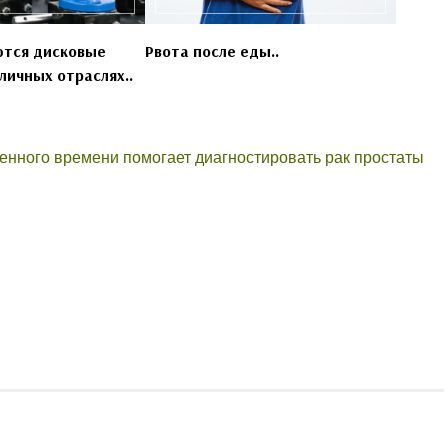
ются дисковые
Рвота после еды..
личных отраслях..
енного времени помогает диагностировать рак простаты