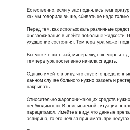
Естественно, если у вас поднялась температур
как мы говорили выше, сбивать ее надо только 
Перед тем, как использовать различные средст
обезвоживания выпейте побольше жидкости. Не
ухудшение состояния. Температура может под
Вы можете пить чай, минералку, сок, морс и т. д
температура постепенно начала спадать.
Однако имейте в виду, что спустя определенн
данном случае больного нужно раздеть и растер
накрывать.
Относительно жаропонижающих средств нужно с
необходимости. В описываемой ситуации непл
парацетамол. Имейте в виду, что данные преп
аспирина, то его нельзя принимать при недуга