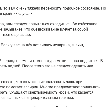
а, то вам очень тяжело переносить подобное состояние. Но
в крайних случаях.
ва, вам следует попытаться охладиться. Во избежание
 забывайте, что обезвоживание влечет за собой
няться еще выше.
. Если у вас на лбу появилась испарина, значит,
ый период времени температура может снова подняться. В
еть водкой. После этого его не следует одевать или
казать, что их можно использовать лишь при
охо помогает аспирин. Многие предпочитают принимать
араты ухудшают свертываемость крови. Что касается
х, связанных с пищеварительным трактом.