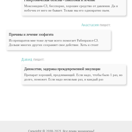
Моксонидин-СЗ, бесспорно, хорошее средство от давления. Да и
побочек от него не бывает. Только мы его однократно пьем.
Анастасия
пишет:
Причины и лечение эзофагита
Из препаратов мне тоже лучше всего помогает Рабепразол-СЗ.
Дольше многих других сохраняет свое действие. Хоть и стоит
Давид
пишет:
Дапоксетин, задержка преждевременной эякуляции
Препарат хороший, продлевающий. Если надо, чтобы было 1 раз, но
долго, поможет. Если надо несколько раз, и каждый раз
Copyright © 2018-2021. Все права защищены!