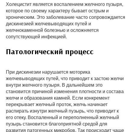
Холецистит является воспалением желчного пузыря,
которое по своему характеру бывает острым и
хроническим. Это заболевание часто сопровождается
дискинезией желчевыводящих путей и
желчнокаменной болезнью и осложняется
сопутствующей инфекцией.
Патологический процесс
При дискинезии нарушается моторика
желчевыводящих путей, что приводит к застою желчи
внутри желчного пузыря. В дальнейшем это
становится причиной изменения плотности и состава
желчи и образования камней. Если конкремент
перекрывает желчный проток, желчь начинает
распирать изнутри желчный пузырь, что приводит к
его отеку. Воспаленный и переполненный желчный
пузырь становится благоприятной средой для
развития патогенных микробов. Так происходит чаще