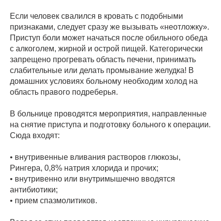
Если человек свалился в кровать с подобными
признаками, следует сразу же вызывать «неотложку».
Приступ боли может начаться после обильного обеда
с алкоголем, жирной и острой пищей. Категорически
запрещено прогревать область печени, принимать
слабительные или делать промывание желудка! В
домашних условиях больному необходим холод на
область правого подреберья.
В больнице проводятся мероприятия, направленные
на снятие приступа и подготовку больного к операции.
Сюда входят:
• внутривенные вливания растворов глюкозы,
Рингера, 0,8% натрия хлорида и прочих;
• внутривенно или внутримышечно вводятся
антибиотики;
• прием спазмолитиков.