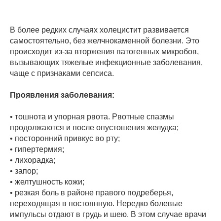
В более редких случаях холецистит развивается
самостоятельно, без желчнокаменной болезни. Это
происходит из-за вторжения патогенных микробов,
вызывающих тяжелые инфекционные заболевания,
чаще с признаками сепсиса.
Проявления заболевания:
• тошнота и упорная рвота. Рвотные спазмы
продолжаются и после опустошения желудка;
• посторонний привкус во рту;
• гипертермия;
• лихорадка;
• запор;
• желтушность кожи;
• резкая боль в районе правого подреберья,
переходящая в постоянную. Нередко болевые
импульсы отдают в грудь и шею. В этом случае врачи