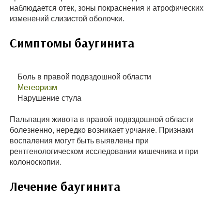
наблюдается отек, зоны покраснения и атрофических
изменений слизистой оболочки.
Симптомы баугинита
Боль в правой подвздошной области
Метеоризм
Нарушение стула
Пальпация живота в правой подвздошной области
болезненно, нередко возникает урчание. Признаки
воспаления могут быть выявлены при
рентгенологическом исследовании кишечника и при
колоноскопии.
Лечение баугинита