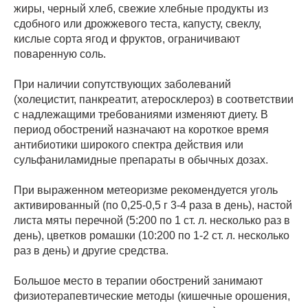
жиры, черный хлеб, свежие хлебные продукты из
сдобного или дрожжевого теста, капусту, свеклу,
кислые сорта ягод и фруктов, ограничивают
поваренную соль.
При наличии сопутствующих заболеваний
(холецистит, панкреатит, атеросклероз) в соответствии
с надлежащими требованиями изменяют диету. В
период обострений назначают на короткое время
антибиотики широкого спектра действия или
сульфаниламидные препараты в обычных дозах.
При выраженном метеоризме рекомендуется уголь
активированный (по 0,25-0,5 г 3-4 раза в день), настой
листа мяты перечной (5:200 по 1 ст. л. несколько раз в
день), цветков ромашки (10:200 по 1-2 ст. л. несколько
раз в день) и другие средства.
Большое место в терапии обострений занимают
физиотерапевтические методы (кишечные орошения,