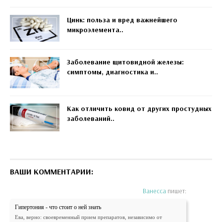
Цинк: польза и вред важнейшего
микроэлемента..
Заболевание щитовидной железы:
симптомы, диагностика и..
Как отличить ковид от других простудных
заболеваний..
ВАШИ КОММЕНТАРИИ:
Ванесса
пишет:
Гипертония - что стоит о ней знать
Ева, верно: своевременный прием препаратов, независимо от