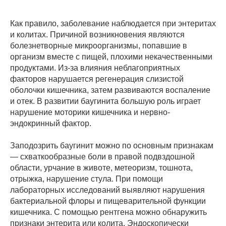
Как правило, заболевание наблюдается при энтеритах
и колитах. Причиной возникновения являются
болезнетворные микроорганизмы, попавшие в
организм вместе с пищей, плохими некачественными
продуктами. Из-за влияния неблагоприятных
факторов нарушается регенерация слизистой
оболочки кишечника, затем развиваются воспаление
и отек. В развитии баугинита большую роль играет
нарушение моторики кишечника и нервно-
эндокринный фактор.
Заподозрить баугинит можно по основным признакам
— схваткообразные боли в правой подвздошной
области, урчание в животе, метеоризм, тошнота,
отрыжка, нарушение стула. При помощи
лабораторных исследований выявляют нарушения
бактериальной флоры и пищеварительной функции
кишечника. С помощью рентгена можно обнаружить
признаки энтерита или колита. Эндоскопически