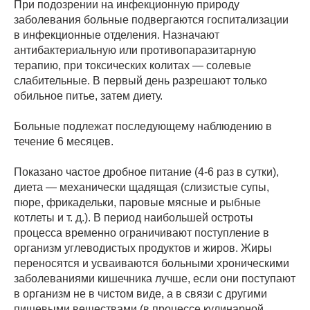
При подозрении на инфекционную природу
заболевания больные подвергаются госпитализации
в инфекционные отделения. Назначают
антибактериальную или противопаразитарную
терапию, при токсических колитах — солевые
слабительные. В первый день разрешают только
обильное питье, затем диету.
Больные подлежат последующему наблюдению в
течение 6 месяцев.
Показано частое дробное питание (4-6 раз в сутки),
диета — механически щадящая (слизистые супы,
пюре, фрикадельки, паровые мясные и рыбные
котлеты и т. д.). В период наибольшей остроты
процесса временно ограничивают поступление в
организм углеводистых продуктов и жиров. Жиры
переносятся и усваиваются больными хроническими
заболеваниями кишечника лучше, если они поступают
в организм не в чистом виде, а в связи с другими
пищевыми веществами (в процессе кулинарной