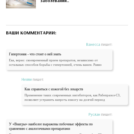
заболеваний..
ВАШИ КОММЕНТАРИИ:
Ванесса
пишет:
Гипертония - что стоит о ней знать
Ева, верно: своевременный прием препаратов, независимо от
остальных способов борьбы с гипертонией, очень важен. Равно
Нелли
пишет:
Как справиться с изжогой без лекарств
Применение таких современных ингибиторов, как Рабепразол-СЗ,
позволяет устранить напрочь изжогу на долгий период
Руслан
пишет:
У «Виагры» наиболее выражены побочные эффекты по
сравнению с аналогичными препаратами