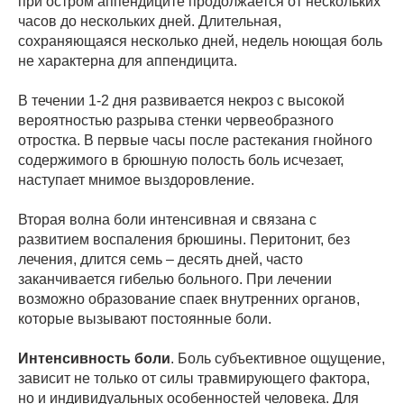
при остром аппендиците продолжается от нескольких
часов до нескольких дней. Длительная,
сохраняющаяся несколько дней, недель ноющая боль
не характерна для аппендицита.
В течении 1-2 дня развивается некроз с высокой
вероятностью разрыва стенки червеобразного
отростка. В первые часы после растекания гнойного
содержимого в брюшную полость боль исчезает,
наступает мнимое выздоровление.
Вторая волна боли интенсивная и связана с
развитием воспаления брюшины. Перитонит, без
лечения, длится семь – десять дней, часто
заканчивается гибелью больного. При лечении
возможно образование спаек внутренних органов,
которые вызывают постоянные боли.
Интенсивность боли
. Боль субъективное ощущение,
зависит не только от силы травмирующего фактора,
но и индивидуальных особенностей человека. Для