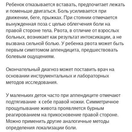
Ребенок отказывается вставать, предпочитает лежать
и поменьше двигаться. Боль усиливается при
движении, беге, прыжках. При стоянии отмечается
вынужденная поза с целью облегчения боли на
правой стороне тела. Рвота, в отличие от взрослых
больных, возникает как результат интоксикации, а не
вызвана сильной болью. У ребенка рвота может быть
первым симптомом аппендицита, предшествовать
болевым ощущениям.
Окончательный диагноз может поставить врач на
основании инструментальных и лабораторных
методов исследования.
У маленьких деток часто при аппендиците отмечают
подтягивание к себе правой ножки. Симметричное
прощупывание живота проявляется бурным
реагированием на прикосновение правой стороне.
Можно применить другие аналогичные методы
определения локализации боли.