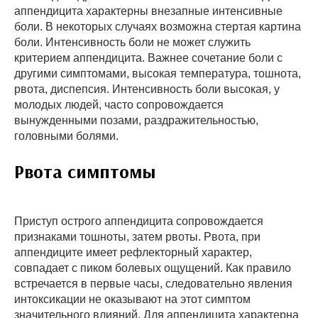
аппендицита характерны внезапные интенсивные
боли. В некоторых случаях возможна стертая картина
боли. Интенсивность боли не может служить
критерием аппендицита. Важнее сочетание боли с
другими симптомами, высокая температура, тошнота,
рвота, диспепсия. Интенсивность боли высокая, у
молодых людей, часто сопровождается
вынужденными позами, раздражительностью,
головными болями.
Рвота симптомы
Приступ острого аппендицита сопровождается
признаками тошноты, затем рвоты. Рвота, при
аппендиците имеет рефлекторный характер,
совпадает с пиком болевых ощущений. Как правило
встречается в первые часы, следовательно явления
интоксикации не оказывают на этот симптом
значительного влияний. Для аппендицита характерна