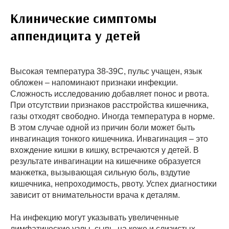
Клинические симптомы
аппендицита у детей
Высокая температура 38-39С, пульс учащен, язык
обложен – напоминают признаки инфекции.
Сложность исследованию добавляет понос и рвота.
При отсутствии признаков расстройства кишечника,
газы отходят свободно. Иногда температура в норме.
В этом случае одной из причин боли может быть
инвагинация тонкого кишечника. Инвагинация – это
вхождение кишки в кишку, встречаются у детей. В
результате инвагинации на кишечнике образуется
манжетка, вызывающая сильную боль, вздутие
кишечника, непроходимость, рвоту. Успех диагностики
зависит от внимательности врача к деталям.
На инфекцию могут указывать увеличенные
лимфатические узлы, сыпь, на коже и слизистых