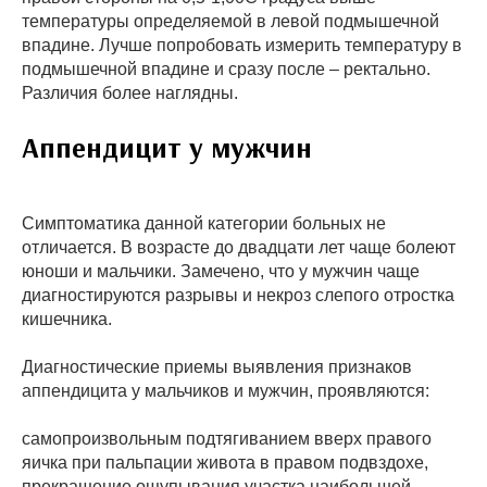
температуры определяемой в левой подмышечной
впадине. Лучше попробовать измерить температуру в
подмышечной впадине и сразу после – ректально.
Различия более наглядны.
Аппендицит у мужчин
Симптоматика данной категории больных не
отличается. В возрасте до двадцати лет чаще болеют
юноши и мальчики. Замечено, что у мужчин чаще
диагностируются разрывы и некроз слепого отростка
кишечника.
Диагностические приемы выявления признаков
аппендицита у мальчиков и мужчин, проявляются:
самопроизвольным подтягиванием вверх правого
яичка при пальпации живота в правом подвздохе,
прекращение ощупывания участка наибольшей