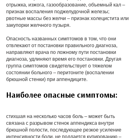
отрыжка, изжога, газообразование, объемный кал –
признак воспаления поджелудочной железы;
рвотные массы без желчи – признак холецистита или
закупорки желчного пузыря.
Опасность названных симптомов в том, что они
отвлекают от постановки правильного диагноза,
направляют врача по ложному пути постановки
диагноза, удлиняют время его постановки. Другая
группа симптомов свидетельствует о тяжелом
состоянии больного – перитоните (воспалении
брюшной стенки) при аппендиците.
Наиболее опасные симптомы:
стихшая на несколько часов боль – может быть
связана с разрывом стенок аппендикса внутри
брюшной полости, последующее резкое усиление
интенсивности боли, не поддается купированию –