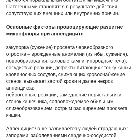
Патогенными становятся в результате действия
сопутствующих внешних или внутренних причин.
Основные факторы провоцирующие развитие
микрофлоры при аппендиците
:
закупорка (сужение) просвета червеобразного
отростка – врожденные аномалии (изгибы, сужения),
новообразования, каловые камни, инородные тела);
сосудистые реакции, дефекты питающих стенку кишки
кровеносных сосудов, снижающих кровоснабжение
стенок, вызывает застой крови и далее некроз
аппендикса;
нейрогенные реакции, замедление перистальтики
стенок кишечника, сопровождаемое обильным
слизеобразованием, острым расширением просвета
кишки.
Аппендицит чаще развивается у людей страдающих:
запорами, заболеваниями сердечно-сосудистой