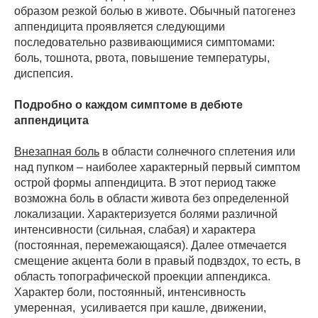
образом резкой болью в животе. Обычный патогенез
аппендицита проявляется следующими
последовательно развивающимися симптомами:
боль, тошнота, рвота, повышение температуры,
диспепсия.
Подробно о каждом симптоме в дебюте
аппендицита
Внезапная боль
в области солнечного сплетения или
над пупком – наиболее характерный первый симптом
острой формы аппендицита. В этот период также
возможна боль в области живота без определенной
локализации. Характеризуется болями различной
интенсивности (сильная, слабая) и характера
(постоянная, перемежающаяся). Далее отмечается
смещение акцента боли в правый подвздох, то есть, в
область топографической проекции аппендикса.
Характер боли, постоянный, интенсивность
умеренная, усиливается при кашле, движении,