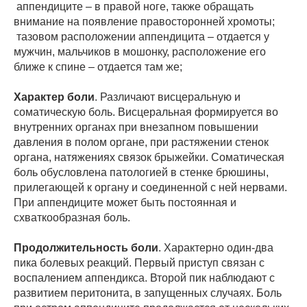
аппендиците – в правой ноге, также обращать
внимание на появление правосторонней хромоты;
тазовом расположении аппендицита – отдается у
мужчин, мальчиков в мошонку, расположение его
ближе к спине – отдается там же;
Характер боли
. Различают висцеральную и
соматическую боль. Висцеральная формируется во
внутренних органах при внезапном повышении
давления в полом органе, при растяжении стенок
органа, натяжениях связок брыжейки. Соматическая
боль обусловлена патологией в стенке брюшины,
прилегающей к органу и соединенной с ней нервами.
При аппендиците может быть постоянная и
схваткообразная боль.
Продолжительность боли
. Характерно один-два
пика болевых реакций. Первый приступ связан с
воспалением аппендикса. Второй пик наблюдают с
развитием перитонита, в запущенных случаях. Боль