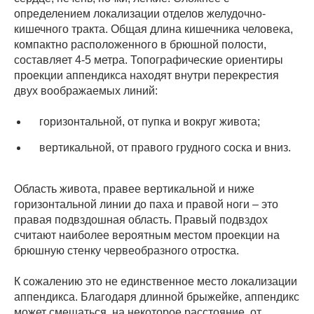
определением локализации отделов желудочно-
кишечного тракта. Общая длина кишечника человека,
компактно расположенного в брюшной полости,
составляет 4-5 метра. Топографические ориентиры
проекции аппендикса находят внутри перекрестия
двух воображаемых линий:
горизонтальной, от пупка и вокруг живота;
вертикальной, от правого грудного соска и вниз.
Область живота, правее вертикальной и ниже
горизонтальной линии до паха и правой ноги – это
правая подвздошная область. Правый подвздох
считают наиболее вероятным местом проекции на
брюшную стенку червеобразного отростка.
К сожалению это не единственное место локализации
аппендикса. Благодаря длинной брыжейке, аппендикс
может смещаться, на некоторое расстояние, от