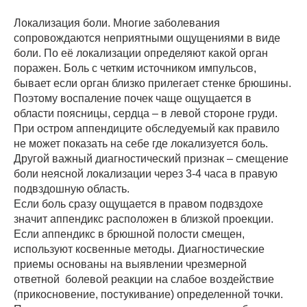
Локализация боли. Многие заболевания
сопровождаются неприятными ощущениями в виде
боли. По её локализации определяют какой орган
поражен. Боль с четким источником импульсов,
бывает если орган близко прилегает стенке брюшины.
Поэтому воспаление почек чаще ощущается в
области поясницы, сердца – в левой стороне груди.
При остром аппендиците обследуемый как правило
не может показать на себе где локализуется боль.
Другой важный диагностический признак – смещение
боли неясной локализации через 3-4 часа в правую
подвздошную область.
Если боль сразу ощущается в правом подвздохе
значит аппендикс расположен в близкой проекции.
Если аппендикс в брюшной полости смещен,
используют косвенные методы. Диагностические
приемы основаны на выявлении чрезмерной
ответной болевой реакции на слабое воздействие
(прикосновение, постукивание) определенной точки.