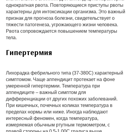
однократная рвота. Повторяющиеся приступы рвоты
характерны для интоксикации организма. Это важный
признак для прогноза болезни, свидетельствует о
тяжести патогенеза, угрожающего жизни человека.
Рвота сопровождается повышением температуры
тела.
Гипертермия
Лихорадка фебрильного типа (37-380С) характерный
симптомом. Чаще аппендицит протекает на фоне
умеренной гипертермии. Температура при
аппендиците – важный симптом для
дифференциации от других похожих заболеваний.
При кишечных, почечных коликах температура в
пределах нормы или ниже. Иногда наблюдают
интересный феномен, когда температура,
измеряемая обычным ртутным термометром, с
правой стороны на 0,5-1,00С градуса выше