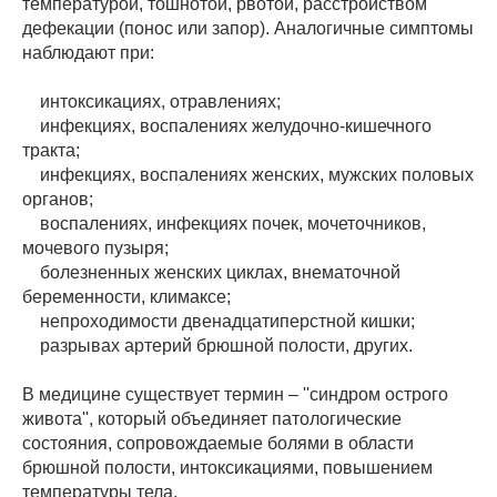
температурой, тошнотой, рвотой, расстройством
дефекации (понос или запор). Аналогичные симптомы
наблюдают при:
интоксикациях, отравлениях;
инфекциях, воспалениях желудочно-кишечного
тракта;
инфекциях, воспалениях женских, мужских половых
органов;
воспалениях, инфекциях почек, мочеточников,
мочевого пузыря;
болезненных женских циклах, внематочной
беременности, климаксе;
непроходимости двенадцатиперстной кишки;
разрывах артерий брюшной полости, других.
В медицине существует термин – ''синдром острого
живота'', который объединяет патологические
состояния, сопровождаемые болями в области
брюшной полости, интоксикациями, повышением
температуры тела.