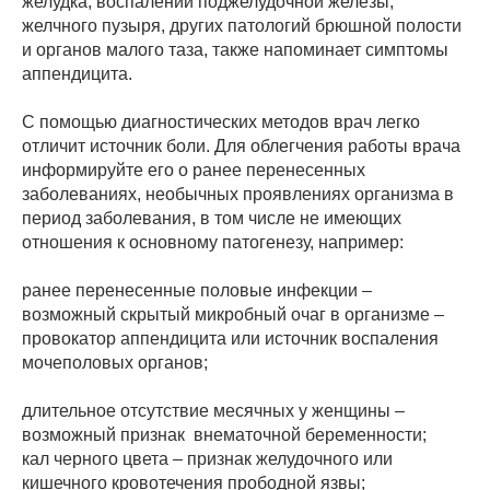
желудка, воспалении поджелудочной железы,
желчного пузыря, других патологий брюшной полости
и органов малого таза, также напоминает симптомы
аппендицита.
С помощью диагностических методов врач легко
отличит источник боли. Для облегчения работы врача
информируйте его о ранее перенесенных
заболеваниях, необычных проявлениях организма в
период заболевания, в том числе не имеющих
отношения к основному патогенезу, например:
ранее перенесенные половые инфекции –
возможный скрытый микробный очаг в организме –
провокатор аппендицита или источник воспаления
мочеполовых органов;
длительное отсутствие месячных у женщины –
возможный признак внематочной беременности;
кал черного цвета – признак желудочного или
кишечного кровотечения прободной язвы;