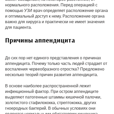
нормального расположения. Перед операцией с
помощью УЗИ врач определяет расположение органа
и оптимальный доступ к нему. Расположение органа
важно для хирурга и практически не имеет значения
для пациента.
Причины аппендицита
До сих пор нет единого представления о причинах
аппендицита. Почему только часть людей страдает от
воспаления червеобразного отростка? Предложено
несколько теорий причин развития аппендицита.
В основе наиболее распространенной лежит
инфекционный фактор. При остром аппендиците
выделяют патогенные штаммы кишечной палочки,
золотистого стафилококка, стрептококка, других
гноеродных бактерий. В обычных условиях они
являются нормальными обитателями кишечника.