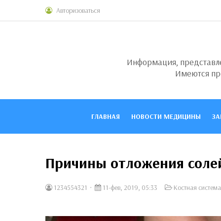
Авторизоваться
Информация, представлен
Имеются пр
ГЛАВНАЯ
НОВОСТИ МЕДИЦИНЫ
ЗА
Причины отложения солей 
1234554321
11-фев, 2019, 05:33
Костная система