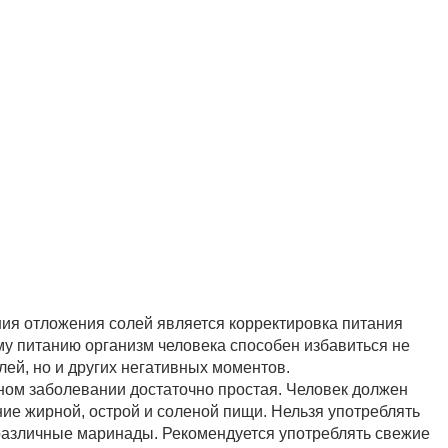
ия отложения солей является корректировка питания
му питанию организм человека способен избавиться не
лей, но и других негативных моментов.
ном заболевании достаточно простая. Человек должен
ие жирной, острой и соленой пищи. Нельзя употреблять
и различные маринады. Рекомендуется употреблять свежие