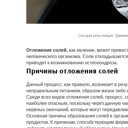
Сегодня речь пойдет:
Причины
Отложение солей,
как явление, может привес
человеческого организма. Соли откладываются 
приводит к возникновению остеохондроза.
Причины отложения солей
Данный процесс, как правило, возникает в ре
неправильным питанием, образом жизни либо 
Среди всех видов отложения солей, процесс, 
наиболее опасным, поскольку через данную час
нервных окончаний, которые могут передавлив
Основная причина образования солей в орган
продуктов. К причинам, способствующим форм