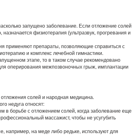
 насколько запущено заболевание. Если отложение солей
о, назначается физиотерапия (ультразвук, прогревания и
ия применяют препараты, позволяющие справиться с
иотерапию и комплекс лечебной гимнастики.
апущенном этапе, то в таком случае рекомендовано
 для оперирования межпозвоночных грыж, имплантации
и отложения солей и народная медицина.
го недуга относят:
м в борьбе с отложением солей, когда заболевание еще
профессиональный массажист, чтобы не усугубить
е, например, на меде либо редьке, используют для