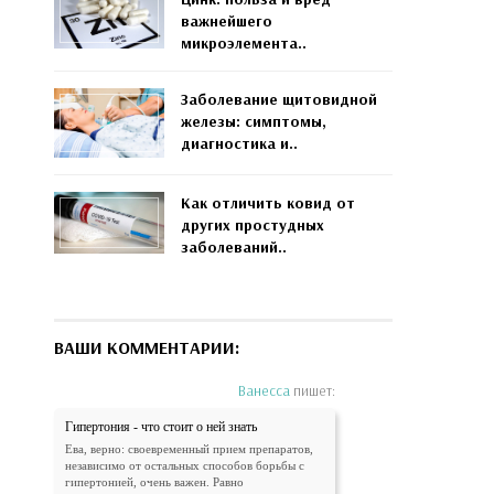
важнейшего
микроэлемента..
Заболевание щитовидной
железы: симптомы,
диагностика и..
Как отличить ковид от
других простудных
заболеваний..
ВАШИ КОММЕНТАРИИ:
Ванесса
пишет:
Гипертония - что стоит о ней знать
Ева, верно: своевременный прием препаратов,
независимо от остальных способов борьбы с
гипертонией, очень важен. Равно