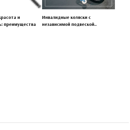
красота и
Инвалидные коляски с
ь: преимущества
независимой подвеской..