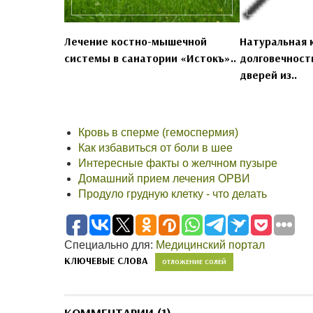
Лечение костно-мышечной
Натуральная 
системы в санатории «Истокъ»..
долговечност
дверей из..
Кровь в сперме (гемоспермия)
Как избавиться от боли в шее
Интересные факты о желчном пузыре
Домашний прием лечения ОРВИ
Продуло грудную клетку - что делать
Специально для:
Медицинский портал
КЛЮЧЕВЫЕ СЛОВА
ОТЛОЖЕНИЕ СОЛЕЙ
КОММЕНТАРИИ (1)