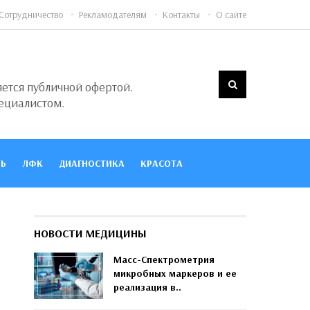
Сотрудничество
Рекламодателям
Контакты
О сайте
яется публичной офертой.
ециалистом.
Ь
ЛФК
ДИАГНОСТИКА
КРАСОТА
НОВОСТИ МЕДИЦИНЫ
Масс-Спектрометрия
микробных маркеров и ее
реализация в..