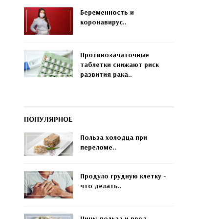
Беременность и
коронавирус..
Противозачаточные
таблетки снижают риск
развития рака..
ПОПУЛЯРНОЕ
Польза холодца при
переломе..
Продуло грудную клетку -
что делать..
Цинк: польза и вред