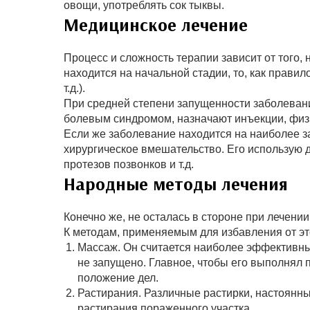
овощи, употреблять сок тыквы.
Медицинское лечение
Процесс и сложность терапии зависит от того,
находится на начальной стадии, то, как правил
т.д.).
При средней степени запущенности заболеван
болевым синдромом, назначают инъекции, физ
Если же заболевание находится на наиболее з
хирургическое вмешательство. Его использую
протезов позвонков и т.д.
Народные методы лечения
Конечно же, не осталась в стороне при лечени
К методам, применяемым для избавления от это
Массаж. Он считается наиболее эффективны
не запущено. Главное, чтобы его выполнял 
положение дел.
Растирания. Различные растирки, настоянны
растирания пораженного участка.