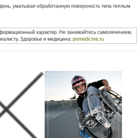
в день, уматывая обработанную поверхность тела теплым
нформационный характер. Не занимайтесь самолечением,
циалисту. Здоровье и медицина:
pomedicine.ru