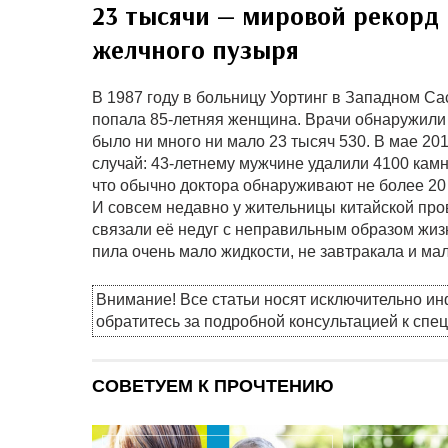
23 тысячи — мировой рекорд 
желчного пузыря
В 1987 году в больницу Уортинг в Западном Са
попала 85-летняя женщина. Врачи обнаружили
было ни много ни мало 23 тысяч 530. В мае 20
случай: 43-летнему мужчине удалили 4100 камн
что обычно доктора обнаруживают не более 20 
И совсем недавно у жительницы китайской пр
связали её недуг с неправильным образом жиз
пила очень мало жидкости, не завтракала и ма
Внимание! Все статьи носят исключительно и
обратитесь за подробной консультацией к спе
СОВЕТУЕМ К ПРОЧТЕНИЮ