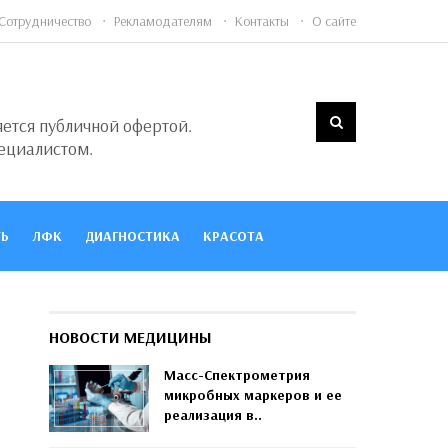
Сотрудничество
Рекламодателям
Контакты
О сайте
яется публичной офертой.
ециалистом.
Ь
ЛФК
ДИАГНОСТИКА
КРАСОТА
НОВОСТИ МЕДИЦИНЫ
Масс-Спектрометрия
микробных маркеров и ее
реализация в..