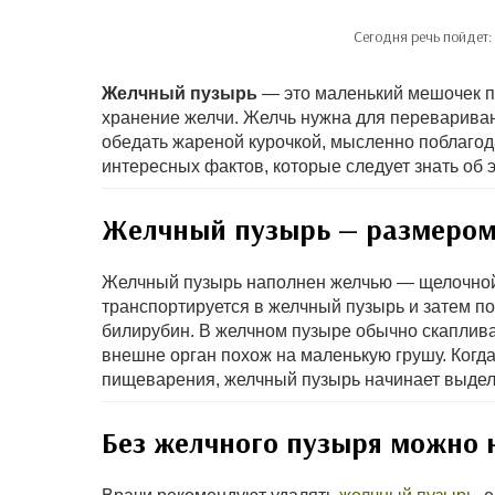
Сегодня речь пойдет:
Желчный пузырь
— это маленький мешочек п
хранение желчи. Желчь нужна для переваривани
обедать жареной курочкой, мысленно поблагод
интересных фактов, которые следует знать об э
Желчный пузырь — размером
Желчный пузырь наполнен желчью — щелочной 
транспортируется в желчный пузырь и затем по
билирубин. В желчном пузыре обычно скаплива
внешне орган похож на маленькую грушу. Когда
пищеварения, желчный пузырь начинает выделя
Без желчного пузыря можно 