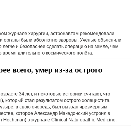
ском журнале хирургии, астронавтам рекомендовали
ли органы были абсолютно здоровы. Учёные объяснили
о легче и безопаснее сделать операцию на земле, чем
о время длительного космического полёта.
ее всего, умер из-за острого
озрасте 34 лет, и некоторые историки считают, что
, который стал результатом острого холецистита.
узыре, в свою очередь, был вызван чрезмерным
естве, которое Александр Македонский устроил в
Hechtman) в журнале Clinical Naturopathic Medicine.