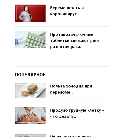
Беременность и
коронавирус..
Противозачаточные
таблетки снижают риск
развития рака..
ПОПУЛЯРНОЕ
Польза холодца при
переломе..
Продуло грудную клетку -
что делать..
Цинк: польза и вред