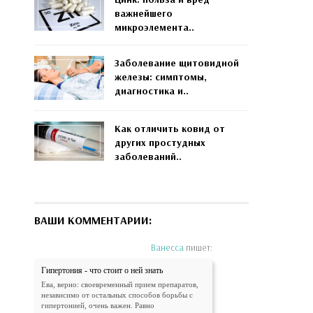
важнейшего
микроэлемента..
Заболевание щитовидной
железы: симптомы,
диагностика и..
Как отличить ковид от
других простудных
заболеваний..
ВАШИ КОММЕНТАРИИ:
Ванесса
пишет:
Гипертония - что стоит о ней знать
Ева, верно: своевременный прием препаратов,
независимо от остальных способов борьбы с
гипертонией, очень важен. Равно