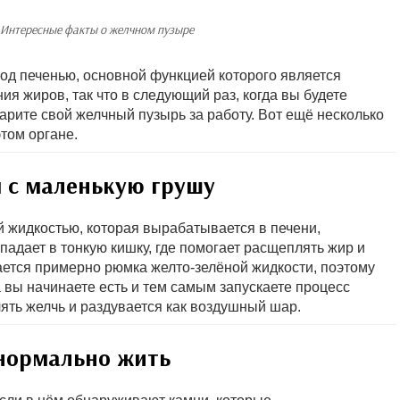
Интересные факты о желчном пузыре
од печенью, основной функцией которого является
я жиров, так что в следующий раз, когда вы будете
арите свой желчный пузырь за работу. Вот ещё несколько
том органе.
 с маленькую грушу
жидкостью, которая вырабатывается в печени,
падает в тонкую кишку, где помогает расщеплять жир и
ется примерно рюмка желто-зелёной жидкости, поэтому
 вы начинаете есть и тем самым запускаете процесс
ть желчь и раздувается как воздушный шар.
нормально жить