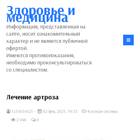
Здоровье и
медицина
Информация, представленная на
сайте, носит ознакомительный
характер и не является публичной
офертой.
Имеются противопоказания,
необходимо проконсультироваться
со специалистом.
Лечение артроза
1234554321
02-фев, 2021, 19:33
Костная система
2 046
0