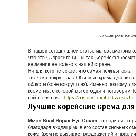
Сегодня речь пойде
В нашей сегодняшней статье мы рассмотрим одн
Что это? Спросите Вы. И так. Корейская косме
внимание не только в нашей стране.
Ни для кого не секрет, что самая нежная кожа
это кожа вокруг глаз. Обычные крема для лица 
области (зоне вокруг глаз). Именно поэтому, д
косметика о которой мы сегодня и поговорим! К
сайте cosmasi -
https://cosmasi.ru/uhod-za-kozhe
Лучшие корейские крема для 
Mizon Snail Repair Eye Cream
- это один из сер
благодаря входящими в его состав сильных о
кожу. Крем не вызывает раздражений и практич