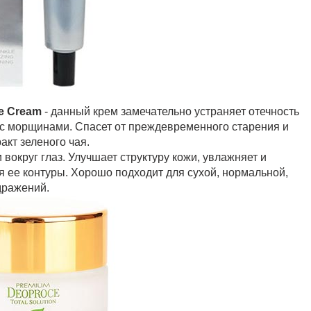
ye Cream
- данный крем замечательно устраняет отечность
я с морщинами. Спасет от преждевременного старения и
акт зеленого чая.
вокруг глаз. Улучшает структуру кожи, увлажняет и
ая ее контуры. Хорошо подходит для сухой, нормальной,
дражений.