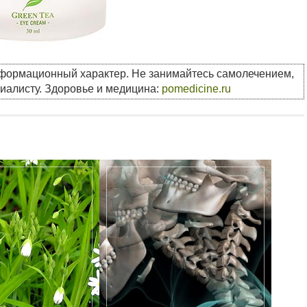
нформационный характер. Не занимайтесь самолечением,
циалисту. Здоровье и медицина:
pomedicine.ru