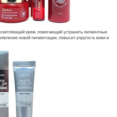
осветляющий крем, помогающий устранить пигментные
появление новой пигментации, повысит упругость кожи и