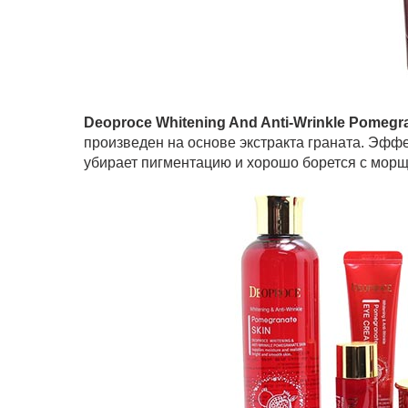
Deoproce Whitening And Anti-Wrinkle Pomegr
произведен на основе экстракта граната. Эффе
убирает пигментацию и хорошо борется с мор