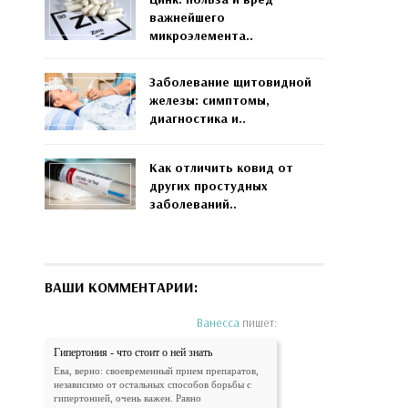
важнейшего
микроэлемента..
Заболевание щитовидной
железы: симптомы,
диагностика и..
Как отличить ковид от
других простудных
заболеваний..
ВАШИ КОММЕНТАРИИ:
Ванесса
пишет:
Гипертония - что стоит о ней знать
Ева, верно: своевременный прием препаратов,
независимо от остальных способов борьбы с
гипертонией, очень важен. Равно