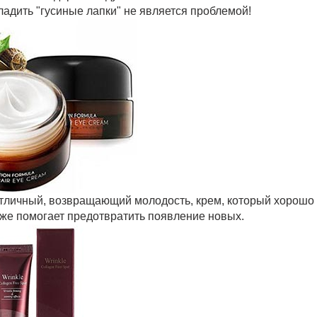
гладить "гусиные лапки" не является проблемой!
отличный, возвращающий молодость, крем, который хорошо
же помогает предотвратить появление новых.