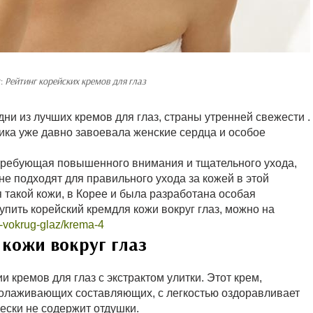
т:
Рейтинг корейских кремов для глаз
и из лучших кремов для глаз, страны утренней свежести .
тика уже давно завоевала женские сердца и особое
, требующая повышенного внимания и тщательного ухода,
не подходят для правильного ухода за кожей в этой
ля такой кожи, в Корее и была разработана особая
упить корейский кремдля кожи вокруг глаз, можно на
j-vokrug-glaz/krema-4
кожи вокруг глаз
ии кремов для глаз с экстрактом улитки. Этот крем,
молаживающих составляющих, с легкостью оздоравливает
ески не содержит отдушки.