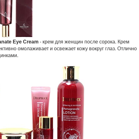
anate Eye Cream
- крем для женщин после сорока. Крем
ктивно омолаживает и освежает кожу вокруг глаз. Отлично
щинками.