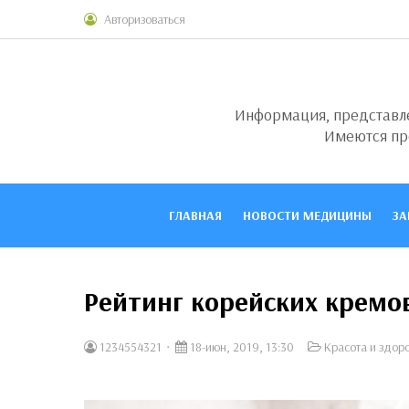
Авторизоваться
Информация, представлен
Имеются пр
ГЛАВНАЯ
НОВОСТИ МЕДИЦИНЫ
ЗА
Рейтинг корейских кремов
1234554321
18-июн, 2019, 13:30
Красота и здор