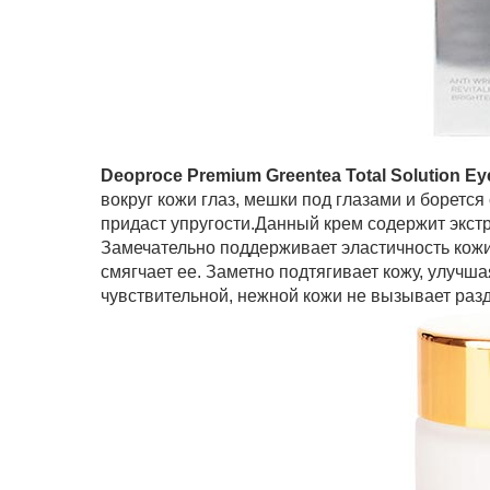
Deoproce Premium Greentea Total Solution E
вокруг кожи глаз, мешки под глазами и боретс
придаст упругости.Данный крем содержит экстр
Замечательно поддерживает эластичность кожи 
смягчает ее. Заметно подтягивает кожу, улучш
чувствительной, нежной кожи не вызывает раз