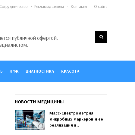
Сотрудничество
Рекламодателям
Контакты
О сайте
яется публичной офертой.
ециалистом.
Ь
ЛФК
ДИАГНОСТИКА
КРАСОТА
НОВОСТИ МЕДИЦИНЫ
Масс-Спектрометрия
микробных маркеров и ее
реализация в..