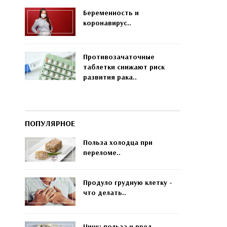
Беременность и
коронавирус..
Противозачаточные
таблетки снижают риск
развития рака..
ПОПУЛЯРНОЕ
Польза холодца при
переломе..
Продуло грудную клетку -
что делать..
Цинк: польза и вред