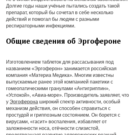
Долгие годы наши учёные пытались создать такой
препарат, который бы сочетал в себе несколько
действий и помогал бы людям с разными
респираторными инфекциями.
Общие сведения об Эргофероне
Изготовлением таблеток для рассасывания под
названием «Эргоферон» занимается российская
компания «Материа Медика». Многим известны
выпускаемые ранее этой компанией пакетики с
гомеопатическими гранулами «Антигриппин»,
«Успокой», «Авиа-море». Производитель заявляет, что
у
Эргоферона
широкий спектр активности, особый
механизм действия, он способен справиться с
простудой и гриппозным состоянием. Он борется с
вирусами, «гасит» воспаления, избавляет от
заложенности носа, отёчности слизистой,
предотвращает развитие аллергических реакций.