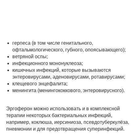
герпеса (в том числе генитального,
офтальмологического, губного, опоясывающего);
ветряной оспы;
инфекционного мононуклеоза;
кишечных инфекций, которые вызываются
энтеровирусами, аденовирусами, ротавирусами;
клещевого энцефалита;
менингита (менингококкового, энтеровирусного).
Эргоферон можно использовать и в комплексной
терапии некоторых бактериальных инфекций,
например, коклюша, иерсиниоза, псевдотуберкулёза,
пневмонии и для предотвращения суперинфекций.