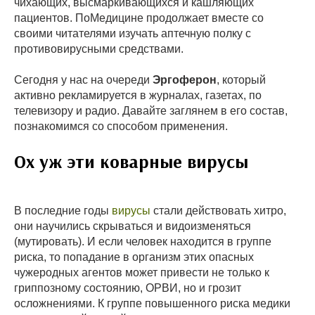
чихающих, высмаркивающихся и кашляющих
пациентов. ПоМедицине продолжает вместе со
своими читателями изучать аптечную полку с
противовирусными средствами.
Сегодня у нас на очереди
Эргоферон
, который
активно рекламируется в журналах, газетах, по
телевизору и радио. Давайте заглянем в его состав,
познакомимся со способом применения.
Ох уж эти коварные вирусы
В последние годы
вирусы
стали действовать хитро,
они научились скрываться и видоизменяться
(мутировать). И если человек находится в группе
риска, то попадание в организм этих опасных
чужеродных агентов может привести не только к
гриппозному состоянию, ОРВИ, но и грозит
осложнениями. К группе повышенного риска медики