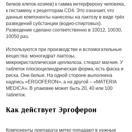
белков клеток-хозяев) к гамма интерферону человека,
к гистамину, к рецепторам CD4. Это означает, что
данные компоненты нанесены на лактозу в виде трёх
разведений субстанции (водно-спиртовых).
Разведение сделано соответственно в 10012, 10030,
10050 раз.
Используются при производстве и вспомогательные
вещества: моногидрат лактозы,
микрокристаллическая целлюлоза, стеарат магния. У
таблеток плоскоцилиндрическая форма, есть фаска и
риска. Они белые. На одной стороне выполнена
надпись «ERGOFERON», а на другой – «MATERIA
MEDICA». В упаковке может быть 20, 40 или 100
таблеток.
Как действует Эргоферон
Компоненты препарата метко попадают в нужные