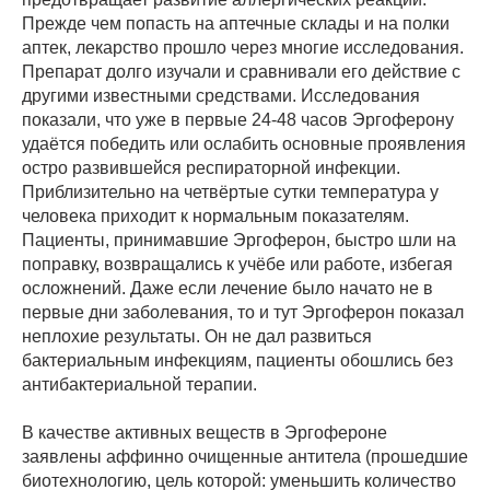
Прежде чем попасть на аптечные склады и на полки
аптек, лекарство прошло через многие исследования.
Препарат долго изучали и сравнивали его действие с
другими известными средствами. Исследования
показали, что уже в первые 24-48 часов Эргоферону
удаётся победить или ослабить основные проявления
остро развившейся респираторной инфекции.
Приблизительно на четвёртые сутки температура у
человека приходит к нормальным показателям.
Пациенты, принимавшие Эргоферон, быстро шли на
поправку, возвращались к учёбе или работе, избегая
осложнений. Даже если лечение было начато не в
первые дни заболевания, то и тут Эргоферон показал
неплохие результаты. Он не дал развиться
бактериальным инфекциям, пациенты обошлись без
антибактериальной терапии.
В качестве активных веществ в Эргофероне
заявлены аффинно очищенные антитела (прошедшие
биотехнологию, цель которой: уменьшить количество