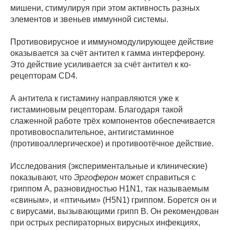
мишени, стимулируя при этом активность разных
элементов и звеньев иммунной системы.
Противовирусное и иммуномодулирующее действие
оказывается за счёт антител к гамма интерферону.
Это действие усиливается за счёт антител к ко-
рецепторам CD4.
А антитела к гистамину направляются уже к
гистаминовым рецепторам. Благодаря такой
слаженной работе трёх компонентов обеспечивается
противовоспалительное, антигистаминное
(противоаллергическое) и противоотёчное действие.
Исследования (экспериментальные и клинические)
показывают, что
Эргоферон
может справиться с
гриппом A, разновидностью H1N1, так называемым
«свиным», и «птичьим» (H5N1) гриппом. Борется он и
с вирусами, вызывающими грипп B. Он рекомендован
при острых респираторных вирусных инфекциях,