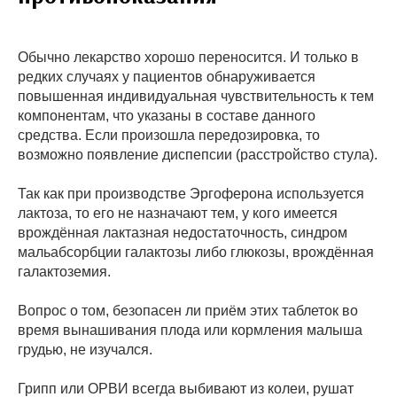
Обычно лекарство хорошо переносится. И только в
редких случаях у пациентов обнаруживается
повышенная индивидуальная чувствительность к тем
компонентам, что указаны в составе данного
средства. Если произошла передозировка, то
возможно появление диспепсии (расстройство стула).
Так как при производстве Эргоферона используется
лактоза, то его не назначают тем, у кого имеется
врождённая лактазная недостаточность, синдром
мальабсорбции галактозы либо глюкозы, врождённая
галактоземия.
Вопрос о том, безопасен ли приём этих таблеток во
время вынашивания плода или кормления малыша
грудью, не изучался.
Грипп или ОРВИ всегда выбивают из колеи, рушат