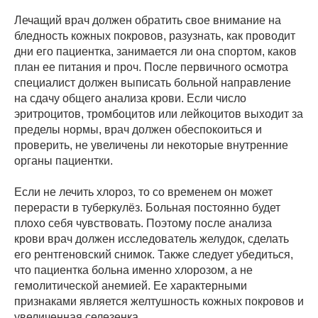
Лечащий врач должен обратить свое внимание на
бледность кожных покровов, разузнать, как проводит
дни его пациентка, занимается ли она спортом, каков
план ее питания и проч. После первичного осмотра
специалист должен выписать больной направление
на сдачу общего анализа крови. Если число
эритроцитов, тромбоцитов или лейкоцитов выходит за
пределы нормы, врач должен обеспокоиться и
проверить, не увеличены ли некоторые внутренние
органы пациентки.
Если не лечить хлороз, то со временем он может
перерасти в туберкулёз. Больная постоянно будет
плохо себя чувствовать. Поэтому после анализа
крови врач должен исследователь желудок, сделать
его рентгеновский снимок. Также следует убедиться,
что пациентка больна именно хлорозом, а не
гемолитической анемией. Ее характерными
признаками является желтушность кожных покровов и
увеличенная селезенка.