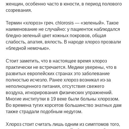
женщин, особенно часто в юности, в период полового
созревания.
Термин «хлороз» греч. chlorosis — «зеленый». Такое
наименование не случайно: у пациенток наблюдался
бледно-зеленый цвет кожных покровов, общая
слабость, апатия, вялость. В народе хлороз прозвали
«бледной немочью».
Стоит заметить, что в настоящее время хлороз
практически не встречается. Медики уверены, что в
развитых европейских странах это заболевание
полностью исчезло. Ранее хлороз возникал из-за
неполноценного питания, отсутствия свежего
воздуха, игнорирования физических упражнений.
Многие институтки в 19 веке были больны хлорозом.
Во времена тугих корсетов большинство знатных дам
также страдали подобным недугом.
Хлороз стоит считать лишь одним из симптомов того,