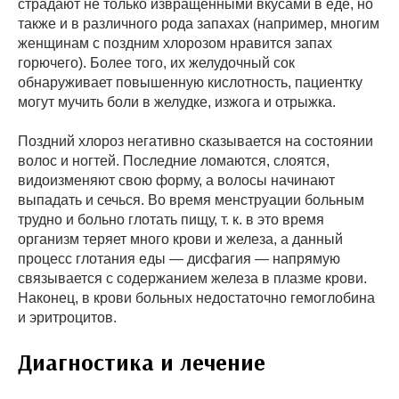
страдают не только извращенными вкусами в еде, но
также и в различного рода запахах (например, многим
женщинам с поздним хлорозом нравится запах
горючего). Более того, их желудочный сок
обнаруживает повышенную кислотность, пациентку
могут мучить боли в желудке, изжога и отрыжка.
Поздний хлороз негативно сказывается на состоянии
волос и ногтей. Последние ломаются, слоятся,
видоизменяют свою форму, а волосы начинают
выпадать и сечься. Во время менструации больным
трудно и больно глотать пищу, т. к. в это время
организм теряет много крови и железа, а данный
процесс глотания еды — дисфагия — напрямую
связывается с содержанием железа в плазме крови.
Наконец, в крови больных недостаточно гемоглобина
и эритроцитов.
Диагностика и лечение