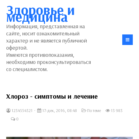
Здоровье и
медицина
Информация, представленная на
сайте, носит ознакомительный
характер и не является публичной
офертой.
Имеются противопоказания,
необходимо проконсультироваться
со специалистом.
Хлороз - симптомы и лечение
1234554321
17-дек, 2016, 08:48
По теме
13 983
0