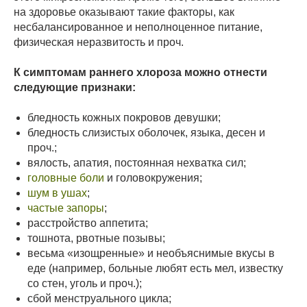
на здоровье оказывают такие факторы, как
несбалансированное и неполноценное питание,
физическая неразвитость и проч.
К симптомам раннего хлороза можно отнести
следующие признаки:
бледность кожных покровов девушки;
бледность слизистых оболочек, языка, десен и
проч.;
вялость, апатия, постоянная нехватка сил;
головные боли
и головокружения;
шум в ушах
;
частые запоры
;
расстройство аппетита;
тошнота, рвотные позывы;
весьма «изощренные» и необъяснимые вкусы в
еде (например, больные любят есть мел, известку
со стен, уголь и проч.);
сбой менструального цикла;