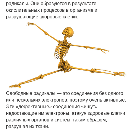
радикалы. Они образуются в результате
окислительных процессов в организме и
разрушающие здоровые клетки.
Свободные радикалы — это соединения без одного
или нескольких электронов, поэтому очень активные.
Эти «дефективные» соединения «ищут»
недостающие им электроны, атакуя здоровые клетки
различных органов и систем, таким образом,
разрушая их ткани.