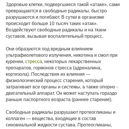
Здоровые клетки, подвергшиеся такой «атаке», сами
превращаются в свободные радикалы, быстро
разрушаются и погибают. В сутки в организме
происходит больше 10 тысяч таких «атак».
Воздействуют свободные радикалы и на ткани
суставов, вызывая воспалительный процесс.
Они образуются под вредным влиянием
ультрафиолетового излучения, никотина и смол при
курении,
стресса
, некоторых лекарственных
препаратов, гормонов стресса (адреналина,
кортизола). Последствия их влияния —
физиологический процесс старения, который
затрагивает все органы и системы, а также опорно -
двигательный аппарат. Он может наступать гораздо
раньше паспортного возраста (раннее старение).
Свободные радикалы разрушают протеогликаны и
коллаген — вещества, входящие в состав
синовиальной жидкости сустава. Протеогликаны,