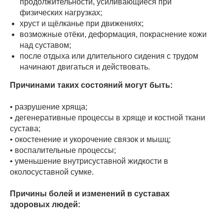
продолжительности, усиливающиеся при
физических нагрузках;
хруст и щёлканье при движениях;
возможные отёки, деформация, покраснение кожи
над суставом;
после отдыха или длительного сидения с трудом
начинают двигаться и действовать.
Причинами таких состояний могут быть:
• разрушение хряща;
• дегенеративные процессы в хряще и костной ткани
сустава;
• окостенение и укорочение связок и мышц;
• воспалительные процессы;
• уменьшение внутрисуставной жидкости в
околосуставной сумке.
Причины болей и изменений в суставах
здоровых людей: