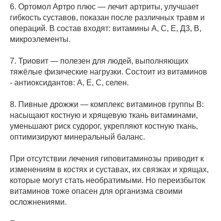
6. Ортомол Артро плюс — лечит артриты, улучшает
гибкость суставов, показан после различных травм и
операций. В состав входят: витамины А, С, Е, Д3, В,
микроэлементы.
7. Триовит — полезен для людей, выполняющих
тяжёлые физические нагрузки. Состоит из витаминов
- антиоксидантов: А, Е, С, селен.
8. Пивные дрожжи — комплекс витаминов группы В:
насыщают костную и хрящевую ткань витаминами,
уменьшают риск судорог, укрепляют костную ткань,
оптимизируют минеральный баланс.
При отсутствии лечения гиповитаминозы приводит к
изменениям в костях и суставах, их связках и хрящах,
которые могут стать необратимыми. Но переизбыток
витаминов тоже опасен для организма своими
осложнениями.