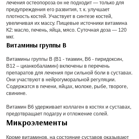
лечения остеопороза он не подходит — только для
предупреждения его развития, т. к. улучшает
плотность костей. Участвует в синтезе костей,
увеличивая их массу. Пищевые источники витамина
К2: масло, печень, яйца, мясо. Суточная доза — 120
мкг.
Витамины группы В
Витамины группы В (В1 - тиамин, В6 - пиридоксин,
В12 – цианкобаламин) включены в перечень
препаратов для лечения при сильной боли в суставах.
Они участвуют в нейрогуморальной регуляции.
Содержатся в печени, яйцах, молоке, рыбе, твороге,
свинине.
Витамин В6 удерживает коллаген в костях и суставах,
предотвращает подагру и отложение солей.
Микроэлементы
Кроме витаминов, на состояние суставов оказывают