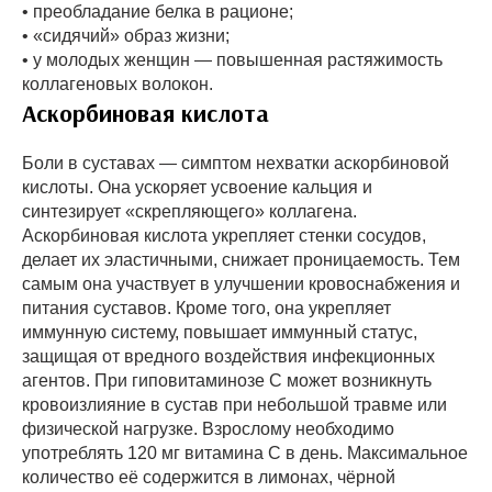
• преобладание белка в рационе;
• «сидячий» образ жизни;
• у молодых женщин — повышенная растяжимость
коллагеновых волокон.
Аскорбиновая кислота
Боли в суставах — симптом нехватки аскорбиновой
кислоты. Она ускоряет усвоение кальция и
синтезирует «скрепляющего» коллагена.
Аскорбиновая кислота укрепляет стенки сосудов,
делает их эластичными, снижает проницаемость. Тем
самым она участвует в улучшении кровоснабжения и
питания суставов. Кроме того, она укрепляет
иммунную систему, повышает иммунный статус,
защищая от вредного воздействия инфекционных
агентов. При гиповитаминозе С может возникнуть
кровоизлияние в сустав при небольшой травме или
физической нагрузке. Взрослому необходимо
употреблять 120 мг витамина С в день. Максимальное
количество её содержится в лимонах, чёрной