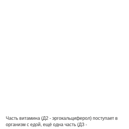
Часть витамина (Д2 - эргокальциферол) поступает в
организм с едой, ещё одна часть (Д3 -