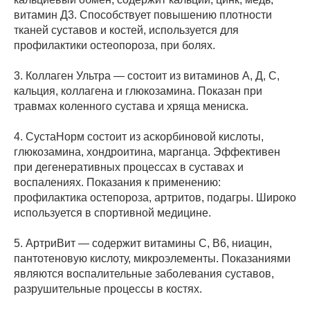
витамин Д3. Способствует повышению плотности
тканей суставов и костей, используется для
профилактики остеопороза, при болях.
3. Коллаген Ультра — состоит из витаминов А, Д, С,
кальция, коллагена и глюкозамина. Показан при
травмах коленного сустава и хряща мениска.
4. СустаНорм состоит из аскорбиновой кислоты,
глюкозамина, хондроитина, марганца. Эффективен
при дегенеративных процессах в суставах и
воспалениях. Показания к применению:
профилактика остепороза, артритов, подагры. Широко
используется в спортивной медицине.
5. АртриВит — содержит витамины С, В6, ниацин,
пантотеновую кислоту, микроэлементы. Показаниями
являются воспалительные заболевания суставов,
разрушительные процессы в костях.