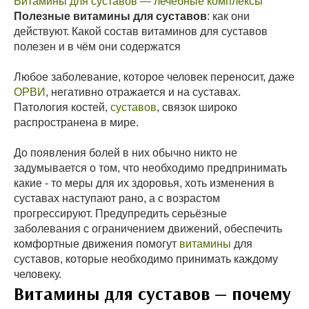
Витамины для суставов — лечебные комплексы
Полезные витамины для суставов
: как они
действуют. Какой состав витаминов для суставов
полезен и в чём они содержатся
Любое заболевание, которое человек переносит, даже
ОРВИ
, негативно отражается и на суставах.
Патология костей,
суставов
, связок широко
распространена в мире.
До появления болей в них обычно никто не
задумывается о том, что необходимо предпринимать
какие - то меры для их здоровья, хоть изменения в
суставах наступают рано, а с возрастом
прогрессируют. Предупредить серьёзные
заболевания с ограничением движений, обеспечить
комфортные движения помогут
витамины
для
суставов, которые необходимо принимать каждому
человеку.
Витамины для суставов — почему