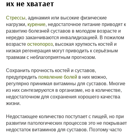
их не хватает
Стрессы
, адинамия или высокие физические
нагрузки,
курение
, недостаточное питание приводят к
развитию болезней суставов в молодом возрасте и
нередко заканчиваются инвалидизацией. В пожилом
возрасте
остеопороз
, высокая хрупкость костей и
низкая регенерация могут приводить к серьёзным
травмам с неблагоприятным прогнозом.
Сохранить прочность костей и суставов,
предупредить
появление болей
в них можно,
регулярно принимая витамины для суставов. Многие
из них синтезируются в организме, но в количестве,
недостаточном для сохранения хорошего качества
жизни.
Недостающее количество поступает с пищей, но при
развитии патологических процессов это не покрывает
недостаток витаминов для суставов. Поэтому часто