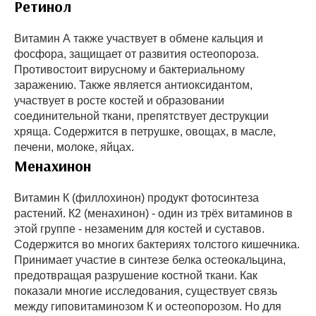
Ретинол
Витамин А также участвует в обмене кальция и
фосфора, защищает от развития остеопороза.
Противостоит вирусному и бактериальному
заражению. Также является антиоксидантом,
участвует в росте костей и образовании
соединительной ткани, препятствует деструкции
хряща. Содержится в петрушке, овощах, в масле,
печени, молоке, яйцах.
Менахинон
Витамин К (филлохинон) продукт фотосинтеза
растений. К2 (менахинон) - один из трёх витаминов в
этой группе - незаменим для костей и суставов.
Содержится во многих бактериях толстого кишечника.
Принимает участие в синтезе белка остеокальцина,
предотвращая разрушение костной ткани. Как
показали многие исследования, существует связь
между гиповитаминозом К и остеопорозом. Но для