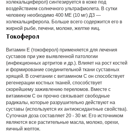
холекальциферол) синтезируется в коже под
воздействием солнечного ультрафиолета. В сутки
человеку необходимо 400 МЕ (10 мг) Д3 —
холекальциферола. Больше всего содержится его в
жирной рыбе, печени, молоке, желтке яиц.
Токоферол
Витамин Е (токоферол) применяется для лечения
суставов при уже выявленной патологии
(инфекционных артритов и др.). Влияет на рост костей
и формирование соединительной ткани суставных
хрящей. В сочетании с витамином С он способствует
регенерации костных тканей, способствует
скорейшему заживлению переломов. Вместе с
витамином С он прочно связывает свободные
радикалы, которые разрушительно действуют на
суставы (используется их антиоксидантные свойства).
Суточная доза составляет 20 - 30 мг. Его источником
являются все растительные масла, молоко, орехи,
яичный желток.