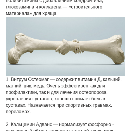
поливитамины с добавлением хондроитина,
глюкозамина и коллагена — «строительного
материала» для хряща.
1. Витрум Остеомаг — содержит витамин Д, кальций,
магний, цик, медь. Очень эффективен как для
профилактики, так и для лечения остеопороза,
укрепления суставов, хорошо снимает боль в
суставах. Назначается при спортивных травмах,
переломах.
2. Кальцемин Адванс — нормализует фосфорно -
кальциевый обмен, содержит кальций, цинк, медь,