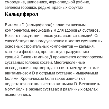
смородине, шиповнике, черноплодной рябине,
зелёном горошке, редьке, красных фруктах
Кальциферол
Витамин D (кальциферол) является важным
компонентом, необходимым для здоровья суставов.
Без его присутствия плохо усваивается кальций. Он
способствует полному усвоению в костях суставов их
основных строительных компонентов — кальция,
магния и фосфора, препятствует разрушению
хрящей. Гиповитаминоз Д проявляется остеопорозом
суставных головок костей. Многочисленные
исследования подтверждают связь между гипо- или
авитаминозом D и острыми суставно - мышечными
болями. Хронические боли также зависят от
недостаточного количества витамина D. Беспокоить
могут боли в разных суставах и различных отделах
позвоночника.