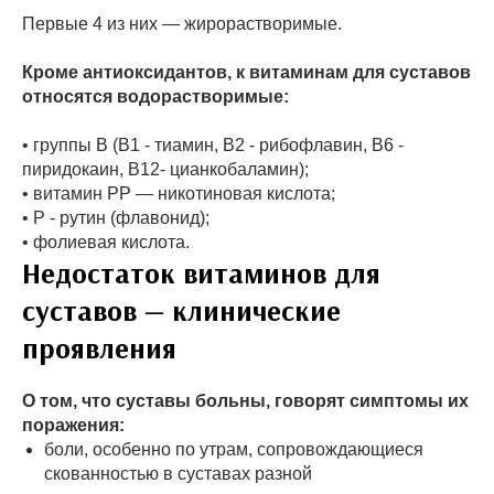
Первые 4 из них — жирорастворимые.
Кроме антиоксидантов, к витаминам для суставов
относятся водорастворимые:
• группы В (В1 - тиамин, В2 - рибофлавин, В6 -
пиридокаин, В12- цианкобаламин);
• витамин РР — никотиновая кислота;
• Р - рутин (флавонид);
• фолиевая кислота.
Недостаток витаминов для
суставов — клинические
проявления
О том, что суставы больны, говорят симптомы их
поражения:
боли, особенно по утрам, сопровождающиеся
скованностью в суставах разной