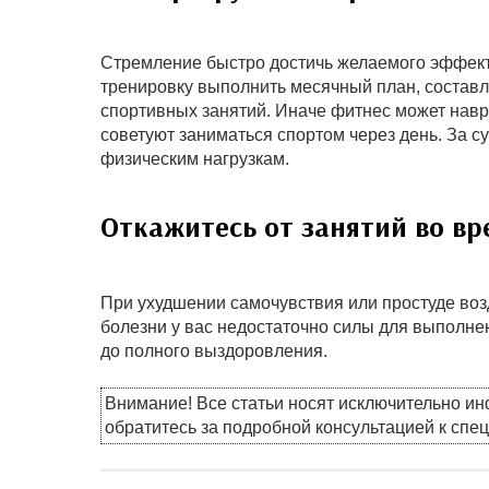
Стремление быстро достичь желаемого эффекта 
тренировку выполнить месячный план, составл
спортивных занятий. Иначе фитнес может на
советуют заниматься спортом через день. За с
физическим нагрузкам.
Откажитесь от занятий во вр
При ухудшении самочувствия или простуде воз
болезни у вас недостаточно силы для выполн
до полного выздоровления.
Внимание! Все статьи носят исключительно и
обратитесь за подробной консультацией к спе