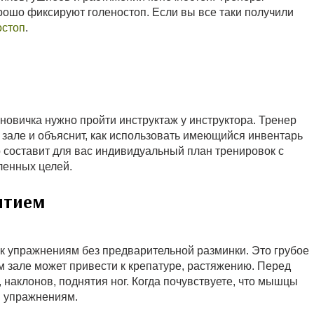
рошо фиксируют голеностоп. Если вы все таки получили
остоп
.
 новичка нужно пройти инструктаж у инструктора. Тренер
 зале и объяснит, как использовать имеющийся инвентарь
р составит для вас индивидуальный план тренировок с
ленных целей.
ятием
к упражнениям без предварительной разминки. Это грубое
 зале может привести к крепатуре, растяжению. Перед
 наклонов, поднятия ног. Когда почувствуете, что мышцы
м упражнениям.