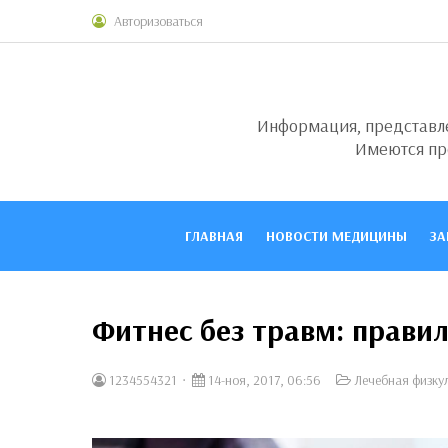
Авторизоваться
Информация, представлен
Имеются пр
ГЛАВНАЯ
НОВОСТИ МЕДИЦИНЫ
ЗА
Фитнес без травм: правил
1234554321
14-ноя, 2017, 06:56
Лечебная физку