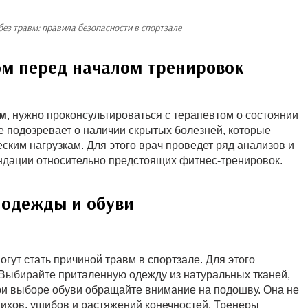
без травм: правила безопасности в спортзале
ом перед началом тренировок
ом
, нужно проконсультироваться с терапевтом о состоянии
е подозревает о наличии скрытых болезней, которые
ким нагрузкам. Для этого врач проведет ряд анализов и
ендации относительно предстоящих фитнес-тренировок.
 одежды и обуви
ут стать причиной травм в спортзале. Для этого
 Выбирайте приталенную одежду из натуральных тканей,
ри выборе обуви обращайте внимание на подошву. Она не
вихов, ушибов и растяжений конечностей. Тренеры