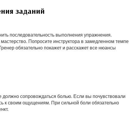
ения заданий
нить последовательность выполнения упражнения.
 мастерство. Попросите инструктора в замедленном темпе
Тренер обязательно покажет и расскажет все нюансы
е должно сопровождаться болью. Если вы почувствовали
сь к своим ощущениям. При сильной боли обязательно
нкт.