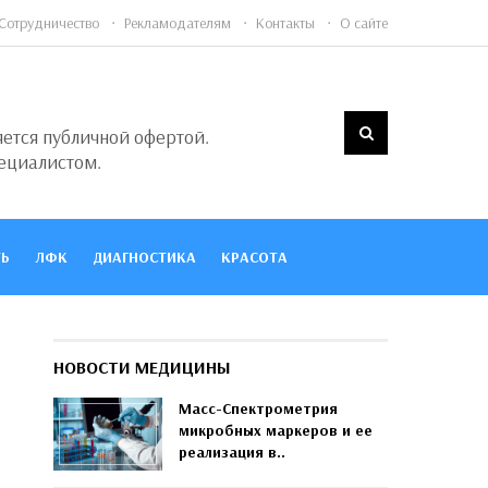
Сотрудничество
Рекламодателям
Контакты
О сайте
яется публичной офертой.
ециалистом.
Ь
ЛФК
ДИАГНОСТИКА
КРАСОТА
НОВОСТИ МЕДИЦИНЫ
Масс-Спектрометрия
микробных маркеров и ее
реализация в..