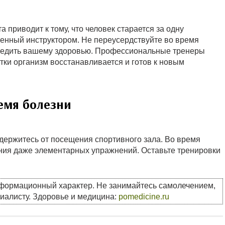
приводит к тому, что человек старается за одну
енный инструктором. Не переусердствуйте во время
вредить вашему здоровью. Профессиональные тренеры
утки организм восстанавливается и готов к новым
емя болезни
держитесь от посещения спортивного зала. Во время
ения даже элементарных упражнений. Оставьте тренировки
нформационный характер. Не занимайтесь самолечением,
циалисту. Здоровье и медицина:
pomedicine.ru