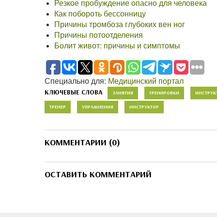
Резкое пробуждение опасно для человека
Как побороть бессонницу
Причины тромбоза глубоких вен ног
Причины потоотделения
Болит живот: причины и симптомы
Специально для:
Медицинский портал
КЛЮЧЕВЫЕ СЛОВА
ЗАНЯТИЯ
ТРЕНИРОВКИ
ИНСТРУК
ТРЕНЕР
УПРАЖНЕНИЯ
ИНСТРУКТОР
КОММЕНТАРИИ (0)
ОСТАВИТЬ КОММЕНТАРИЙ