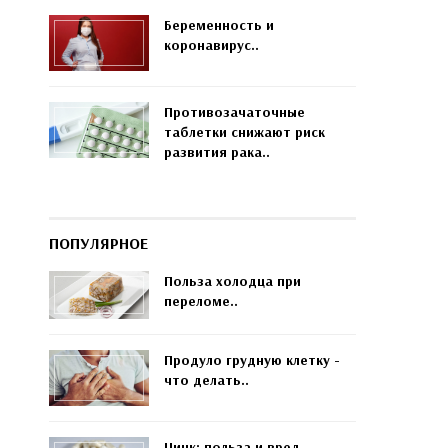
Беременность и
коронавирус..
Противозачаточные
таблетки снижают риск
развития рака..
ПОПУЛЯРНОЕ
Польза холодца при
переломе..
Продуло грудную клетку -
что делать..
Цинк: польза и вред