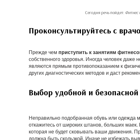
Сегодня речь пойдет:
Фитнес 
Проконсультируйтесь с врач
Прежде чем
приступить к занятиям фитнес
собственного здоровья. Иногда человек даже н
являются прямым противопоказанием к физичес
других диагностических методов и даст реком
Выбор удобной и безопасной
Неправильно подобранная обувь или одежда мог
откажитесь от широких штанов, больших маек.
которая не будет сковывать ваши движения. П
должна быть скользкой. Иначе не избежать вы