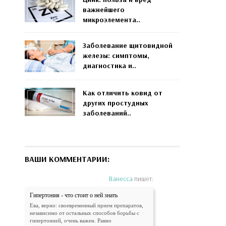
важнейшего
микроэлемента..
Заболевание щитовидной
железы: симптомы,
диагностика и..
Как отличить ковид от
других простудных
заболеваний..
ВАШИ КОММЕНТАРИИ:
Ванесса
пишет:
Гипертония - что стоит о ней знать
Ева, верно: своевременный прием препаратов,
независимо от остальных способов борьбы с
гипертонией, очень важен. Равно