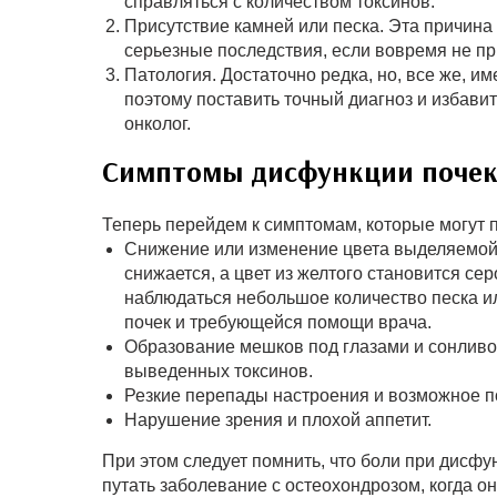
справляться с количеством токсинов.
Присутствие камней или песка. Эта причина
серьезные последствия, если вовремя не пр
Патология. Достаточно редка, но, все же, им
поэтому поставить точный диагноз и избавить
онколог.
Симптомы дисфункции поче
Теперь перейдем к симптомам, которые могут 
Снижение или изменение цвета выделяемой 
снижается, а цвет из желтого становится се
наблюдаться небольшое количество песка и
почек и требующейся помощи врача.
Образование мешков под глазами и сонливос
выведенных токсинов.
Резкие перепады настроения и возможное 
Нарушение зрения и плохой аппетит.
При этом следует помнить, что боли при дисфу
путать заболевание с остеохондрозом, когда о