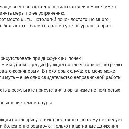
 чаще всего возникает у пожилых людей и может иметь
инять меры по ее устранению.
еет место быть. Патологий почек достаточно много,
 больного от болей в должен уже не уролог, а врач-
к
присутствовать при дисфункции почек:
мочи утром. При дисфункции почек ее количество резко
ровато-коричневым. В некоторых случаях в моче может
ли муть – еще одно свидетельство неправильной работы
ть в результате присутствия в организме не полностью
повышение температуры.
нкции почек присутствуют постоянно, поэтому не следует
ни болезненно реагируют только на активные движения.