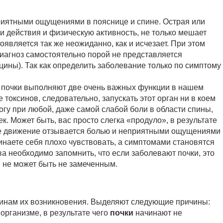
приятными ощущениями в пояснице и спине. Острая или
и действия и физическую активность, не только мешает
появляется так же неожиданно, как и исчезает. При этом
иагноз самостоятельно порой не представляется
ины). Так как определить заболевание только по симптому
что почки выполняют две очень важных функции в нашем
токсинов, следовательно, запускать этот орган ни в коем
вогу при любой, даже самой слабой боли в области спины,
к. Может быть, вас просто слегка «продуло», в результате
кое движение отзывается болью и неприятными ощущениями
инаете себя плохо чувствовать, а симптомами становятся
ва необходимо запомнить, что если заболевают почки, это
 не может быть не замеченным.
инам их возникновения. Выделяют следующие причины:
организме, в результате чего
почки
начинают не