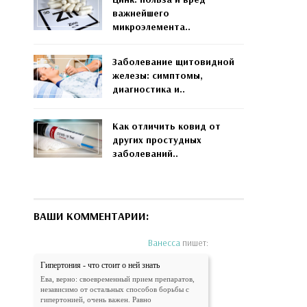
важнейшего
микроэлемента..
Заболевание щитовидной
железы: симптомы,
диагностика и..
Как отличить ковид от
других простудных
заболеваний..
ВАШИ КОММЕНТАРИИ:
Ванесса
пишет:
Гипертония - что стоит о ней знать
Ева, верно: своевременный прием препаратов,
независимо от остальных способов борьбы с
гипертонией, очень важен. Равно