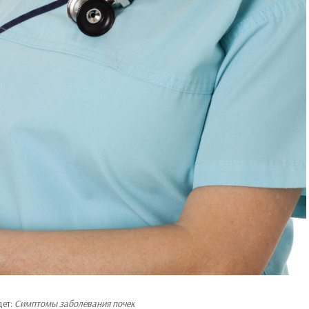
дет:
Симптомы заболевания почек