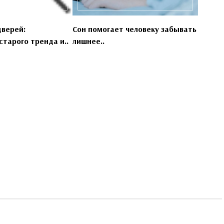
дверей:
Сон помогает человеку забывать
тарого тренда и..
лишнее..