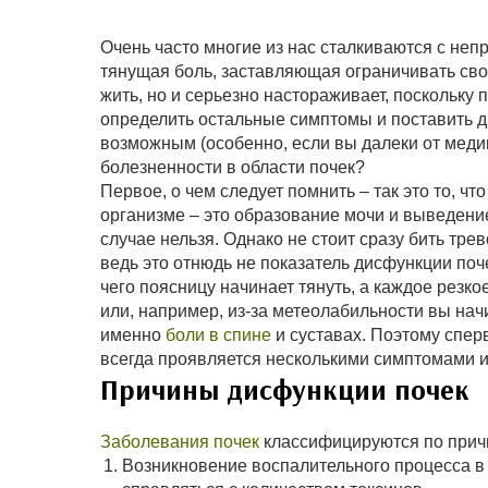
Очень часто многие из нас сталкиваются с не
тянущая боль, заставляющая ограничивать сво
жить, но и серьезно настораживает, поскольку 
определить остальные симптомы и поставить д
возможным (особенно, если вы далеки от медиц
болезненности в области почек?
Первое, о чем следует помнить – так это то, 
организме – это образование мочи и выведение 
случае нельзя. Однако не стоит сразу бить тре
ведь это отнюдь не показатель дисфункции поче
чего поясницу начинает тянуть, а каждое рез
или, например, из-за метеолабильности вы нач
именно
боли в спине
и суставах. Поэтому спер
всегда проявляется несколькими симптомами и
Причины дисфункции почек
Заболевания почек
классифицируются по прич
Возникновение воспалительного процесса в 