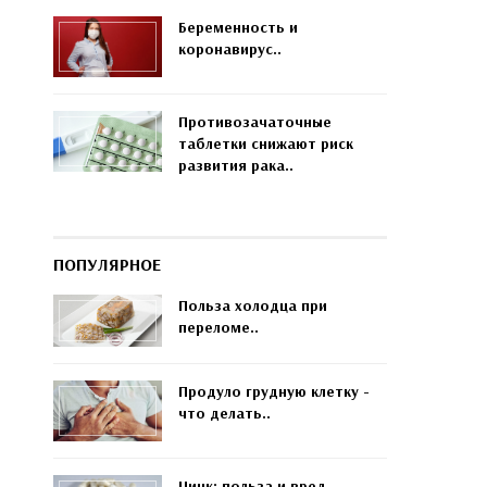
Беременность и
коронавирус..
Противозачаточные
таблетки снижают риск
развития рака..
ПОПУЛЯРНОЕ
Польза холодца при
переломе..
Продуло грудную клетку -
что делать..
Цинк: польза и вред