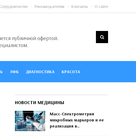
Сотрудничество
Рекламодателям
Контакты
О сайте
яется публичной офертой.
ециалистом.
Ь
ЛФК
ДИАГНОСТИКА
КРАСОТА
НОВОСТИ МЕДИЦИНЫ
Масс-Спектрометрия
микробных маркеров и ее
реализация в..