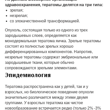
здравоохранения, тератомы делятся на три типа:
зрелая;
незрелая;
со злокачественной трансформацией.
Опухоль, состоящая только из одного из трех
зародышевых слоев, определяется как
монодермальная тератома яичка. Зрелые тератомы
состоят из полностью зрелых хорошо
дифференцированных компонентов. Напротив,
незрелые тератомы содержат эмбриональные или
зародышевые ткани, которые обычно
сопровождаются зрелыми элементами.
Эпидемиология
Тератома распространена как у детей, так и у
взрослых, но биологическое поведение опухоли
значительно различается между этими двумя
группами. У взрослых тератома как чистое
новообразование встречается редко (только 2% -3%