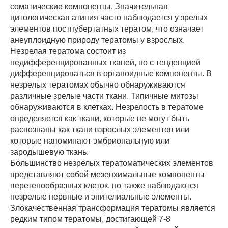
соматические компоненты. Значительная
цитологическая атипия часто наблюдается у зрелых
элементов постпубертатных тератом, что означает
анеуплоидную природу тератомы у взрослых.
Незрелая тератома состоит из
недифференцированных тканей, но с тенденцией
дифференцироваться в органоидные компоненты. В
незрелых тератомах обычно обнаруживаются
различные зрелые части ткани. Типичные митозы
обнаруживаются в клетках. Незрелость в тератоме
определяется как ткани, которые не могут быть
распознаны как ткани взрослых элементов или
которые напоминают эмбриональную или
зародышевую ткань.
Большинство незрелых тератоматических элементов
представляют собой мезенхимальные компоненты
веретенообразных клеток, но также наблюдаются
незрелые нервные и эпителиальные элементы.
Злокачественная трансформация тератомы является
редким типом тератомы, достигающей 7-8