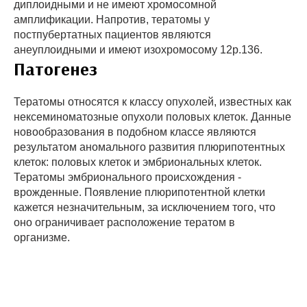
диплоидными и не имеют хромосомной
амплификации. Напротив, тератомы у
постпубертатных пациентов являются
анеуплоидными и имеют изохромосому 12p.136.
Патогенез
Тератомы относятся к классу опухолей, известных как
нексеминоматозные опухоли половых клеток. Данные
новообразования в подобном классе являются
результатом аномального развития плюрипотентных
клеток: половых клеток и эмбриональных клеток.
Тератомы эмбрионального происхождения -
врожденные. Появление плюрипотентной клетки
кажется незначительным, за исключением того, что
оно ограничивает расположение тератом в
организме.