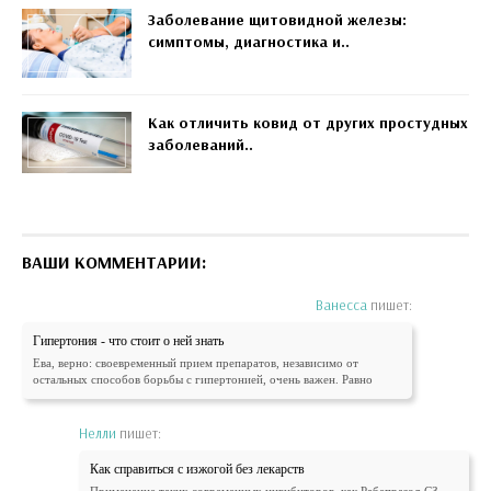
Заболевание щитовидной железы:
симптомы, диагностика и..
Как отличить ковид от других простудных
заболеваний..
ВАШИ КОММЕНТАРИИ:
Ванесса
пишет:
Гипертония - что стоит о ней знать
Ева, верно: своевременный прием препаратов, независимо от
остальных способов борьбы с гипертонией, очень важен. Равно
Нелли
пишет:
Как справиться с изжогой без лекарств