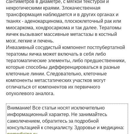
сантиметров в диаметре, с мягкой текстурой и
некротическими краями. Злокачественная
трансформация наблюдается и в других органах и
тканях - аденокарцинома, плоскоклеточный рак или
миосаркома, хондросаркома и так далее. Тератомы
яичек вызывают массивные метастазы в костный
мозг, легкие и печень.
Инвазивный сосудистый компонент постпубертатной
тератомы яичка может включать в себя либо
тератоматические элементы, либо предшественники,
которые способны дифференцироваться в разные
клеточные линии. Следовательно, клеточные
компоненты метастатических участков могут
отличаться от компонентов их первичного
опухолевого аналога.
Внимание! Все статьи носят исключительно
информационный характер. Не занимайтесь
самолечением, обратитесь за подробной
консультацией к специалисту. Здоровье и медицина: