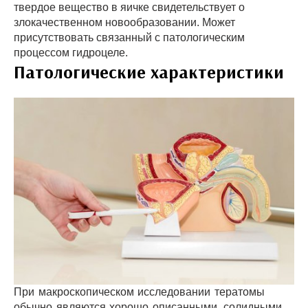
твердое вещество в яичке свидетельствует о
злокачественном новообразовании. Может
присутствовать связанный с патологическим
процессом гидроцеле.
Патологические характеристики
При макроскопическом исследовании тератомы
обычно являются хорошо описанными, солидными,