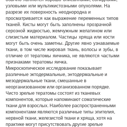
узловыми или мультикистозными опухолями. На
разрезе их поверхность неоднородна и
просматривается как выражение переменных типов
тканей. Кисты могут быть заполнены прозрачной
серозной жидкостью, жемчужным желатином или
слизистым материалом. Частицы хряща или кости
могут быть очень заметны. Другие явно узнаваемые
ткани, в том числе жировая ткань, волосы и зубы, в
отличие от тератомы яичника, не являются частыми
признаками тератомы яичка.
Микроскопическое исследование показывает
различные эктодермальные, энтодермальные и
мезодермальные ткани, смешанные в
неорганизованном или организованном порядке.
Чисто зрелые тератомы состоят из тканевых
компонентов, которые напоминают соматические
ткани для взрослых. Наиболее распространенными
компонентами являются различные типы эпителия,
нервной ткани, железистой ткани и хряща, хотя на
практике могут присутствовать другие зрелые