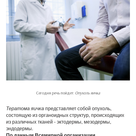
Сегодня речь пойдет:
Опухоль яичка
Тератома яичка
представляет собой опухоль,
состоящую из органоидных структур, происходящих
из различных тканей - эктодермы, мезодермы,
эндодермы.
По данным Всемирной организации