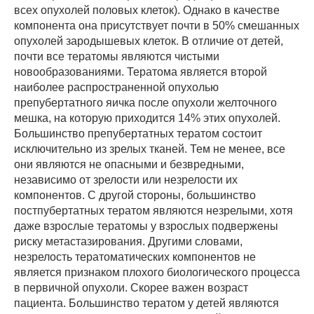
всех опухолей половых клеток). Однако в качестве
компонента она присутствует почти в 50% смешанных
опухолей зародышевых клеток. В отличие от детей,
почти все тератомы являются чистыми
новообразованиями. Тератома является второй
наиболее распространенной опухолью
препубертатного яичка после опухоли желточного
мешка, на которую приходится 14% этих опухолей.
Большинство препубертатных тератом состоит
исключительно из зрелых тканей. Тем не менее, все
они являются не опасными и безвредными,
независимо от зрелости или незрелости их
компонентов. С другой стороны, большинство
постпубертатных тератом являются незрелыми, хотя
даже взрослые тератомы у взрослых подвержены
риску метастазирования. Другими словами,
незрелость тератоматических компонентов не
является признаком плохого биологического процесса
в первичной опухоли. Скорее важен возраст
пациента. Большинство тератом у детей являются