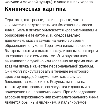
желудок и мочевой пузырь), и чаще в швах черепа.
Клиническая картина
Тератомы, как зрелые, так и незрелые, часто
клинически представлены как болезненная масса
яичка. Боль в яичках объясняется кровоизлиянием и
образованием гематомы, и, следовательно,
давлением, оказываемым на яичко во время
образования опухоли. Тератомы известны своим
быстрым ростом и высоко васкулитовым характером
по сравнению с семиномами. Эти опухоли часто
выявляются случайно или косвенно во время оценки
травмы яичка в качестве первоначальной жалобы.
Они могут присутствовать в течение некоторого
времени перед обнаружением, как в случае
большинства масс яичек. Результаты теста на
тератому, как правило, согласуются с данными о
подозрении на неоплазию яичек. При обследовании
атрофия пораженного или контралатерального яичка
является обычным явлением, а пальпируемое