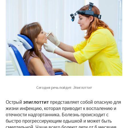
Сегодня речь пойдет:
Эпиглоттит
Острый
эпиглоттит
представляет собой опасную для
жизни инфекцию, которая приводит к воспалению и
отечности надгортанника. Болезнь происходит с
быстро прогрессирующим одышкой и может быть
смертельной. Чаще всего болеют дети от 6 месяцев