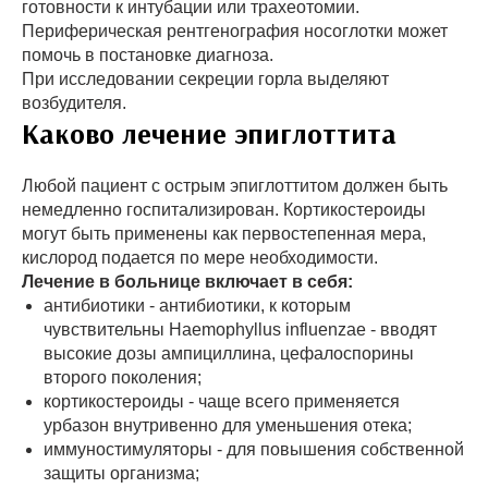
готовности к интубации или трахеотомии.
Периферическая рентгенография носоглотки может
помочь в постановке диагноза.
При исследовании секреции горла выделяют
возбудителя.
Каково лечение эпиглоттита
Любой пациент с острым эпиглоттитом должен быть
немедленно госпитализирован. Кортикостероиды
могут быть применены как первостепенная мера,
кислород подается по мере необходимости.
Лечение в больнице включает в себя:
антибиотики - антибиотики, к которым
чувствительны Haemophyllus influenzae - вводят
высокие дозы ампициллина, цефалоспорины
второго поколения;
кортикостероиды - чаще всего применяется
урбазон внутривенно для уменьшения отека;
иммуностимуляторы - для повышения собственной
защиты организма;