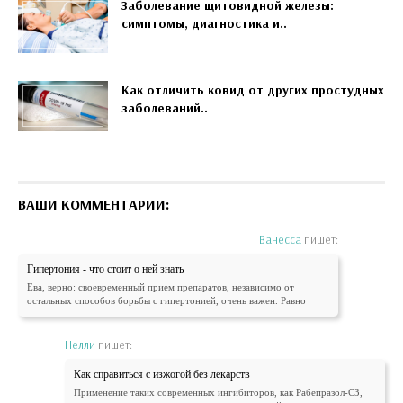
Заболевание щитовидной железы:
симптомы, диагностика и..
Как отличить ковид от других простудных
заболеваний..
ВАШИ КОММЕНТАРИИ:
Ванесса
пишет:
Гипертония - что стоит о ней знать
Ева, верно: своевременный прием препаратов, независимо от
остальных способов борьбы с гипертонией, очень важен. Равно
Нелли
пишет:
Как справиться с изжогой без лекарств
Применение таких современных ингибиторов, как Рабепразол-СЗ,