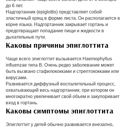
до 6 лет.
Надгортанник (epiglottis) представляет собой
эластичный хрящ в форме листа. Он располагается в
корне языка. Надгортанник закрывает гортань и
предотвращает попадание пищи и жидкости в
дыхательные пути.
Каковы причины эпиглоттита
Чаще всего эпиглоттит вызывается Haemophyllus
influenzae типа B. Очень редко заболевание может
быть вызвано стафилококками и стрептококками или
вирусами.
Развивается диффузный воспалительный процесс,
охватывающий весь надгортанник, при котором он
многократно увеличивает свой объем и закупоривает
вход в гортань.
Каковы симптомы эпиглоттита
Эпиглоттит у детей обычно развивается внезапно,