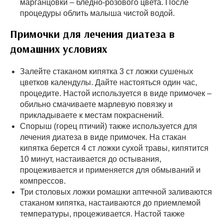
марганцовки – бледно-розового цвета. После
процедуры облить малыша чистой водой.
Примочки для лечения диатеза в
домашних условиях
Залейте стаканом кипятка 3 ст ложки сушеных
цветков календулы. Дайте настояться один час,
процедите. Настой используется в виде примочек –
обильно смачиваете марлевую повязку и
прикладываете к местам покраснений.
Спорыш (горец птичий) также используется для
лечения диатеза в виде примочек. На стакан
кипятка берется 4 ст ложки сухой травы, кипятится
10 минут, настаивается до остывания,
процеживается и применяется для обмываний и
компрессов.
Три столовых ложки ромашки аптечной заливаются
стаканом кипятка, настаиваются до приемлемой
температуры, процеживается. Настой также