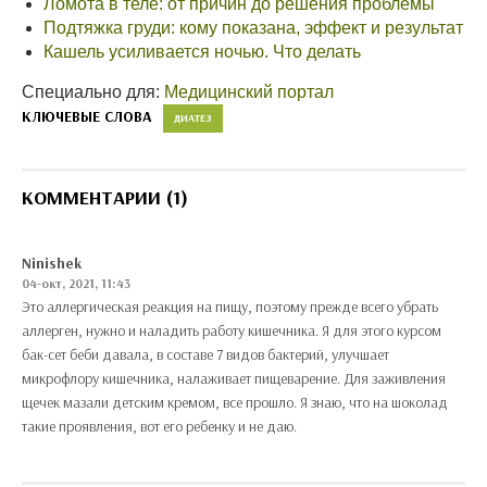
Ломота в теле: от причин до решения проблемы
Подтяжка груди: кому показана, эффект и результат
Кашель усиливается ночью. Что делать
Специально для:
Медицинский портал
КЛЮЧЕВЫЕ СЛОВА
ДИАТЕЗ
КОММЕНТАРИИ (1)
Ninishek
04-окт, 2021, 11:43
Это аллергическая реакция на пищу, поэтому прежде всего убрать
аллерген, нужно и наладить работу кишечника. Я для этого курсом
бак-сет беби давала, в составе 7 видов бактерий, улучшает
микрофлору кишечника, налаживает пищеварение. Для заживления
щечек мазали детским кремом, все прошло. Я знаю, что на шоколад
такие проявления, вот его ребенку и не даю.