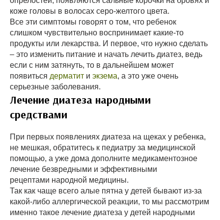
опрелостей, появляются сальные корочки на бровях и
коже головы в волосах серо-желтого цвета.
Все эти симптомы говорят о том, что ребенок
слишком чувствительно воспринимает какие-то
продукты или лекарства. И первое, что нужно сделать
– это изменить питание и начать лечить диатез, ведь
если с ним затянуть, то в дальнейшем может
появиться
дерматит
и
экзема
, а это уже очень
серьезные заболевания.
Лечение диатеза народными
средствами
При первых появлениях диатеза на щеках у ребенка,
не мешкая, обратитесь к педиатру за медицинской
помощью, а уже дома дополните медикаментозное
лечение безвредными и эффективными
рецептами народной медицины.
Так как чаще всего алые пятна у детей бывают из-за
какой-либо аллергической реакции, то мы рассмотрим
именно такое лечение диатеза у детей народными