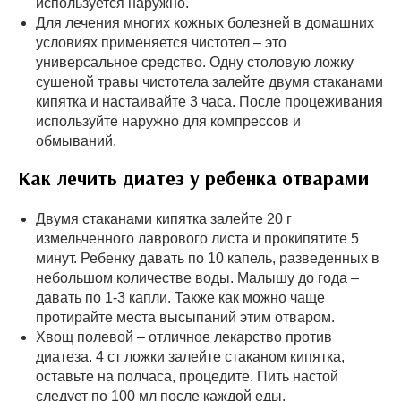
используется наружно.
Для лечения многих кожных болезней в домашних
условиях применяется чистотел – это
универсальное средство. Одну столовую ложку
сушеной травы чистотела залейте двумя стаканами
кипятка и настаивайте 3 часа. После процеживания
используйте наружно для компрессов и
обмываний.
Как лечить диатез у ребенка отварами
Двумя стаканами кипятка залейте 20 г
измельченного лаврового листа и прокипятите 5
минут. Ребенку давать по 10 капель, разведенных в
небольшом количестве воды. Малышу до года –
давать по 1-3 капли. Также как можно чаще
протирайте места высыпаний этим отваром.
Хвощ полевой – отличное лекарство против
диатеза. 4 ст ложки залейте стаканом кипятка,
оставьте на полчаса, процедите. Пить настой
следует по 100 мл после каждой еды.