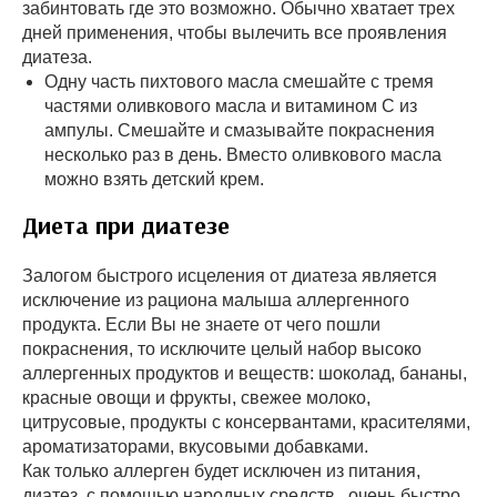
забинтовать где это возможно. Обычно хватает трех
дней применения, чтобы вылечить все проявления
диатеза.
Одну часть пихтового масла смешайте с тремя
частями оливкового масла и витамином С из
ампулы. Смешайте и смазывайте покраснения
несколько раз в день. Вместо оливкового масла
можно взять детский крем.
Диета при диатезе
Залогом быстрого исцеления от диатеза является
исключение из рациона малыша аллергенного
продукта. Если Вы не знаете от чего пошли
покраснения, то исключите целый набор высоко
аллергенных продуктов и веществ: шоколад, бананы,
красные овощи и фрукты, свежее молоко,
цитрусовые, продукты с консервантами, красителями,
ароматизаторами, вкусовыми добавками.
Как только аллерген будет исключен из питания,
диатез, с помощью народных средств, очень быстро