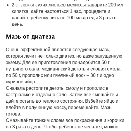
2 ст ложки сухих листьев мелиссы заварите 200 мл
кипятка, дайте настояться 1 час, процедите и
давайте ребенку пить по 100 мл до еды 3 раза в
день.
Мазь от диатеза
Очень эффективной является следующая мазь,
которая лечит не только диатез, но даже запущенную
экзему. Для ее приготовления понадобится 50 г
нутряного сала, медицинский деготь и еловая смола
по 50 г, прополис или пчелиный воск – 30 г и одно
куриное яйцо.
Сначала растопите деготь, смолу и прополис в
кастрюльке и отдельно сало. Затем все смешайте и
дайте остыть до теплого состояния. Взбейте яйцо и
влейте в полученную массу, перемешайте. Мазь
готова.
Смазывайте тонким слоем все покраснения и корочки
по 3 раза в день. Чтобы ребенок не чесался, можно