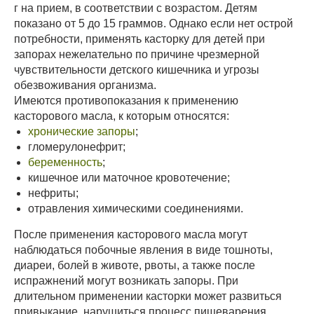
г на прием, в соответствии с возрастом. Детям
показано от 5 до 15 граммов. Однако если нет острой
потребности, применять касторку для детей при
запорах нежелательно по причине чрезмерной
чувствительности детского кишечника и угрозы
обезвоживания организма.
Имеются противопоказания к применению
касторового масла, к которым относятся:
хронические запоры
;
гломерулонефрит;
беременность
;
кишечное или маточное кровотечение;
нефриты;
отравления химическими соединениями.
После применения касторового масла могут
наблюдаться побочные явления в виде тошноты,
диареи, болей в животе, рвоты, а также после
испражнений могут возникать запоры. При
длительном применении касторки может развиться
привыкание, нарушиться процесс пищеварения,