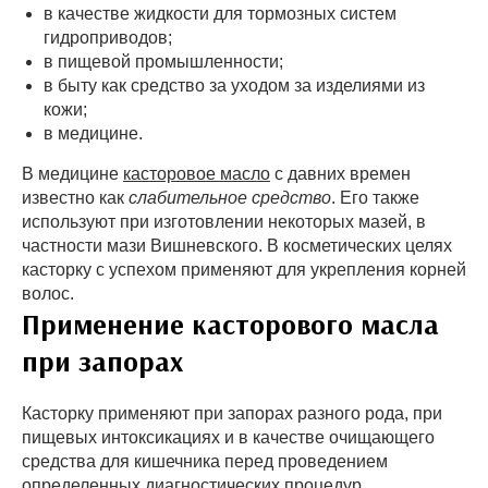
в качестве жидкости для тормозных систем
гидроприводов;
в пищевой промышленности;
в быту как средство за уходом за изделиями из
кожи;
в медицине.
В медицине
касторовое масло
с давних времен
известно как
слабительное средство
. Его также
используют при изготовлении некоторых мазей, в
частности мази Вишневского. В косметических целях
касторку с успехом применяют для укрепления корней
волос.
Применение касторового масла
при запорах
Касторку применяют при запорах разного рода, при
пищевых интоксикациях и в качестве очищающего
средства для кишечника перед проведением
определенных диагностических процедур.