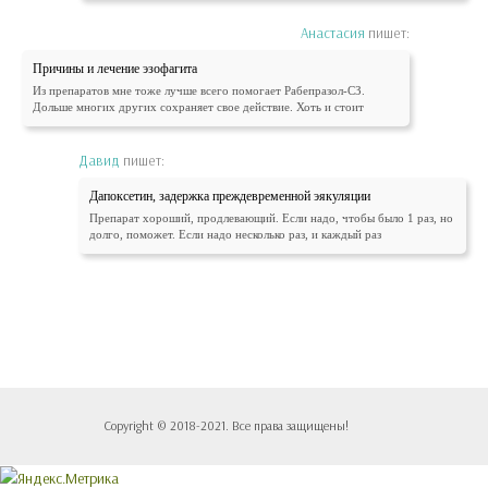
Анастасия
пишет:
Причины и лечение эзофагита
Из препаратов мне тоже лучше всего помогает Рабепразол-СЗ.
Дольше многих других сохраняет свое действие. Хоть и стоит
Давид
пишет:
Дапоксетин, задержка преждевременной эякуляции
Препарат хороший, продлевающий. Если надо, чтобы было 1 раз, но
долго, поможет. Если надо несколько раз, и каждый раз
Copyright © 2018-2021. Все права защищены!