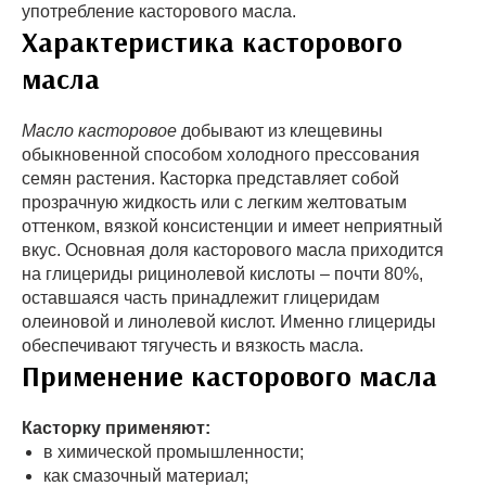
употребление касторового масла.
Характеристика касторового
масла
Масло касторовое
добывают из клещевины
обыкновенной способом холодного прессования
семян растения. Касторка представляет собой
прозрачную жидкость или с легким желтоватым
оттенком, вязкой консистенции и имеет неприятный
вкус. Основная доля касторового масла приходится
на глицериды рицинолевой кислоты – почти 80%,
оставшаяся часть принадлежит глицеридам
олеиновой и линолевой кислот. Именно глицериды
обеспечивают тягучесть и вязкость масла.
Применение касторового масла
Касторку применяют:
в химической промышленности;
как смазочный материал;