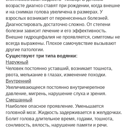
возрасте диагноз ставят при рождении, когда внешне
и на снимках голова увеличена в размерах. У
взрослых возникает от перенесенных болезней.
Диагностировать достаточно сложно. От степени
болезни зависит лечение и его эффективность.
Внешне гидроцефалия не проявляется, симптомы не
всегда выражены. Плохое самочувствие вызывают
другие патологии.
Существуют три типа водянки:
Наружный
Человек постоянно уставший, возникает тошнота,
рвота, мелькание в глазах, изменение походки.
Внутренний
Увеличивающееся постоянно внутричерепное
давление, мигрень, нарушение слуха и зрения.
Смешанный
Наиболее опасное проявление. Уменьшается
головной мозг. Жидкость задерживается в желудочках.
Болит голова длительное время, годами, тошнота,
сонливость, вялость, нарушение памяти и речи.