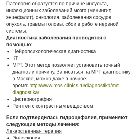
Патология образуется по причине инсульта,
инфекционных заболеваний мозга (менингит,
энцефалит), онкология, заболевания сосудов,
опухоль, травмы головы, сбои в работе нервной
системы.
Диагностика заболевания проводится с
помощью:
Нейропсихологическая диагностика
КТ
МРТ. Этот метод позволяет установить точный
диагноз и причину. Записаться на МРТ диагностику
в Москве, можно даже в ночное
время:
http://www.mos-clinics.ru/diagnostika/mrt-
diagnostika/
Цистернография
Рентген с контрастным веществом
Если подтвердилась гидроцефалия, применяют
следующие методы лечения:
Лекарственная терапия
Эндоскопия