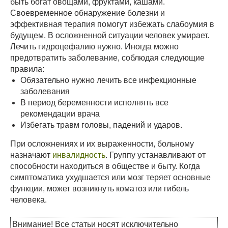
быть богат овощами, фруктами, кашами.
Своевременное обнаружение болезни и
эффективная терапия помогут избежать слабоумия в
будущем. В осложненной ситуации человек умирает.
Лечить гидроцефалию нужно. Иногда можно
предотвратить заболевание, соблюдая следующие
правила:
Обязательно нужно лечить все инфекционные
заболевания
В период беременности исполнять все
рекомендации врача
Избегать травм головы, падений и ударов.
При осложнениях и их выраженности, больному
назначают
инвалидность
. Группу устанавливают от
способности находиться в обществе и быту. Когда
симптоматика ухудшается или мозг теряет основные
функции, может возникнуть коматоз или гибель
человека.
Внимание! Все статьи носят исключительно