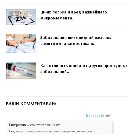
Цинк: польза и вред важнейшего
микроэлемента..
Заболевание щитовидной железы:
симптомы, диагностика и..
Как отличить ковид от других простудных
заболеваний..
ВАШИ КОММЕНТАРИИ:
Ванесса
пишет:
Гипертония - что стоит о ней знать
Ева, верно: своевременный прием препаратов, независимо от