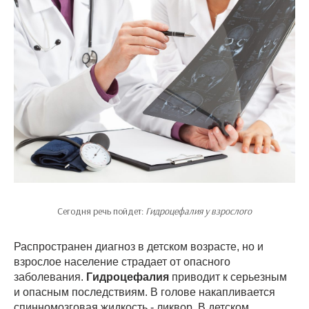
Сегодня речь пойдет:
Гидроцефалия у взрослого
Распространен диагноз в детском возрасте, но и
взрослое население страдает от опасного
заболевания.
Гидроцефалия
приводит к серьезным
и опасным последствиям. В голове накапливается
спинномозговая жидкость - ликвор. В детском