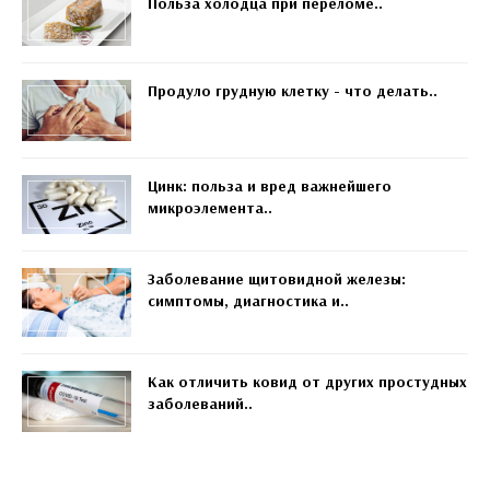
Польза холодца при переломе..
Продуло грудную клетку - что делать..
Цинк: польза и вред важнейшего
микроэлемента..
Заболевание щитовидной железы:
симптомы, диагностика и..
Как отличить ковид от других простудных
заболеваний..