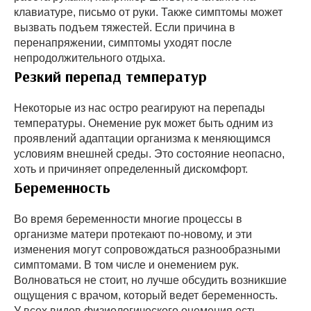
клавиатуре, письмо от руки. Также симптомы может
вызвать подъем тяжестей. Если причина в
перенапряжении, симптомы уходят после
непродолжительного отдыха.
Резкий перепад температур
Некоторые из нас остро реагируют на перепады
температуры. Онемение рук может быть одним из
проявлений адаптации организма к меняющимся
условиям внешней среды. Это состояние неопасно,
хоть и причиняет определенный дискомфорт.
Беременность
Во время беременности многие процессы в
организме матери протекают по-новому, и эти
изменения могут сопровождаться разнообразными
симптомами. В том числе и онемением рук.
Волноваться не стоит, но лучше обсудить возникшие
ощущения с врачом, который ведет беременность.
У всех видов физиологического онемения есть