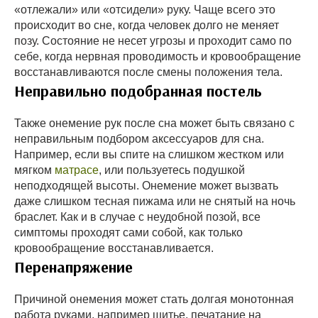
«отлежали» или «отсидели» руку. Чаще всего это
происходит во сне, когда человек долго не меняет
позу. Состояние не несет угрозы и проходит само по
себе, когда нервная проводимость и кровообращение
восстанавливаются после смены положения тела.
Неправильно подобранная постель
Также онемение рук после сна может быть связано с
неправильным подбором аксессуаров для сна.
Например, если вы спите на слишком жестком или
мягком
матрасе
, или пользуетесь подушкой
неподходящей высоты. Онемение может вызвать
даже слишком тесная пижама или не снятый на ночь
браслет. Как и в случае с неудобной позой, все
симптомы проходят сами собой, как только
кровообращение восстанавливается.
Перенапряжение
Причиной онемения может стать долгая монотонная
работа руками, например шитье, печатание на