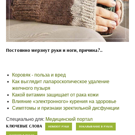
Постоянно мерзнут руки и ноги, причина?..
Коровяк - польза и вред
Как выглядит лапароскопическое удаление
желчного пузыря
Какой витамин защищает от рака кожи
Влияние «электронного» курения на здоровье
Симптомы и признаки эректильной дисфункции
Специально для:
Медицинский портал
КЛЮЧЕВЫЕ СЛОВА
НЕМЕЮТ РУКИ
ПОКАЛЫВАНИЕ В РУКАХ