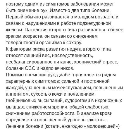
поэтому одним из симптомов заболевания может
быть онемение рук. Известно два типа болезни.
Первый обычно развивается в молодом возрасте и
связан с нарушениями в работе поджелудочной
железы. Патология второго типа развивается в более
зрелом возрасте, он связан со снижением
толерантности организма к сахару.
К факторам риска развития недуга второго типа
относят лишний вес, наследственность,
несбалансированное питание, хронический стресс,
болезни ССС и надпочечников.
Помимо онемения рук, диабет проявляется рядом
характерных симптомов: сильной и постоянной
жаждой, учащенным мочеиспусканием, повышенным
аппетитом, сухостью кожи и появлением
гнойничковых высыпаний, судорогами в икроножных
мышцах, снижением зрения, общей слабостью,
снижением работоспособности. В анализе крови
определяется повышенный уровень глюкозы.
Лечение болезни (кстати, ежегодно «молодеющей»)