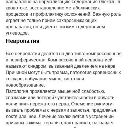
направлено на нормализацию содержания глюкозы в
кровотоке, восстановление метаболических
процессов и профилактику осложнений. Важную роль
играет не только прием сахароснижающих
препаратов, но и диета с низким содержанием
углеводов.
Невропатия
Все невропатии делятся на два типа: компрессионная
и периферическая. Компрессионной невропатией
называют синдром, вызванный давлением на нерв.
Причиной могут быть травма, патология кровеносных
сосудов, набухание мышц, киста или
новообразование.
Патология проявляется мышечной слабостью,
спазмами или потерей чувствительности в области
«влияния» пережатого нерва. Онемение рук могут
вызвать проблемы с нервами запястья, предплечья,
локтя или шеи. Лечение заключается в устранении
причины зажима: терапию, как правило, назначает