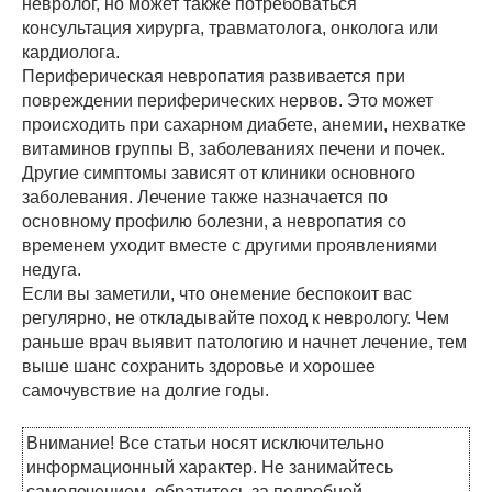
невролог, но может также потребоваться
консультация хирурга, травматолога, онколога или
кардиолога.
Периферическая невропатия развивается при
повреждении периферических нервов. Это может
происходить при сахарном диабете, анемии, нехватке
витаминов группы В, заболеваниях печени и почек.
Другие симптомы зависят от клиники основного
заболевания. Лечение также назначается по
основному профилю болезни, а невропатия со
временем уходит вместе с другими проявлениями
недуга.
Если вы заметили, что онемение беспокоит вас
регулярно, не откладывайте поход к неврологу. Чем
раньше врач выявит патологию и начнет лечение, тем
выше шанс сохранить здоровье и хорошее
самочувствие на долгие годы.
Внимание! Все статьи носят исключительно
информационный характер. Не занимайтесь
самолечением, обратитесь за подробной