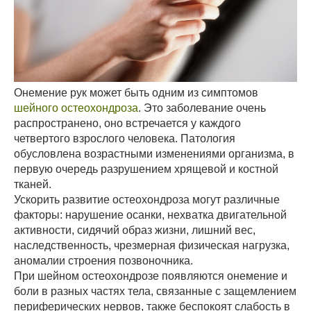
Онемение рук может быть одним из симптомов
шейного остеохондроза
. Это заболевание очень
распространено, оно встречается у каждого
четвертого взрослого человека. Патология
обусловлена возрастными изменениями организма, в
первую очередь разрушением хрящевой и костной
тканей.
Ускорить развитие остеохондроза могут различные
факторы: нарушение осанки, нехватка двигательной
активности, сидячий образ жизни, лишний вес,
наследственность, чрезмерная физическая нагрузка,
аномалии строения позвоночника.
При шейном остеохондрозе появляются онемение и
боли в разных частях тела, связанные с защемлением
периферических нервов, также беспокоят слабость в