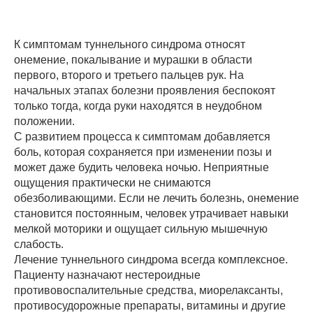
К симптомам туннельного синдрома относят
онемение, покалывание и мурашки в области
первого, второго и третьего пальцев рук. На
начальных этапах болезни проявления беспокоят
только тогда, когда руки находятся в неудобном
положении.
С развитием процесса к симптомам добавляется
боль, которая сохраняется при изменении позы и
может даже будить человека ночью. Неприятные
ощущения практически не снимаются
обезболивающими. Если не лечить болезнь, онемение
становится постоянным, человек утрачивает навыки
мелкой моторики и ощущает сильную мышечную
слабость.
Лечение туннельного синдрома всегда комплексное.
Пациенту назначают нестероидные
противовоспалительные средства, миорелаксанты,
противосудорожные препараты, витамины и другие