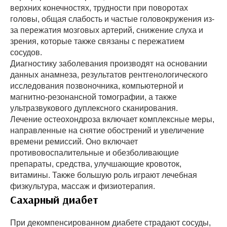
верхних конечностях, трудности при поворотах
головы, общая слабость и частые головокружения из-
за пережатия мозговых артерий, снижение слуха и
зрения, которые также связаны с пережатием
сосудов.
Диагностику заболевания производят на основании
данных анамнеза, результатов рентгенологического
исследования позвоночника, компьютерной и
магнитно-резонансной томографии, а также
ультразвукового дуплексного сканирования.
Лечение остеохондроза включает комплексные меры,
направленные на снятие обострений и увеличение
времени ремиссий. Оно включает
противовоспалительные и обезболивающие
препараты, средства, улучшающие кровоток,
витамины. Также большую роль играют лечебная
физкультура, массаж и физиотерапия.
Сахарный диабет
При декомпенсированном диабете страдают сосуды,