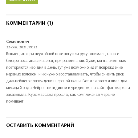
ЖЖЕНИЕ В РУКАХ
КОММЕНТАРИИ (1)
Семенович
22-сен, 2021, 19:22
Бывает, что при неудобной позе ногу или руку отнимает, так все
быстро восстанавливается, при разминании. Хуже, когда симптомы
повторяются изо дня в день, тут уже возможно идет повреждение
нервных волокон, и их нужно восстанавливать, чтобы снизить риск
дальнейшего повреждения нервной ткани. Вот для этого я пила два
месяца Хонда Нейро с цитидином и уридином, на сайте фитомаркета
заказывала. Курс массажа прошла, как комплексная мера не
помешает.
ОСТАВИТЬ КОММЕНТАРИЙ