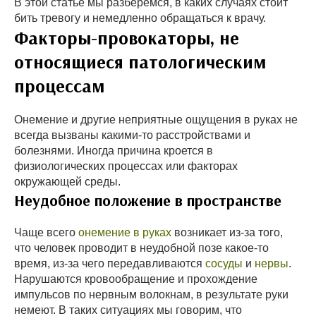
В этой статье мы разберемся, в каких случаях стоит
бить тревогу и немедленно обращаться к врачу.
Факторы-провокаторы, не
относящиеся патологическим
процессам
Онемение и другие неприятные ощущения в руках не
всегда вызваны какими-то расстройствами и
болезнями. Иногда причина кроется в
физиологических процессах или факторах
окружающей среды.
Неудобное положение в пространстве
Чаще всего
онемение в руках
возникает из-за того,
что человек проводит в неудобной позе какое-то
время, из-за чего передавливаются
сосуды
и
нервы
.
Нарушаются кровообращение и прохождение
импульсов по нервным волокнам, в результате руки
немеют. В таких ситуациях мы говорим, что