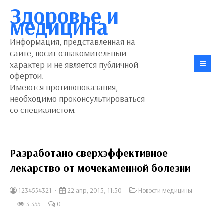
Здоровье и
медицина
Информация, представленная на
сайте, носит ознакомительный
характер и не является публичной
офертой.
Имеются противопоказания,
необходимо проконсультироваться
со специалистом.
Разработано сверхэффективное
лекарство от мочекаменной болезни
1234554321
22-апр, 2015, 11:50
Новости медицины
3 355
0